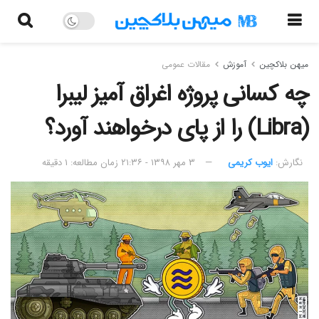
میهن بلاکچین
آموزش
مقالات عمومی
چه کسانی پروژه اغراق آمیز لیبرا
(Libra) را از پای درخواهند آورد؟
نگارش:‌
ایوب کریمی
۳ مهر ۱۳۹۸ - ۲۱:۳۶
زمان مطالعه: ۱ دقیقه