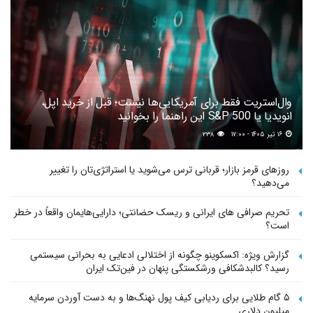
وال‌استریت فقط برای آمریکایی‌ها نیست؛ قبل از خرید اپل،
انویدیا یا S&P 500 این راهنما را بخوانید
۱۶ تیر ۱۴۰۵ - ۱۷:۰۰
۲۳۸
روزهای قرمز بازار؛ قربانی ترس می‌شوید یا استراتژی‌تان را تغییر
می‌دهید؟
تحریم صرافی های ایرانی و ریسک حضانتی؛ دارایی‌هایمان واقعاً در خطر
است؟
گزارش ویژه: اکسکوینو چگونه از اختلالی ادعایی به بحرانی سیستمی
رسید؟ کالبدشکافی ورشکستگی پنهان در فین‌تک ایران
۵ گام طلایی برای ردیابی کیف پول‌ نهنگ‌ها و به دست آوردن سرمایه
میلیون دلاری