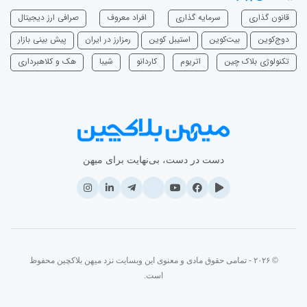
قانون گذاری
سرمایه‌ گذاری
افراد معروف
صرافی ارز دیجیتال
دوج‌کوین
بیت‌کوین
استیبل کوین
رمزارز در ایران
پیش بینی بازار
تکنولوژی بلاک چین
اتریوم
‌کاردانو
شیبا
هک و کلاهبرداری
دست در دست، بی‌نهایت برای میهن
© ۲۰۲۶ - تمامی حقوق مادی و معنوی این وبسایت نزد میهن بلاکچین محفوظ
است.