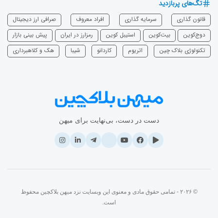
تگ‌های پربازدید
قانون گذاری
سرمایه‌ گذاری
افراد معروف
صرافی ارز دیجیتال
دوج‌کوین
بیت‌کوین
استیبل کوین
رمزارز در ایران
پیش بینی بازار
تکنولوژی بلاک چین
اتریوم
‌کاردانو
شیبا
هک و کلاهبرداری
دست در دست، بی‌نهایت برای میهن
© ۲۰۲۶ - تمامی حقوق مادی و معنوی این وبسایت نزد میهن بلاکچین محفوظ
است.