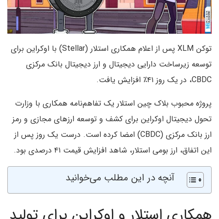
توکن XLM پس از اعلام همکاری استلار (Stellar) با اوکراین برای
توسعه زیرساخت دارایی دیجیتال و ارز دیجیتال بانک مرکزی
CBDC، در یک روز ۴۱٪ افزایش یافت.
پروژه محبوب بلاک چین استلار یک تفاهم‌نامه همکاری با وزارت
تحول دیجیتال اوکراین برای کشف و توسعه ارزهای مجازی و رمز
ارز بانک مرکزی (CBDC) امضا کرده است. درست یک روز پس از
این اتفاق، ارز بومی استلار، شاهد افزایش قیمت ۴۱ درصدی بود.
آنچه در این مطلب می‌خوانید
همکاری استلار و اوکراین برای تولید