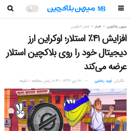
میهن بلاکچین
اخبار
اخبار آلتکوین
افزایش ۴۱٪ استلار؛ اوکراین ارز
دیجیتال خود را روی بلاکچین استلار
عرضه می‌کند
نگارش:‌
نوید رضایی
۱۷ دی ۱۳۹۹ - ۱۰:۳۱
زمان مطالعه: ۱ دقیقه