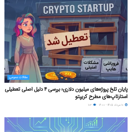
مقالات عمومی
پایان تلخ پروژه‌های میلیون دلاری؛ بررسی ۴ دلیل اصلی تعطیلی
استارتاپ‌های مطرح کریپتو
۱۰ مرداد ۱۴۰۵ - ۱۶:۰۰
۱۰۲