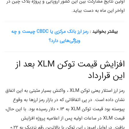
اولین نتایج مشارکت بین این کشور اروپایی و پروژه بلاک چین در
اواخر این ماه به دست بیاید.
بیشتر بخوانید :
رمز ارز بانک مرکزی یا CBDC چیست و چه
ویژگی‌هایی دارد؟
افزایش قیمت توکن XLM بعد از
این قرارداد
رمز ارز استلار یعنی توکن XLM ، واکنش بسیار مثبتی به این اتفاق
نشان داده است. در پی اتفاقاتی که در بازار رمز ارزها به وقوع
پیوسته بود قیمت توکن XLM‌ به ۰.۱۳ دلار رسیده بود. با این حال،
قیمت XLM در ساعات اولیه پس از اعلامیه پروژه افزایش
یافت. در اوایل امروز ، این توکن با بالاترین رقم نزدیک به ۰.۲۲