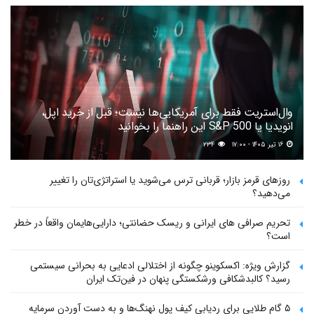
وال‌استریت فقط برای آمریکایی‌ها نیست؛ قبل از خرید اپل،
انویدیا یا S&P 500 این راهنما را بخوانید
۱۶ تیر ۱۴۰۵ - ۱۷:۰۰
۲۳۴
روزهای قرمز بازار؛ قربانی ترس می‌شوید یا استراتژی‌تان را تغییر
می‌دهید؟
تحریم صرافی های ایرانی و ریسک حضانتی؛ دارایی‌هایمان واقعاً در خطر
است؟
گزارش ویژه: اکسکوینو چگونه از اختلالی ادعایی به بحرانی سیستمی
رسید؟ کالبدشکافی ورشکستگی پنهان در فین‌تک ایران
۵ گام طلایی برای ردیابی کیف پول‌ نهنگ‌ها و به دست آوردن سرمایه