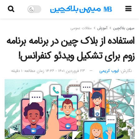
میهن بلاکچین
آموزش
مقالات عمومی
استفاده از بلاک چین در برنامه برنامه
زوم برای تشکیل ویدئو کنفرانس!
نگارش:‌
ایوب کریمی
۲۳ فروردین ۱۴۰۱ - ۱۴:۴۶
زمان مطالعه: ۱ دقیقه