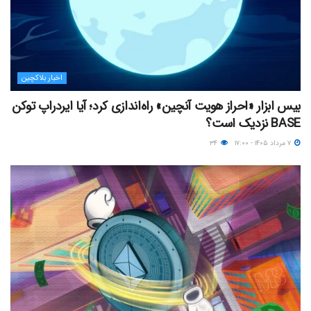
اخبار بلاکچین
بیس ابزار «احراز هویت آنچین» راه‌اندازی کرد؛ آیا ایردراپ توکن
BASE نزدیک‌ است؟
۷ مرداد ۱۴۰۵ - ۱۷:۰۰
۳۴