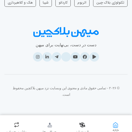
تکنولوژی بلاک چین
اتریوم
‌کاردانو
شیبا
هک و کلاهبرداری
دست در دست، بی‌نهایت برای میهن
© ۲۰۲۶ - تمامی حقوق مادی و معنوی این وبسایت نزد میهن بلاکچین محفوظ
است.
خانه
قیمت ارز
صرافی ها
ماشین حساب