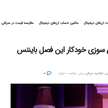
 ارزهای دیجیتال
ماشین حساب ارزهای دیجیتال
مقایسه قیمت در صرافی
دلار BNB در توکن سوزی خودکار این فصل بایننس
۰
ین
,
اطلاعیه صرافی
زمان مطالعه: ۱ دقیقه