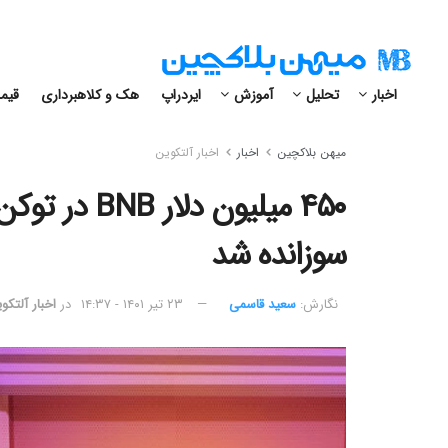
اخبار
تحلیل
آموزش
ایردراپ
هک و کلاهبرداری
قیمت
میهن بلاکچین
اخبار
اخبار آلتکوین
۴۵۰ میلیون 
سوزانده شد
نگارش:‌
سعید قاسمی
۲۳ تیر ۱۴۰۱ - ۱۴:۳۷
در
اخبار آلتکو