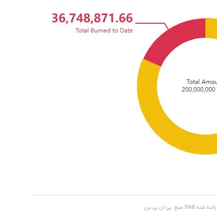
بع: بی ان بی برن