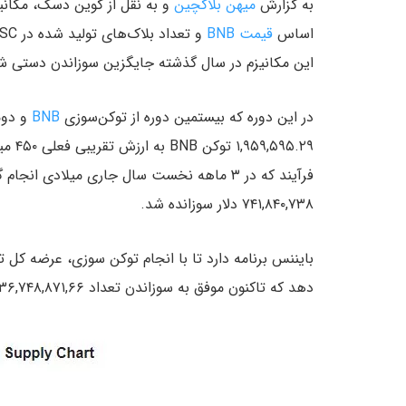
به گزارش
میهن بلاکچین
و به نقل از کوین دسک، مکانی
اساس
قیمت BNB
این مکانیزم در سال گذشته جایگزین سوزاندن دستی 
در این دوره که بیستمین دوره از توکن‌سوزی
BNB
۱,۹۵۹,۵۹۵.۲۹ توکن BNB به ارزش تقریبی فعلی ۴۵۰ میلیون دلار
۷۴۱,۸۴۰,۷۳۸ دلار سوزانده شد.
دهد که تاکنون موفق به سوزاندن تعداد ۳۶,۷۴۸,۸۷۱,۶۶ توکن شده است.