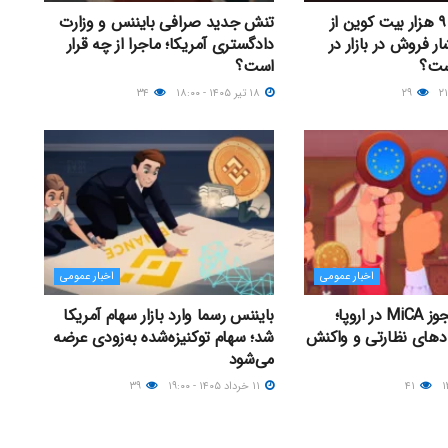
خروج بیش از ۹ هزار بیت کوین از
تنش جدید صرافی بایننس و وزارت
ار فروش در بازار در
دادگستری آمریکا؛ ماجرا از چه قرار
ست؟
است؟
۲۹
۱۸ تیر ۱۴۰۵ - ۱۸:۰۰
۳۴
اخبار عمومی
اخبار عمومی
پایان مهلت مجوز MiCA در اروپا؛
بایننس رسما وارد بازار سهام آمریکا
دهای نظارتی و واکنش
شد؛ سهام توکنیزه‌شده به‌زودی عرضه
می‌شود
۴۱
۱۱ خرداد ۱۴۰۵ - ۱۹:۰۰
۳۹