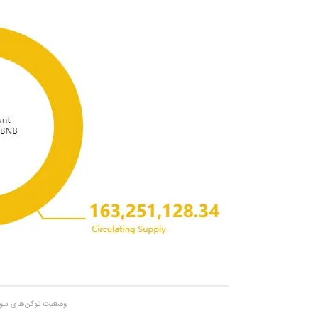
وضعیت توکن‌های سوزانده شده BNB من