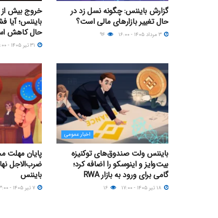
گزارش بایننس: چگونه نسل زد در
حال تغییر بازارهای مالی است؟
بایننس؛ آیا فش
حال کاهش ا
۳ مرداد ۱۴۰۵ - ۱۶:۰۰
۹۴
۳۱ تیر ۱۴۰۵ - ۲۱:۰۰
اخبار عمومی
بایننس ولت صندوق‌های توکنیزه
بیت‌وایز و اینوسکو را اضافه کرد؛
ضرب‌الاجل نها
گامی برای ورود به بازار RWA
بایننس
۱۸ تیر ۱۴۰۵ - ۱۷:۰۰
۱۶
۷ تیر ۱۴۰۵ - ۱۳:۰۰