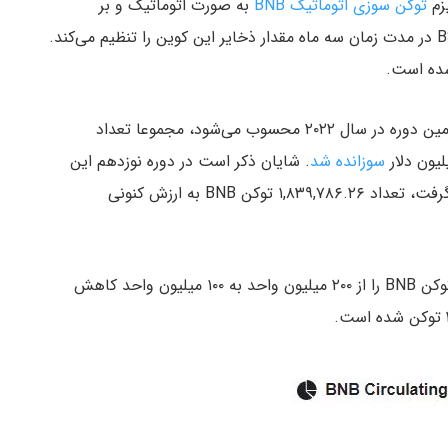
زم
توکن سوزی اتوماتیک BNB
به صورت اتوماتیک و بر
و تعداد بلاک‌های تولید شده در BSC در مدت زمان سه ماه مقدار ذخایر این کوین را تنظیم می‌کند.
شده است.
و دومین دوره در سال ۲۰۲۲ محسوب می‌شود، مجموعا تعداد
سوزانده شد
. شایان ذکر است در دوره نوزدهم این
فرآیند که در ۳ ماهه نخست سال جاری میلادی انجام گرفت، تعداد ۱,۸۳۹,۷۸۶.۲۶ توکن BNB به ارزش کنونی
بایننس برنامه دارد تا با انجام توکن سوزی، عرضه کل توکن BNB را از ۲۰۰ میلیون واحد به ۱۰۰ میلیون واحد کاهش