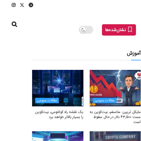
نشان‌شده‌ها
آموزش
مقالات عمومی
مقالات عمومی
مایکل ترپین: متاسفم، بیت‌کوین به
یک نقشه راه کوانتومی، بیت‌کوین
سمت ۴۳,۵۰۰ دلار در حال سقوط
را بسیار بالاتر خواهد برد
است