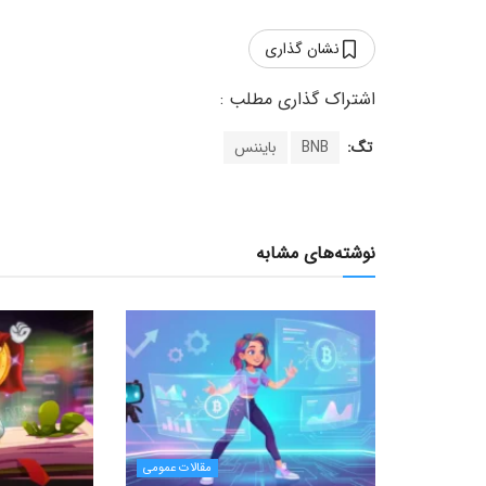
نشان گذاری
تگ:
BNB
بایننس
نوشته‌های مشابه
مقالات عمومی