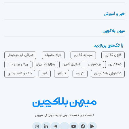
خبر و آموزش
میهن بلاکچین
تگ‌های پربازدید
قانون گذاری
سرمایه‌ گذاری
افراد معروف
صرافی ارز دیجیتال
دوج‌کوین
بیت‌کوین
استیبل کوین
رمزارز در ایران
پیش بینی بازار
تکنولوژی بلاک چین
اتریوم
‌کاردانو
شیبا
هک و کلاهبرداری
دست در دست، بی‌نهایت برای میهن