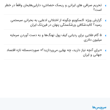
تحریم صرافی های ایرانی و ریسک حضانتی؛ دارایی‌هایمان واقعاً در خطر
است؟
گزارش ویژه: اکسکوینو چگونه از اختلالی ادعایی به بحرانی سیستمی
رسید؟ کالبدشکافی ورشکستگی پنهان در فین‌تک ایران
۵ گام طلایی برای ردیابی کیف پول‌ نهنگ‌ها و به دست آوردن سرمایه
میلیون دلاری
«برای آنچه نیاز دارید، چه بهایی می‌پردازید؟» صورت‌مسئله تازه اقتصاد
جهانی و ایران
سرویس‌ها