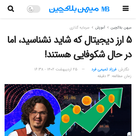
میهن بلاکچین
آموزش
سرمایه گذاری
۵ ارز دیجیتال که شاید نشناسید، اما
در حال شکوفایی هستند!
نگارش:‌
فرزاد تمیمی فرد
۲۵ اردیبهشت ۱۴۰۲ - ۱۶:۳۸
زمان مطالعه: ۳ دقیقه