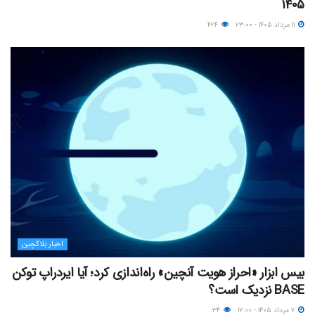
۱۴۰۵
۱۱ مرداد ۱۴۰۵ - ۲۳:۰۰
۴۲۴
اخبار بلاکچین
بیس ابزار «احراز هویت آنچین» راه‌اندازی کرد؛ آیا ایردراپ توکن
BASE نزدیک‌ است؟
۷ مرداد ۱۴۰۵ - ۱۷:۰۰
۳۴