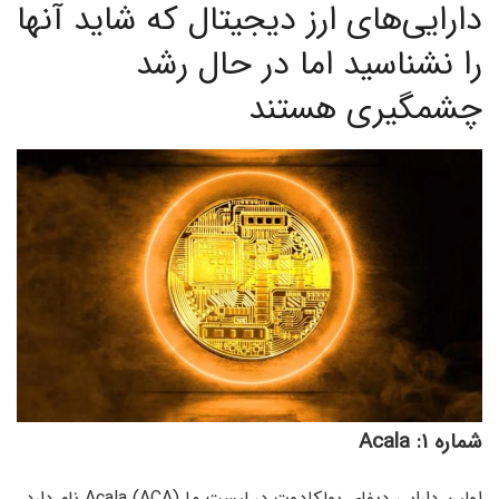
دارایی‌های ارز دیجیتال که شاید آنها
را نشناسید اما در حال رشد
چشمگیری هستند
شماره ۱: Acala
اولین دارایی دیفای پولکادوت در لیست ما (Acala (ACA نام دارد