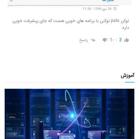
24 مهر 1399 - 11:26
توکن pols توکنی با برنامه های خوبی هست که جای پیشرفت خوبی
داره.
3
-1
پاسخ
آموزش