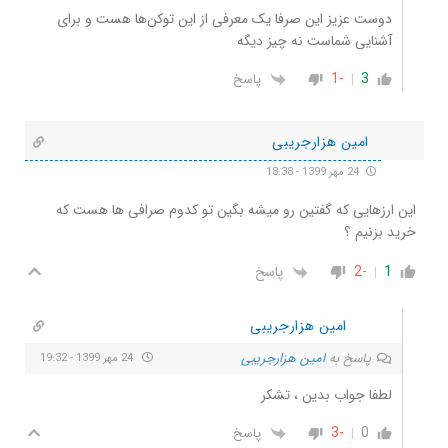
دوست عزیز این صرفا یک معرفی از این توکن‌ها هست و برای
آشنایی شماست نه چیز دیگه
-1
3
پاسخ
امین هزارجریبی
24 مهر 1399 - 18:38
این ارزهایی که گفتین رو میشه بگین تو کدوم صرافی ها هست که
خرید بزنیم ؟
1
-2
پاسخ
امین هزارجریبی
پاسخ به
امین هزارجریبی
24 مهر 1399 - 19:32
لطفا جواب بدین ، تشکر
-3
0
پاسخ