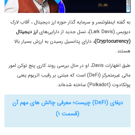
به گفته اینفلوئنسر و سرمایه گذار حوزه ارز دیجیتال ، آقاب لارک
دیویس (Lark Davis)، نسل جدید از دارایی‌های
ارز دیجیتال
(Cryptocurrency)،
دارای پتانسیل رسیدن به ارزش بسیار بالا
هستند.
طبق اظهارات Davis، او در حال بررسی روند کاری پنج توکن امور
مالی غیرمتمرکز (DeFi) است که مبتنی بر رقیب اتریوم یعنی
پولکادوت (Polkadot) ساخته شده‌اند.
دیفای (DeFi) چیست؛ معرفی چالش های مهم آن
(قسمت ۱)