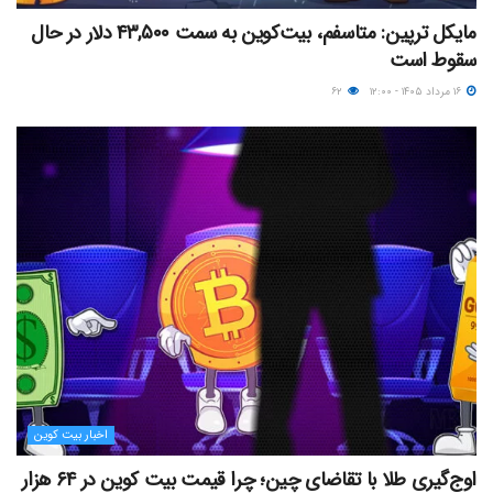
مایکل ترپین: متاسفم، بیت‌کوین به سمت ۴۳,۵۰۰ دلار در حال
سقوط است
۱۶ مرداد ۱۴۰۵ - ۱۲:۰۰
۶۲
اخبار بیت کوین
اوج‌گیری طلا با تقاضای چین؛ چرا قیمت بیت کوین در ۶۴ هزار