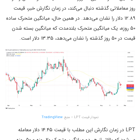
روز معاملاتی گذشته دنبال می‌کند، در زمان نگارش خبر، قیمت
۱۲.۸۹ دلار را نشان می‌دهد. در همین حال، میانگین متحرک ساده
۵۰ روزه، یک میانگین متحرک بلندمدت که میانگین بسته شدن
قیمت در ۵۰ روز گذشته را نشان می‌دهد، ۱۳.۳۵ دلار است.
نمودار قیمت LPT – منبع:
TradingView
LPT در زمان نگارش این مطلب با قیمت ۱۴.۴۵ دلار معامله
می‌شود که بالاتر از هر دو میانگین متحرک ۲۰ روزه و ۵۰ روزه