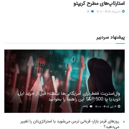
استارتاپ‌های مطرح کریپتو
۱۰ مرداد ۱۴۰۵ - ۱۶:۰۰
۱۱۴
پیشنهاد سردبیر
وال‌استریت فقط برای آمریکایی‌ها نیست؛ قبل از خرید اپل،
انویدیا یا S&P 500 این راهنما را بخوانید
۱۶ تیر ۱۴۰۵ - ۱۷:۰۰
۲۳۵
روزهای قرمز بازار؛ قربانی ترس می‌شوید یا استراتژی‌تان را تغییر
می‌دهید؟