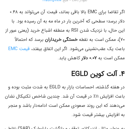
نمودار EMC – منبع:
TradingView
اگر تقاضا برای EMC بالا باقی بماند، قیمت آن می‌تواند به ۰.۴۸
دلار برسد؛ سطحی که آخرین بار در ماه مه به آن رسیده بود. با
این حال، با نزدیک شدن RSI به منطقه اشباع خرید (یعنی عبور از
۷۰)، ممکن است به نقطه‌
خستگی خریداران
برسد که احتمالاً
باعث یک عقب‌نشینی می‌شود. اگر این اتفاق بیفتد،
قیمت EMC
ممکن است به
۰.۰۷ دلار
کاهش یابد.
۴. آلت کوین EGLD
در هفته گذشته، احساسات بازار به EGLD به شدت مثبت بوده و
باعث افزایش ۱۱٪ در قیمت آن شد. چندین شاخص تکنیکال نشان
می‌دهند که این روند صعودی ممکن است ادامه‌دار باشد و منجر
به افزایش بیشتر قیمت شود.
به عنوان مثال، اندیکاتور توقف و بازگشت پارابولیک (SAR) نقاطی