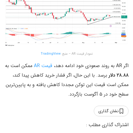
نمودار قیمت AR – منبع:
TradingView
اگر AR به روند صعودی خود ادامه دهد،
قیمت AR
ممکن است به
۲۸.۸۸ دلار
برسد. با این حال، اگر فشار خرید کاهش پیدا کند،
ممکن است قیمت این توکن مجددا کاهش یافته و به پایین‌ترین
سطح خود در ۵ آگوست بازگردد.
نشان گذاری