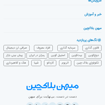
سرویس‌ها
خبر و آموزش
میهن بلاکچین
تگ‌های پربازدید
قانون گذاری
سرمایه‌ گذاری
افراد معروف
صرافی ارز دیجیتال
دوج‌کوین
بیت‌کوین
استیبل کوین
رمزارز در ایران
پیش بینی بازار
تکنولوژی بلاک چین
اتریوم
‌کاردانو
شیبا
هک و کلاهبرداری
دست در دست، بی‌نهایت برای میهن