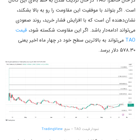
در حال حاضر، TAO در حال نزدیک شدن به خط بالای این کانال
است. اگر بتواند با موفقیت این مقاومت را رو به بالا بشکند،
نشان‌دهنده آن است که با افزایش فشار خرید، روند صعودی
می‌تواند ادامه‌دار باشد. اگر این مقاومت شکسته شود،
قیمت
TAO
می‌تواند به بالاترین سطح خود در چهار ماه اخیر یعنی
۵۷۸.۳۰ دلار برسد.
نمودار قیمت TAO – منبع:
TradingView