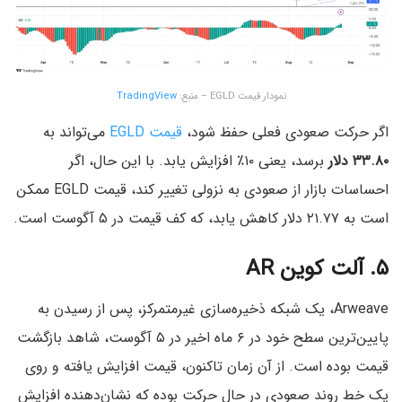
نمودار قیمت EGLD – منبع:
TradingView
اگر حرکت صعودی فعلی حفظ شود،
قیمت EGLD
می‌تواند به
۳۳.۸۰ دلار
برسد، یعنی ۱۰٪ افزایش یابد. با این حال، اگر
احساسات بازار از صعودی به نزولی تغییر کند، قیمت EGLD ممکن
است به ۲۱.۷۷ دلار کاهش یابد، که کف قیمت در ۵ آگوست است.
۵. آلت کوین AR
Arweave، یک شبکه ذخیره‌سازی غیرمتمرکز، پس از رسیدن به
پایین‌ترین سطح خود در ۶ ماه اخیر در ۵ آگوست، شاهد بازگشت
قیمت بوده است. از آن زمان تاکنون، قیمت افزایش یافته و روی
یک خط روند صعودی در حال حرکت بوده که نشان‌دهنده افزایش