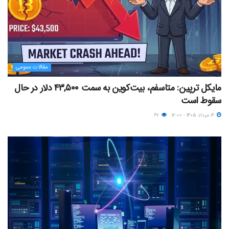
مقالات عمومی
مایکل ترپین: متاسفم، بیت‌کوین به سمت ۴۳,۵۰۰ دلار در حال
سقوط است
۱۶ مرداد ۱۴۰۵ - ۱۲:۰۰
۶۲