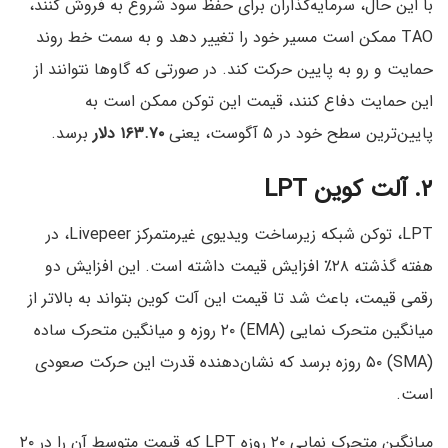
با این حال، سرمایه‌گذاران برای حفظ سود شروع به فروش کنند،
TAO ممکن است مسیر خود را تغییر دهد و به سمت خط روند
حمایت و رو به پایین حرکت کند. در صورتی که گاوها نتوانند از
این حمایت دفاع کنند، قیمت این توکن ممکن است به
پایین‌ترین سطح خود در ۵ آگوست، یعنی
۱۶۳.۷۰ دلار
برسد.
۲. آلت کوین LPT
LPT، توکن شبکه زیرساخت ویدیوی غیرمتمرکز Livepeer، در
هفته گذشته ۲۸٪ افزایش قیمت داشته است. این افزایش دو
رقمی قیمت، باعث شد تا قیمت این آلت کوین بتواند به بالاتر از
میانگین متحرک نمایی (EMA) ۲۰ روزه و میانگین متحرک ساده
(SMA) ۵۰ روزه برسد که نشان‌دهنده‌ قدرت این حرکت صعودی
است.
میانگین متحرک نمایی ۲۰ روزه LPT که قیمت متوسط آن را در ۲۰