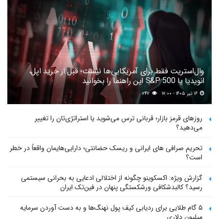
وال‌استریت فقط برای آمریکایی‌ها نیست؛ قبل از خرید اپل،
انویدیا یا S&P 500 این راهنما را بخوانید
۱۶ تیر ۱۴۰۵ - ۱۷:۰۰
۲۴۲
روزهای قرمز بازار؛ قربانی ترس می‌شوید یا استراتژی‌تان را تغییر
می‌دهید؟
تحریم صرافی های ایرانی و ریسک حضانتی؛ دارایی‌هایمان واقعاً در خطر
است؟
گزارش ویژه: اکسکوینو چگونه از اختلالی ادعایی به بحرانی سیستمی
رسید؟ کالبدشکافی ورشکستگی پنهان در فین‌تک ایران
۵ گام طلایی برای ردیابی کیف پول‌ نهنگ‌ها و به دست آوردن سرمایه
میلیون دلاری