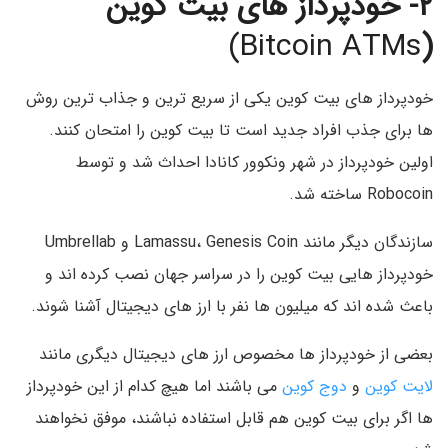
۲- خودپرداز های بیت کوین
Bitcoin ATMs)
(
خودپرداز های بیت کوین یکی از سریع ترین و جذاب ترین روش
ها برای جذب افراد جدید است تا بیت کوین را امتحان کنند.
اولین خودپرداز در شهر ونکوور کانادا احداث شد و توسط
Robocoin ساخته شد.
سازندگان دیگر مانند Lamassu، Genesis Coin و Umbrellab
خودپرداز هایی بیت کوین را در سراسر جهان نصب کرده اند و
باعث شده اند که میلیون ها نفر با ارز های دیجیتال آشنا شوند.
بعضی از خودپرداز ها مخصوص ارز های دیجیتال دیگری مانند
لایت کوین
و
دوج کوین
می باشند اما هیچ کدام از این خودپرداز
ها اگر برای بیت کوین هم قابل استفاده نباشند، موفق نخواهند