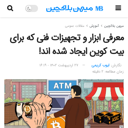
میهن بلاکچین
آموزش
مقالات عمومی
معرفی ابزار و تجهیزات فنی که برای
بیت کوین ایجاد شده اند!
نگارش:‌
ایوب کریمی
۲۷ اردیبهشت ۱۴۰۲ - ۱۶:۱۹
زمان مطالعه: ۲ دقیقه