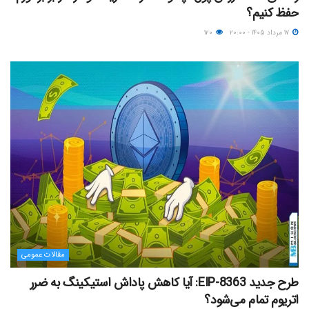
حفظ کنیم؟
۱۷ مرداد ۱۴۰۵ - ۲۰:۰۰
۱۲۰
مقالات عمومی
طرح جدید EIP-8363: آیا کاهش پاداش استیکینگ به ضرر
اتریوم تمام می‌شود؟