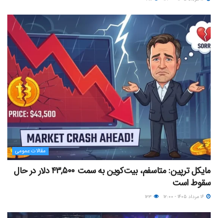
مقالات عمومی
مایکل ترپین: متاسفم، بیت‌کوین به سمت ۴۳,۵۰۰ دلار در حال
سقوط است
۱۶ مرداد ۱۴۰۵ - ۱۲:۰۰
۱۲۳