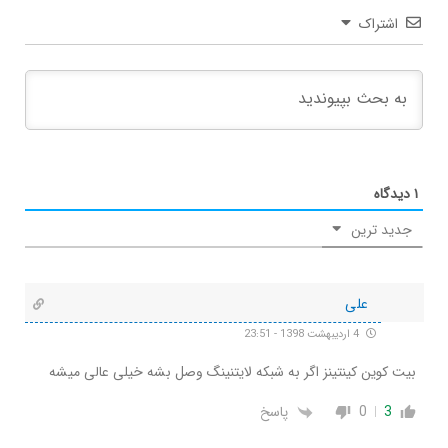
اشتراک
۱
دیدگاه
جدید ترین
علی
4 اردیبهشت 1398 - 23:51
بیت کوین کینتینز اگر به شبکه لایتنینگ وصل بشه خیلی عالی میشه
3
0
پاسخ