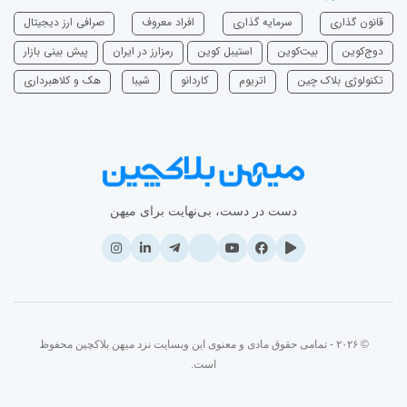
قانون گذاری
سرمایه‌ گذاری
افراد معروف
صرافی ارز دیجیتال
دوج‌کوین
بیت‌کوین
استیبل کوین
رمزارز در ایران
پیش بینی بازار
تکنولوژی بلاک چین
اتریوم
‌کاردانو
شیبا
هک و کلاهبرداری
دست در دست، بی‌نهایت برای میهن
© ۲۰۲۶ - تمامی حقوق مادی و معنوی این وبسایت نزد میهن بلاکچین محفوظ
است.