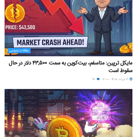
مقالات عمومی
مایکل ترپین: متاسفم، بیت‌کوین به سمت ۴۳,۵۰۰ دلار در حال
سقوط است
۱۶ مرداد ۱۴۰۵ - ۱۲:۰۰
۹۲