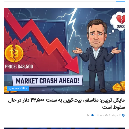
مقالات عمومی
مایکل ترپین: متاسفم، بیت‌کوین به سمت ۴۳,۵۰۰ دلار در حال
سقوط است
۱۶ مرداد ۱۴۰۵ - ۱۲:۰۰
۹۲