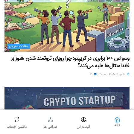
مقالات عمومی
وسواس ۱۰۰ برابری در کریپتو: چرا رویای ثروتمند شدن هنوز بر
فاندامنتال‌ها غلبه می‌کند؟
۱۰ مرداد ۱۴۰۵ - ۲۰:۰۰
۷۱
خانه
قیمت ارز
صرافی ها
ماشین حساب