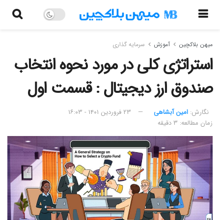
میهن بلاکچین
آموزش
سرمایه گذاری
استراتژی کلی در مورد نحوه انتخاب
صندوق ارز دیجیتال : قسمت اول
نگارش:‌
امین آبشاهی
۲۳ فروردین ۱۴۰۱ - ۱۶:۰۳
زمان مطالعه: ۳ دقیقه