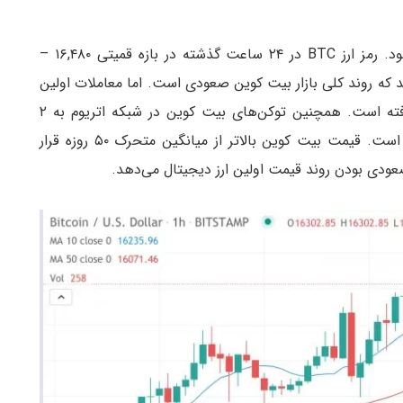
قیمت بیت کوین در محدوده ۱۶,۰۰۰ دلار معامله ‌می‌شود. رمز ارز BTC در ۲۴ ساعت گذشته در بازه قمیتی ۱۶,۴۸۰ –
‌دهد که روند کلی بازار بیت کوین صعودی است. اما معاملات اولین
ارز دیجیتال در بازار آپشن، روند نزولی را در پیش گرفته است. همچنین توکن‌های بیت کوین در شبکه اتریوم به ۲
میلیارد دلار رسیده و رکورد جدیدی را به ثبت رسانده است. قیمت بیت کوین بالاتر از میانگین متحرک ۵۰ روزه قرار
عودی بودن روند قیمت اولین ارز دیجیتال می‌دهد.