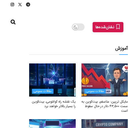
نشان‌شده‌ها
آموزش
مقالات عمومی
مقالات عمومی
مایکل ترپین: متاسفم، بیت‌کوین به
یک نقشه راه کوانتومی، بیت‌کوین
سمت ۴۳,۵۰۰ دلار در حال سقوط
را بسیار بالاتر خواهد برد
است