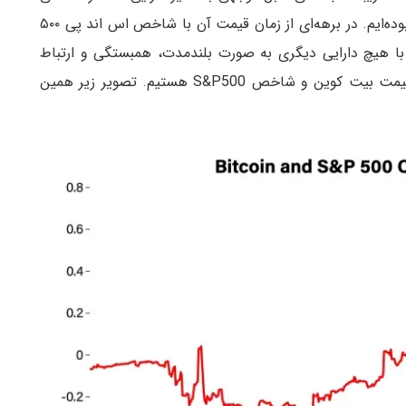
شاهد همبستگی مثبت میان اولین رمز ارز بازار و طلا بوده‌ایم. در برهه‌ای از زمان قیمت آن با شاخص اس اند پی ۵۰۰
بستگی داشته است. اما به طور کلی رمز ارز BTC با هیچ دارایی دیگری به صورت بلندمدت، همبستگی و ارتباط
قیمتی نداشته است. اخیرا شاهد کاهش همبستگی قیمت بیت کوین و شاخص S&P500 هستیم. تصویر زیر همین