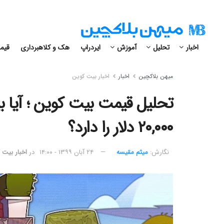
اخبار
تحلیل
آموزش
ایردراپ
هک و کلاهبرداری
قیمت
میهن بلاکچین
اخبار
اخبار بیت کوین
تحلیل قیمت بیت کوین ؛ آیا ب
۲۰,۰۰۰ دلار را دارد؟
نگارش:‌
میثم مقیسه
۲۴ آبان ۱۳۹۹ - ۱۴:۰۰
در
اخبار بیت 