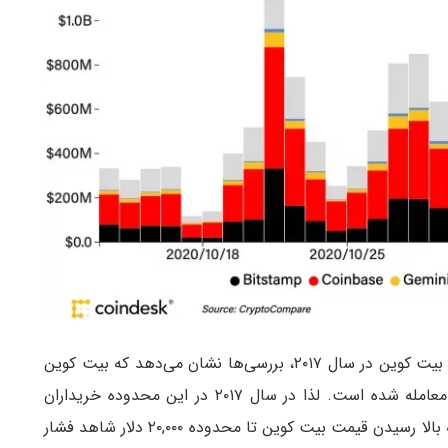
با مقایسه افزایش قیمت BTC در ۲۰۲۰ با رشد تاریخی بیت کوین در سال ۲۰۱۷، بررسی‌ها نشان می‌دهد که بیت کوین
تنها ۰.۳۲ ٪ از عمر خود را بالای محدوده ۱۶,۰۰۰ دلار معامله شده است. لذا در سال ۲۰۱۷ در این محدوده خریداران
زیادی وجود ندارند. در نتیجه نمی‌توان انتظار داشت که بالا رسیدن قیمت بیت کوین تا محدوده ۲۰,۰۰۰ دلار شاهد فشار