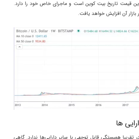
 باشیم. اما قیمت ۲۰,۰۰۰ دلار بالاترین قیمت تاریخ بیت کوین است و ماجرای خاص خود را دارد.
ایی ها
تقریبا همبستگی قابل توجهی با سایر دارایی‌ها ندارد. گاهی