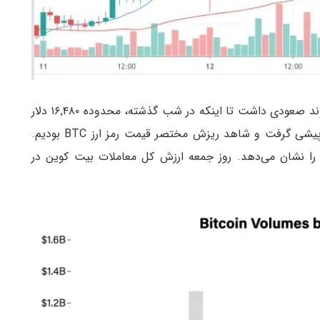
قیمت رمز ارز شبکه Bitcoin برای سومین روز متوالی روند صعودی داشت تا اینکه در شب گذشته، محدوده ۱۶,۴۸۰ دلار
را لمس کرد. پس از این، فشار فروش بر فشار خرید پیشی گرفت و شاهد ریزش مختصر قیمت رمز ارز BTC بودیم.
 را نشان می‌دهد. روز جمعه ارزش کل معاملات بیت کوین در