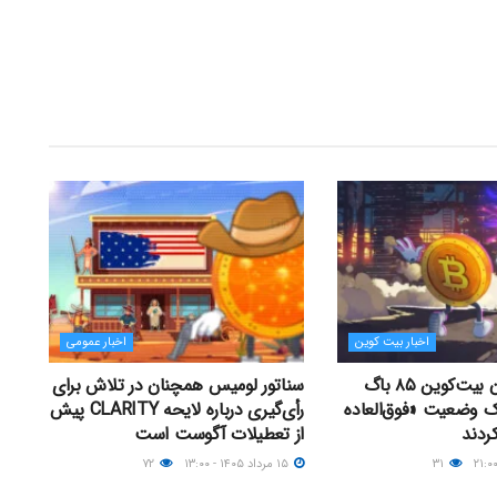
اخبار بیت کوین
اخبار عمومی
توسعه‌دهندگان بیت‌کوین ۸۵ باگ
سناتور لومیس همچنان در تلاش برای
یک وضعیت «فوق‌العاده
رأی‌گیری درباره لایحه CLARITY پیش
ردند
از تعطیلات آگوست است
۳۱
۱۵ مرداد ۱۴۰۵ - ۱۳:۰۰
۷۲