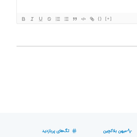
{}
[+]
میهن بلاکچین
تگ‌های پربازدید