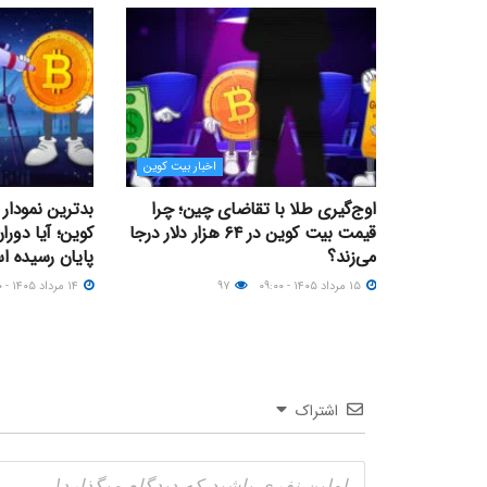
اخبار بیت کوین
اوج‌گیری طلا با تقاضای چین؛ چرا
بدترین نمودار
قیمت بیت کوین در ۶۴ هزار دلار درجا
کوین؛ آیا دورا
می‌زند؟
پایان رسیده 
۱۵ مرداد ۱۴۰۵ - ۰۹:۰۰
۹۷
۱۴ مرداد ۱۴۰۵ - ۲۱:۰۰
اشتراک