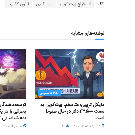
تگ:
استخراج بیت کوین
بیت کوین
قانون گذاری
نوشته‌های مشابه
مقالات عمومی
مایکل ترپین: متاسفم، بیت‌کوین به
سمت ۴۳,۵۰۰ دلار در حال سقوط
بحرانی را در 
است
بد» شناسایی ک
۱۶ مرداد ۱۴۰۵ - ۱۲:۰۰
۹۱
۱۵ مرداد ۱۴۰۵ - ۲۱:۰۰