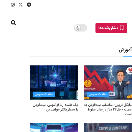
نشان‌شده‌ها
آموزش
مقالات عمومی
مقالات عمومی
مایکل ترپین: متاسفم، بیت‌کوین به
یک نقشه راه کوانتومی، بیت‌کوین
سمت ۴۳,۵۰۰ دلار در حال سقوط
را بسیار بالاتر خواهد برد
است