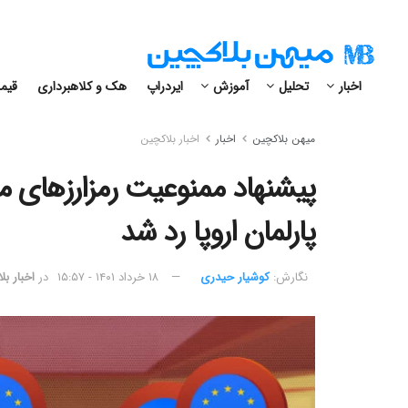
اخبار
تحلیل
آموزش
ایردراپ
هک و کلاهبرداری
قیمت
میهن بلاکچین
اخبار
اخبار بلاکچین
پیشنهاد ممنوعیت رمزارزهای مبتن
پارلمان اروپا رد شد
نگارش:‌
کوشیار حیدری
۱۸ خرداد ۱۴۰۱ - ۱۵:۵۷
در
اخبار ب