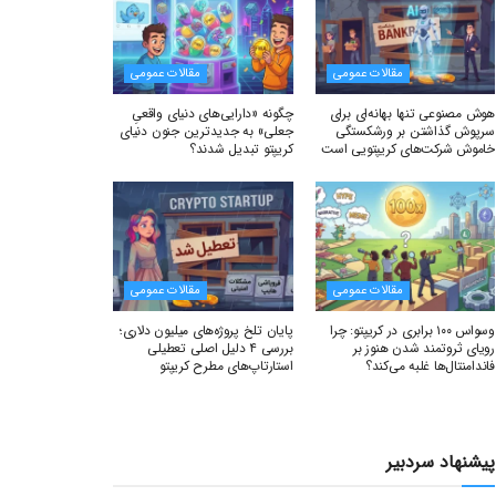
مقالات عمومی
مقالات عمومی
هوش مصنوعی تنها بهانه‌ای برای
چگونه «دارایی‌های دنیای واقعیِ
سرپوش گذاشتن بر ورشکستگی
جعلی» به جدیدترین جنون دنیای
خاموش شرکت‌های کریپتویی است
کریپتو تبدیل شدند؟
مقالات عمومی
مقالات عمومی
وسواس ۱۰۰ برابری در کریپتو: چرا
پایان تلخ پروژه‌های میلیون دلاری؛
رویای ثروتمند شدن هنوز بر
بررسی ۴ دلیل اصلی تعطیلی
فاندامنتال‌ها غلبه می‌کند؟
استارتاپ‌های مطرح کریپتو
پیشنهاد سردبیر