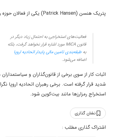
پتریک هنسن (Patrick Hansen) یکی از فعالان حوزه رمزارزها در توییتر درباره وضعیت فعلی MiCA گفت:
فعالیت‌های استخراجی به احتمال زیاد دیگر در
قانون MiCA مورد اشاره قرار نخواهد گرفت، بلکه
به
طبقه‌بندی تامین مالی پایدار اتحادیه اروپا
اضافه می‌شود.
اثبات کار از سوی برخی از قانون‌گذاران و سیاستمداران 
شدید قرار گرفته است. برخی رهبران اتحادیه اروپا نگ
استخراج رمزارزها مانند بیت‌کوین شود.
نشان گذاری