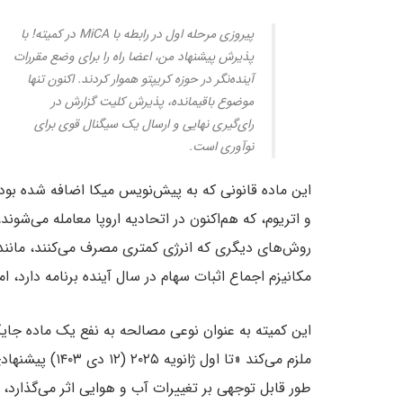
پیروزی مرحله اول در رابطه با MiCA در کمیته! با
پذیرش پیشنهاد من، اعضا راه را برای وضع مقررات
آینده‌نگر در حوزه کریپتو هموار کردند. اکنون تنها
موضوع باقیمانده، پذیرش کلیت گزارش در
رای‌گیری نهایی و ارسال یک سیگنال قوی برای
نوآوری است.
این ماده قانونی که به پیش‌نویس میکا اضافه شده بود، 
و اتریوم، که هم‌اکنون در اتحادیه اروپا معامله می‌شون
روش‌های دیگری که انرژی کمتری مصرف می‌کنند، مانن
مکانیزم اجماع اثبات سهام در سال آینده برنامه دارد، ام
این کمیته به عنوان نوعی مصالحه به نفع یک ماده جایگزی
ملزم می‌کند «تا 
طور قابل توجهی بر تغییرات آب و هوایی اثر می‌گذارد، 