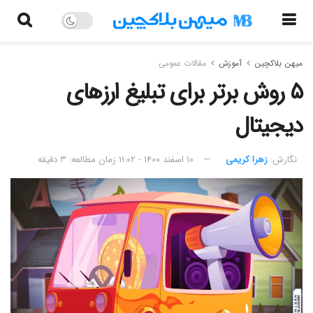
میهن بلاکچین
آموزش
مقالات عمومی
۵ روش برتر برای تبلیغ ارزهای
دیجیتال
نگارش:‌
زهرا کریمی
۱۰ اسفند ۱۴۰۰ - ۱۱:۰۲
زمان مطالعه: ۳ دقیقه