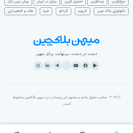
دوج‌کوین
بیت‌کوین
استیبل کوین
رمزارز در ایران
پیش بینی بازار
تکنولوژی بلاک چین
اتریوم
‌کاردانو
شیبا
هک و کلاهبرداری
دست در دست، بی‌نهایت برای میهن
© ۲۰۲۶ - تمامی حقوق مادی و معنوی این وبسایت نزد میهن بلاکچین محفوظ
است.