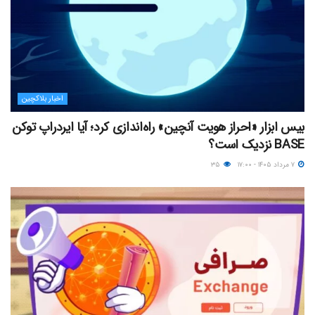
اخبار بلاکچین
بیس ابزار «احراز هویت آنچین» راه‌اندازی کرد؛ آیا ایردراپ توکن
BASE نزدیک‌ است؟
۷ مرداد ۱۴۰۵ - ۱۷:۰۰
۳۵