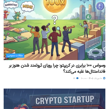
مقالات عمومی
وسواس ۱۰۰ برابری در کریپتو: چرا رویای ثروتمند شدن هنوز بر
فاندامنتال‌ها غلبه می‌کند؟
۱۰ مرداد ۱۴۰۵ - ۲۰:۰۰
۷۱