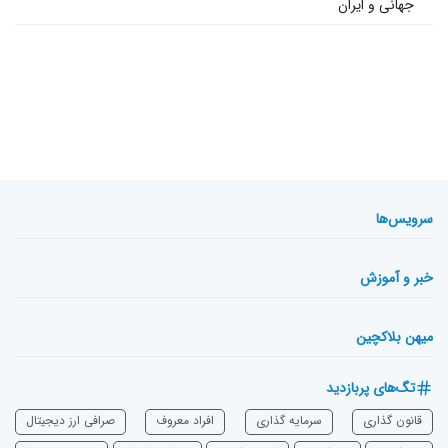
جهانی و ایران
سرویس‌ها
خبر و آموزش
میهن بلاکچین
تگ‌های پربازدید
قانون گذاری
سرمایه‌ گذاری
افراد معروف
صرافی ارز دیجیتال