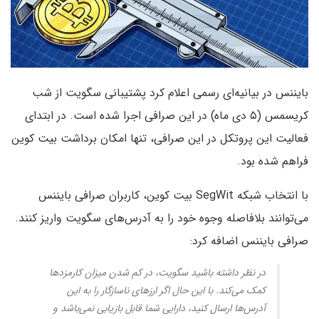
بایننس در بیانیه‌ای رسمی اعلام کرد پشتیبانی سگویت از شب
کریسمس (۵ دی ماه) در این صرافی اجرا شده است. در ابتدای
فعالیت این پروتکل در این صرافی، تنها امکان برداشت بیت کوین
فراهم شده بود.
با انتخاب شبکه SegWit بیت کوین، کاربران صرافی بایننس
می‌توانند بلافاصله وجوه خود را به آدرس‌های سگویت واریز کنند.
صرافی بایننس اضافه کرد:
در نظر داشته باشید سگویت، در کم شدن میزان کارمزدها
کمک می‌کند. با این حال اگر ارزهای ناسازگار را به این
آدرس‌ها ارسال کنید، دارایی شما قابل بازیابی نمی‌باشد و