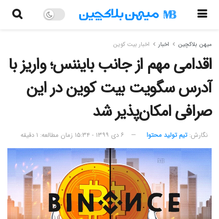
میهن بلاکچین
اخبار
اخبار بیت کوین
اقدامی مهم از جانب بایننس؛ واریز با
آدرس سگویت بیت کوین در این
صرافی امکان‌پذیر شد
نگارش:‌
تیم تولید محتوا
۶ دی ۱۳۹۹ - ۱۵:۳۴
زمان مطالعه: ۱ دقیقه