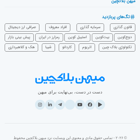
میهن بلاکچین
تگ‌های پربازدید
قانون گذاری
سرمایه‌ گذاری
افراد معروف
صرافی ارز دیجیتال
دوج‌کوین
بیت‌کوین
استیبل کوین
رمزارز در ایران
پیش بینی بازار
تکنولوژی بلاک چین
اتریوم
‌کاردانو
شیبا
هک و کلاهبرداری
دست در دست، بی‌نهایت برای میهن
© ۲۰۲۶ - تمامی حقوق مادی و معنوی این وبسایت نزد میهن بلاکچین محفوظ