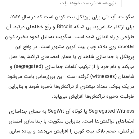
برای همیشه از دست خواهد رفت.
سگویت، آپدیتی برای پروتکل بیت کوین است که در سال ۲۰۱۷،
برای ارتقاء مقیاس‌پذیری شبکه Bitcoin و رفع خطاهای مرتبط آن
طراحی و راه اندازی شده است. سگویت به‌دلیل نحوه ذخیره کردن
اطلاعات روی بلاک چین بیت کوین مشهور است. در واقع این
پروتکل با جداسازی شاهدان یا همان امضاهای تراکنش‌ها عمل
می‌کند و نام خود را از ترکیب کلمات جداسازی (segregated) و
شاهدان (witnesses) گرفته است. این بروزرسانی باعث می‌شود
در یک بلوک، تعداد بیشتری از تراکنش‌ها ذخیره شوند و بنابراین
ظرفیت دخیره تراکنش‌ها افزایش می‌یابد.
Segregated Witness یا کوتاه آن SegWit به معنای جداسازی
امضاهای تراکنش‌ها است. بنابراین سگویت با جداسازی امضای
تراکنش، حجم بلاک بیت کوین را افزایش می‌دهد و پیاده سازی