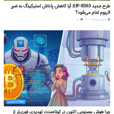
طرح جدید EIP-8363: آیا کاهش پاداش استیکینگ به ضرر
اتریوم تمام می‌شود؟
۱۷ مرداد ۱۴۰۵ - ۱۶:۰۰
۲۲
مقالات عمومی
چرا هوش مصنوعی اکنون در کوتاه‌مدت تهدیدی فوری‌تر از