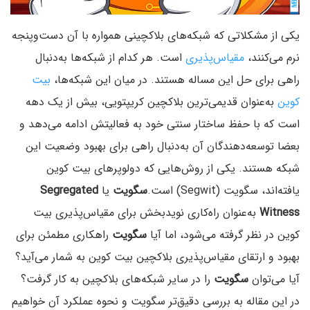
یکی از مشکلاتی که شبکه‌های بلاکچینی همواره با آن دست‌وپنجه
نرم می‌کنند،
مقیاس‌پذیری
است. هر کدام از شبکه‌ها به‌دنبال
راهی برای حل این مساله هستند. در میان این شبکه‌ها،
بیت
کوین
به‌عنوان قدیمی‌ترین بلاکچین کریپتویی، بیش از یک دهه
است که با حفظ ساختار سنتی خود به فعالیتش ادامه می‌دهد و
بعضا توسعه‌دهندگان آن به‌دنبال راهی برای بهبود وضعیت این
شبکه هستند. یکی از روش‌هایی که دولوپرهای بیت کوین
یافته‌اند، سگویت (Segwit) است.
سگویت
یا
Segregated
Witness
به‌عنوان راه‌کاری نویدبخش برای مقیاس‌پذیری بیت
کوین در نظر گرفته می‌شود، اما آیا
سگویت
راهکاری مطمئن برای
بهبود و ارتقای مقیاس‌پذیری بلاکچین بیت کوین به شمار می‌آید؟
آیا می‌توان
سگویت
را در سایر شبکه‌های بلاکچین به کار گرفت؟
در این مقاله به بررسی دقیق‌تر سگویت و نحوه عملکرد آن خواهیم