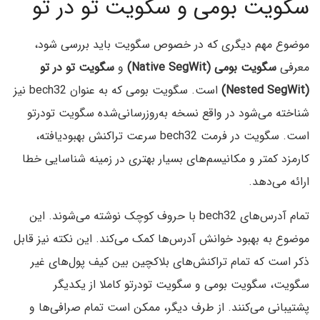
سگویت بومی و سگویت تو در تو
موضوع مهم دیگری که در خصوص سگویت باید بررسی شود،
معرفی
سگویت بومی (Native SegWit)
و
سگویت تو در تو
(Nested SegWit)
است. سگویت بومی که به عنوان bech32 نیز
شناخته می‌شود در واقع نسخه به‌روزرسانی‌شده سگویت تودرتو
است. سگویت در فرمت bech32 سرعت تراکنش بهبودیافته،
کارمزد کمتر و مکانیسم‌های بسیار بهتری در زمینه شناسایی خطا
ارائه می‌دهد.
تمام آدرس‌های bech32 با حروف کوچک نوشته می‌شوند. این
موضوع به بهبود خوانش آدرس‌ها کمک می‌کند. این نکته نیز قابل
ذکر است که تمام تراکنش‌های بلاکچین بین کیف پول‌های غیر
سگویت، سگویت بومی و سگویت تودرتو کاملا از یکدیگر
پشتیبانی می‌کنند. از طرف دیگر، ممکن است تمام صرافی‌ها و