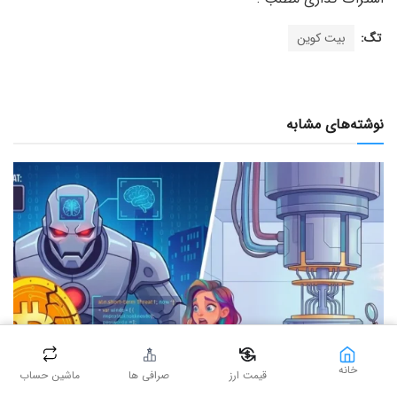
تگ:
بیت کوین
نوشته‌های مشابه
خانه
قیمت ارز
صرافی ها
ماشین حساب