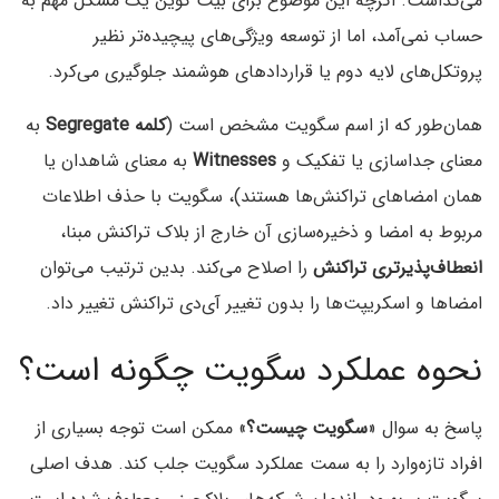
می‌گذاشت. اگرچه این موضوع برای بیت کوین یک مشکل مهم به
حساب نمی‌آمد، اما از توسعه ویژگی‌های پیچیده‌تر نظیر
پروتکل‌های لایه دوم یا قراردادهای هوشمند جلوگیری می‌کرد.
همان‌طور که از اسم سگویت مشخص است (
کلمه Segregate
به
معنای جداسازی یا تفکیک و
Witnesses
به معنای شاهدان يا
همان امضاهای تراکنش‌ها هستند)، سگویت با حذف اطلاعات
مربوط به امضا و ذخیره‌سازی آن خارج از بلاک تراکنش مبنا،
انعطاف‌پذیرتری تراکنش
را اصلاح می‌کند. بدین ترتیب می‌توان
امضاها و اسکریپت‌ها را بدون تغییر آی‌دی تراکنش تغییر داد.
نحوه عملکرد سگویت چگونه است؟
پاسخ به سوال «
سگویت چیست؟
» ممکن است توجه بسیاری از
افراد تازه‌وارد را به سمت عملکرد سگویت جلب کند. هدف اصلی