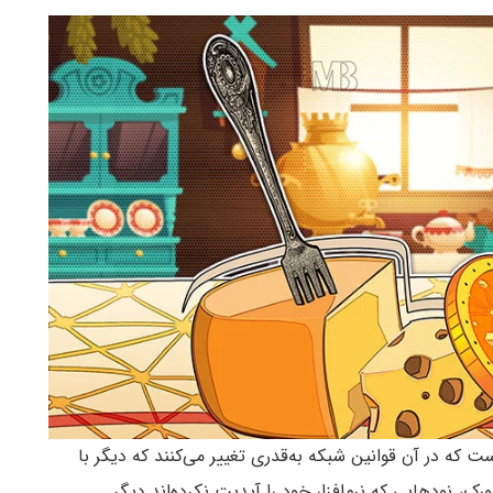
در بلاکچین است که در آن قوانین شبکه به‌قدری تغییر می‌کنند که دیگر با
رک، نودهایی که نرم‌افزار خود را آپدیت نکرده‌اند دیگر