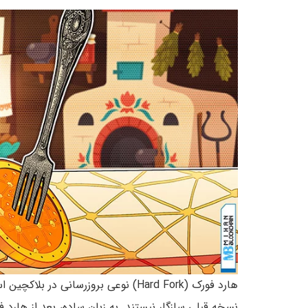
هارد فورک (Hard Fork) نوعی بروزرسانی 
نسخه قبلی سازگار نیستند. به زبان ساده، بعد از هارد فو