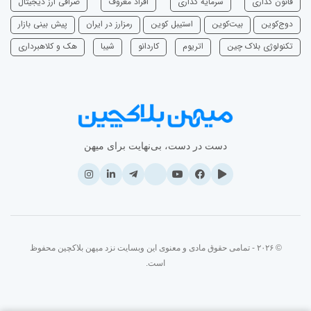
قانون گذاری
سرمایه‌ گذاری
افراد معروف
صرافی ارز دیجیتال
دوج‌کوین
بیت‌کوین
استیبل کوین
رمزارز در ایران
پیش بینی بازار
تکنولوژی بلاک چین
اتریوم
‌کاردانو
شیبا
هک و کلاهبرداری
دست در دست، بی‌نهایت برای میهن
© ۲۰۲۶ - تمامی حقوق مادی و معنوی این وبسایت نزد میهن بلاکچین محفوظ
است.