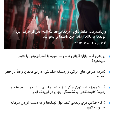
وال‌استریت فقط برای آمریکایی‌ها نیست؛ قبل از خرید اپل،
انویدیا یا S&P 500 این راهنما را بخوانید
۱۶ تیر ۱۴۰۵ - ۱۷:۰۰
۲۳۱
روزهای قرمز بازار؛ قربانی ترس می‌شوید یا استراتژی‌تان را تغییر
می‌دهید؟
تحریم صرافی های ایرانی و ریسک حضانتی؛ دارایی‌هایمان واقعاً در خطر
است؟
گزارش ویژه: اکسکوینو چگونه از اختلالی ادعایی به بحرانی سیستمی
رسید؟ کالبدشکافی ورشکستگی پنهان در فین‌تک ایران
۵ گام طلایی برای ردیابی کیف پول‌ نهنگ‌ها و به دست آوردن سرمایه
میلیون دلاری