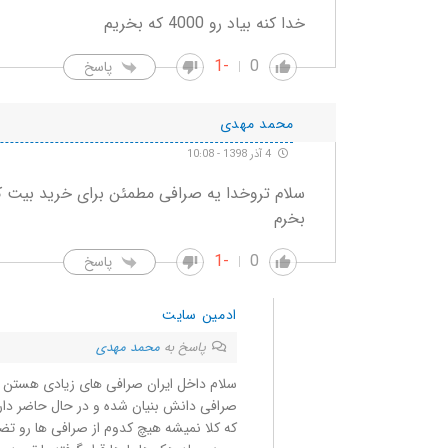
خدا کنه بیاد رو 4000 که بخریم
-1
0
پاسخ
محمد مهدی
4 آذر 1398 - 10:08
سلام تروخدا یه صرافی مطمئن برای خرید بیت کوین
بخرم
-1
0
پاسخ
ادمین سایت
پاسخ به
محمد مهدی
سلام داخل ایران صرافی های زیادی هستن ک
صرافی دانش بنیان شده و در حال حاضر داره 
که کلا نمیشه هیچ کدوم از صرافی ها رو تض