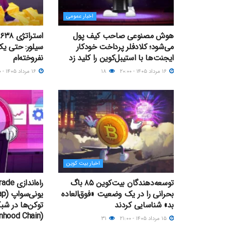
اخبار عمومی
هوش مصنوعی صاحب کیف پول
می‌شود؛ کلادفلر پرداخت خودکار
سیلور: حتی ی
ایجنت‌ها با استیبل‌کوین را کلید زد
نفروخته‌ام
۱۶ مرداد ۱۴۰۵ - ۲۰:۰۰
۱۸
۱۶ مرداد ۱۴۰۵ - ۱۶:۰۰
اخبار بیت کوین
توسعه‌دهندگان بیت‌کوین ۸۵ باگ
بحرانی را در یک وضعیت «فوق‌العاده
بد» شناسایی کردند
توکن‌ها در شبک
(Robinhood Chain)
۱۵ مرداد ۱۴۰۵ - ۲۱:۰۰
۳۱