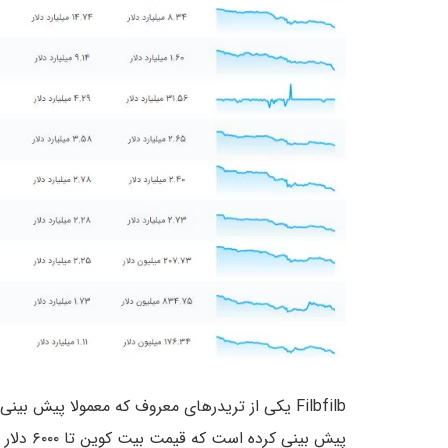
Filbfilb یکی از تریدرهای معروف که معمولا پی
پیش بینی