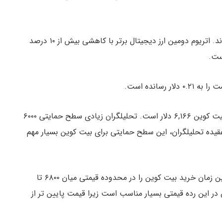
سایر ارزهای دیجیتال نیز با کاهش قیمت مواجه شده اند. اتریوم دومین ارز دیجیتال برتر با کاهشی بیش از ۱۰ درصد
Filbfilb پیش بینی کرده است که تارگت بعدی قیمت بیت کوین ۶,۱۶۶ دلار است. تحلیلگران زیادی سطح حمایتی ۶۰۰۰
عقیده تحلیلگران، این سطح حمایتی برای بیت کوین بسیار مهم
Dave the wave یکی از تحلیلگران شناخته شده، بهترین زمان خرید بیت کوین را در محدوده قیمتی میان ۶۸۰۰ تا
ن در این رده قیمتی بسیار مناسب است زیرا قیمت پایین تر از