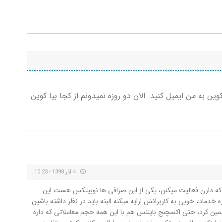
 به من ایمیل کنید. الان دو روزه نمیدونم از کجا بیا کوین
4 آذر 1398 - 10:23
ه دارن فعالیت میکنن، یکی از این صرافی ها نوبیتکس هست این
خدمات خوبی به کاربرانش ارایه میکنه البته باید در نظر داشته باشین
مین کرد، حتی اکسچنج بایننس هم با این همه حجم معاملاتی که داره