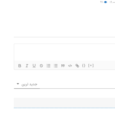
۹۹
{}
[+]
جدید ترین