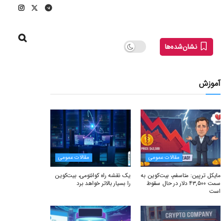
نشان‌شده‌ها
آموزش
مقالات عمومی
مقالات عمومی
مایکل ترپین: متاسفم، بیت‌کوین به
یک نقشه راه کوانتومی، بیت‌کوین
سمت ۴۳,۵۰۰ دلار در حال سقوط
را بسیار بالاتر خواهد برد
است