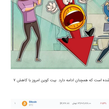
و ارزهای دیجیتال وارد روندی نزولی شده است که همچنان ادامه دارد. بیت کوین امروز با کاهش ۷