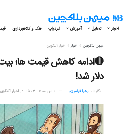
اخبار
تحلیل
آموزش
ایردراپ
هک و کلاهبرداری
قیمت
میهن بلاکچین
اخبار
اخبار آلتکوین
دلار شد!
نگارش:‌
زهرا فرامرزی
۱ مهر ۱۴۰۰ - ۱۵:۰۳
در
اخبار آلتکوی