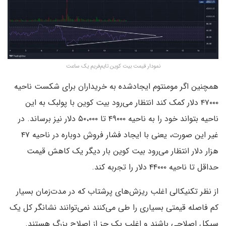
نمودار قیمت بیت کوین تایم‌فریم یک ساعت
همچنین اگر مومنتوم ایجادشده به خریداران برای شکست ناحیه
۴۷۰۰۰ دلار کمک کند انتظار می‌رود بیت کوین با پولبک به این
ناحیه بتواند خود را به ناحیه ۴۹۰۰۰ تا ۵۰،۰۰۰ دلار نیز برساند. در
غیر این صورت، یعنی با ایجاد فشار فروش دوباره در ناحیه ۴۷
هزار دلار انتظار می‌رود بیت کوین بار دیگر یک کاهش قیمت
حداقل تا ناحیه ۴۴۰۰۰ دلار را تجربه کند.
از نظر تکنیکالی اغلب ریزش‌های پرشتاب که در مدت‌زمان بسیار
کم فاصله قیمتی بسیاری را طی می‌کنند نمی‌توانند نشانگر کل یک
سیکل اصلاحی باشند و اغلب یک جز از اصلاح بزرگ هستند.