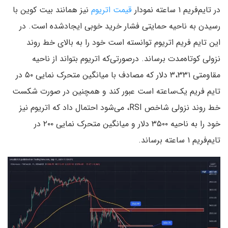
در تایم‌فریم ۱ ساعته نمودار
قیمت اتریوم
نیز همانند بیت کوین با
رسیدن به ناحیه حمایتی فشار خرید خوبی ایجادشده است. در
این تایم فریم اتریوم توانسته است خود را به بالای خط روند
نزولی کوتاه‌مدت برساند. درصورتی‌که اتریوم بتواند از ناحیه
مقاومتی ۳،۳۳۱ دلار که مصادف با میانگین متحرک نمایی ۵۰ در
تایم فریم یک‌ساعته است عبور کند و همچنین در صورت شکست
خط روند نزولی شاخص RSI، می‌شود احتمال داد که اتریوم نیز
خود را به ناحیه ۳۵۰۰ دلار و میانگین متحرک نمایی ۲۰۰ در
تایم‌فریم ۱ ساعته برساند.