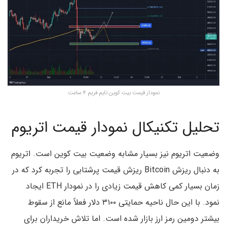
نمودار قیمت بیت کوین تایم فریم ۴ ساعت
تحلیل تکنیکال نمودار قیمت اتریوم
وضعیت اتریوم نیز بسیار مشابه وضعیت بیت کوین است. اتریوم
به دنبال ریزش Bitcoin ریزش قیمت پر‌شتابی را تجربه کرد که در
زمان بسیار کمی کاهش قیمت زیادی را در نمودار ETH ایجاد
نمود. با این‌ حال ناحیه حمایتی ۳۱۰۰ دلار فعلاً مانع از سقوط
بیشتر دومین رمز‌ ارز بازار شده است. اما تلاش خریداران برای