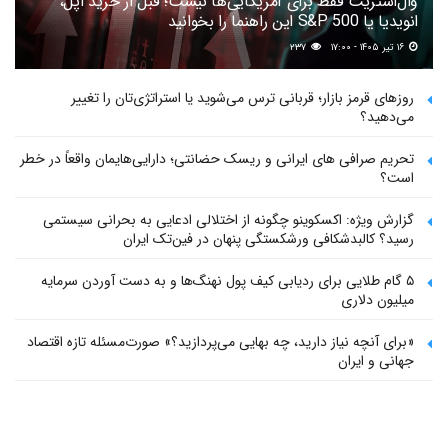
وال‌استریت فقط برای آمریکایی‌ها نیست؛ قبل از خرید اپل،
انویدیا یا S&P 500 این راهنما را بخوانید
۱۶ تیر ۱۴۰۵ - ۱۷:۰۰
۲۳۷
روزهای قرمز بازار؛ قربانی ترس می‌شوید یا استراتژی‌تان را تغییر
می‌دهید؟
تحریم صرافی های ایرانی و ریسک حضانتی؛ دارایی‌هایمان واقعاً در خطر
است؟
گزارش ویژه: اکسکوینو چگونه از اختلالی ادعایی به بحرانی سیستمی
رسید؟ کالبدشکافی ورشکستگی پنهان در فین‌تک ایران
۵ گام طلایی برای ردیابی کیف پول‌ نهنگ‌ها و به دست آوردن سرمایه
میلیون دلاری
«برای آنچه نیاز دارید، چه بهایی می‌پردازید؟» صورت‌مسئله تازه اقتصاد
جهانی و ایران