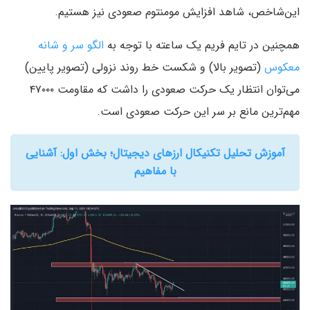
این‌شاخص، شاهد افزایش مومنتوم صعودی نیز هستیم.
همچنین در تایم فریم یک ساعته با توجه به
الگو سر و شانه
معکوس
(تصویر بالا) و شکست خط روند نزولی (تصویر پایین)
می‌توان انتظار یک حرکت صعودی را داشت که مقاومت‌ ۴۷۰۰۰
مهم‌ترین مانع بر سر این حرکت صعودی است.
آموزش تحلیل تکنیکال ارزهای دیجیتال؛ بخش اول: آشنایی
با مفاهیم