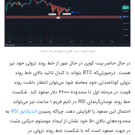
نمودار قیمت بیت کوین تایم‌فریم یک ساعت
در حال حاضر بیت کوین در حال عبور از خط روند نزولی خود نیز
هست. درصورتی‌که BTC بتواند با کندل تائید بالای خط روند
نزولی کوتاه‌مدتی خود معامله شود می‌توان انتظار داشت روند
قیمت در مرحله اول تا محدوده ۴۷۰۰۰ دلار صعود کند. شکست
خط روند نوسان‌گرنمای RSI در تایم فریم ۱ ساعت نیز می‌تواند
احتمال این صعود را افزایش دهد، چراکه رسیدن
اندیکاتور RSI
به
محدوده‌های بالای ۵۰ خود نشان از ایجاد مومنتوم حرکتی مثبت
در جهت صعود است که با شکست خط روند نزولی در