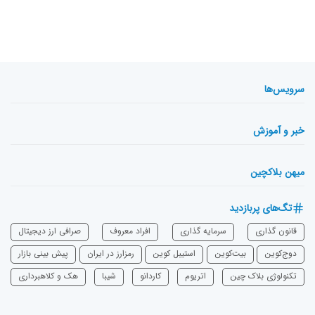
سرویس‌ها
خبر و آموزش
میهن بلاکچین
تگ‌های پربازدید
قانون گذاری
سرمایه‌ گذاری
افراد معروف
صرافی ارز دیجیتال
دوج‌کوین
بیت‌کوین
استیبل کوین
رمزارز در ایران
پیش بینی بازار
تکنولوژی بلاک چین
اتریوم
‌کاردانو
شیبا
هک و کلاهبرداری