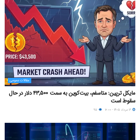
مقالات عمومی
مایکل ترپین: متاسفم، بیت‌کوین به سمت ۴۳,۵۰۰ دلار در حال
سقوط است
۱۶ مرداد ۱۴۰۵ - ۱۲:۰۰
۹۵