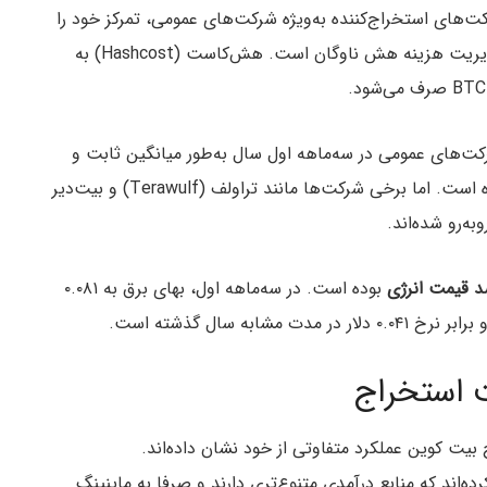
‌های استخراج‌کننده به‌ویژه شرکت‌های عمومی، تمرکز خود را
بر کارایی بیشتر گذاشته‌اند. یکی از مهم‌ترین عوامل، مدیریت هزینه هش ناوگان است. هش‌کاست (Hashcost) به
ش ناوگان در شرکت‌های عمومی در سه‌ماهه اول سال به‌طور میانگین ثابت و
حدود ۳۴,۰۰۰ دلار به‌ازای هر پتا‌هش در ثانیه باقی مانده است. اما برخی شرکت‌ها مانند تراولف (Terawulf) و بیت‌دیر
د قیمت انرژی
بوده است. در سه‌ماهه اول، بهای برق به ۰.۰۸۱
به سال گذشته است.
ت استخراج
یت کوین عملکرد متفاوتی از خود نشان داده‌اند.
ه‌اند که منابع درآمدی متنوع‌تری دارند و صرفا به ماینینگ