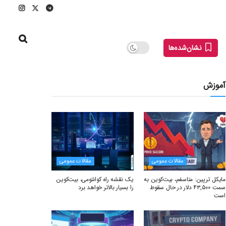
نشان‌شده‌ها
آموزش
مقالات عمومی
مقالات عمومی
مایکل ترپین: متاسفم، بیت‌کوین به
یک نقشه راه کوانتومی، بیت‌کوین
سمت ۴۳,۵۰۰ دلار در حال سقوط
را بسیار بالاتر خواهد برد
است