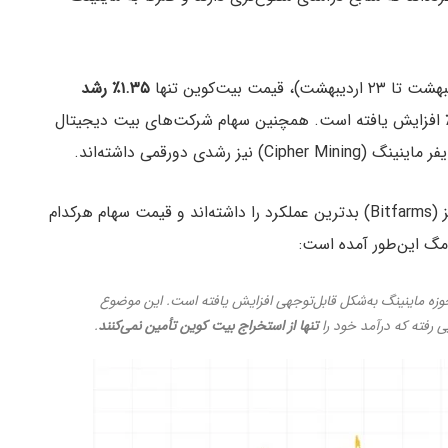
۱.۳۵٪ رشد
اما در همین بازه، سهام شرکت IREN حدود ۲۱.۴٪ افزایش یافته است. همچنین سهام شرکت‌های بیت دیجیتال
در مقابل، شرکت‌هایی مانند کنان (Canaan) و بیت‌فارمز (Bitfarms) بدترین عملکرد را داشته‌اند و قیمت سهام هرکدام
مگ این‌طور آمده است:
زه ماینینگ به‌شکل قابل‌توجهی افزایش یافته است. این موضوع
 رفته که درآمد خود را
تنها از استخراج بیت کوین تأمین نمی‌کنند
.