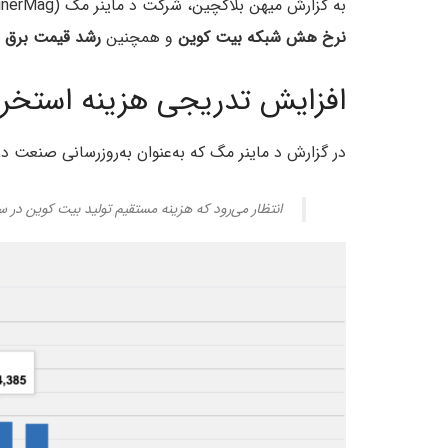
به گزارش میهن بلاکچین، شرکت د ماینر مگ (TheMinerMag) روز دوشنبه اعلام کرد که این افزایش به‌دلیل
نرخ هش شبکه بیت کوین
و همچنین
رشد قیمت برق
ا
افزایش تدریجی هزینه استخر
در گزارش د ماینر مگ که به‌عنوان به‌روزرسانی صنعت د
انتظار می‌رود که هزینه مستقیم تولید بیت کوین در سه‌ماهه کنونی از ۰۰