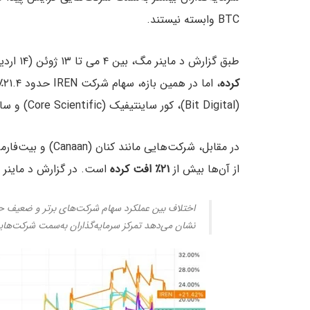
BTC وابسته نیستند.
طبق گزارش د ماینر مگ، بین ۴ می تا ۱۳ ژوئن (۱۴ اردیبهشت تا ۲۳ اردیبهشت)، قیمت بیت‌کوین تنها
کرده
، 
(Bit Digital)، کور ساینتیفیک (Core Scientific) و سایفر ماینینگ (Cipher Mining) نیز رشدی دو‌رقمی داشته‌اند.
از آن‌ها بیش از
۲۱٪ افت کرده
است. در گزارش د ماینر 
اختلاف بین عملکرد سهام شرکت‌های برتر و ضعیف حو
نشان می‌دهد تمرکز سرمایه‌گذاران به‌سمت شرکت‌هایی