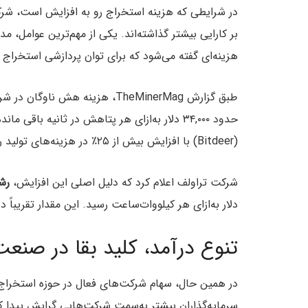
در شرایطی که هزینه استخراج رو به افزایش است، شرکت
هزینه‌ای گفته می‌شود که برای توان پردازشی استخراج BTC صرف می‌شود.
طبق گزارش TheMinerMag، هزینه ه
(Bitdeer) با افزایش بیش از ۲۵٪ در هزینه‌های تولید روبه‌رو شده‌اند.
شرکت تراولف اعلام کرد که دلیل اصلی این افزایش،
رش
دلار به‌ازای هر کیلووات‌ساعت رسید. این مقدار تقریباً دو برابر نرخ ۰.۰۴۱ دلار در مدت مشا
تنوع درآمد، کلید بقا در صنع
در همین حال، سهام شرکت‌های فعال در حوزه استخراج ب
سرمایه‌گذاران بیشتر به‌سمت شرکت‌هایی گرایش پیدا کرد