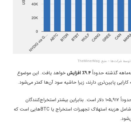
رکت‌ها – منبع: TheMinerMag
ه‌ماهه گذشته حدوداً
۹.۴٪ افزایش
خواهد یافت. این موضوع
کارایی پایین‌تری دارند، زیرا حاشیه سود آن‌ها کمتر می‌شود.
در زمان نگارش مطلب حدوداً ۱۰۵٬۹۱۷ دلار است. بنابراین بیشتر استخراج‌کنندگان
همچنان حاشیه سود مناسبی دارند. البته این برآوردها شامل هزینه استهلاک تجهیزات استخراج یا BTCهایی است که
‌شود.