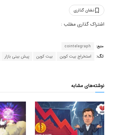
نشان گذاری
منبع:
cointelegraph
تگ:
استخراج بیت کوین
بیت کوین
پیش بینی بازار
نوشته‌های مشابه