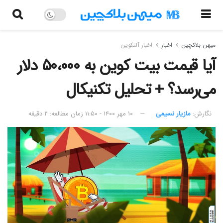
میهن بلاکچین
اخبار
اخبار آلتکوین
آیا قیمت بیت کوین به ۵۰،۰۰۰ دلار
می‌رسد؟ + تحلیل تکنیکال
نگارش:‌
مازیار نسیمی
۱۰ مهر ۱۴۰۰ - ۱۱:۵۰
زمان مطالعه: ۲ دقیقه