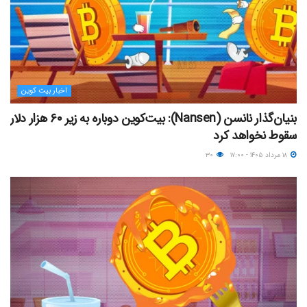
اخبار بیت کوین
بنیان‌گذار نانسن (Nansen): بیت‌کوین دوباره به زیر ۶۰ هزار دلار
سقوط نخواهد کرد
۱۸ مرداد ۱۴۰۵ - ۱۷:۰۰
۳۰