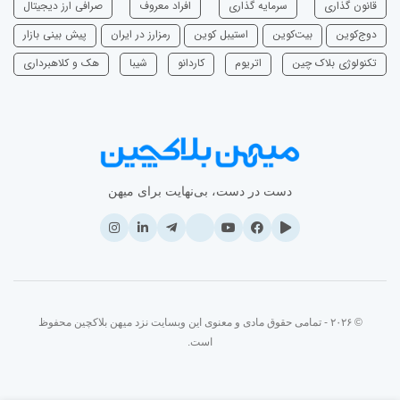
قانون گذاری
سرمایه‌ گذاری
افراد معروف
صرافی ارز دیجیتال
دوج‌کوین
بیت‌کوین
استیبل کوین
رمزارز در ایران
پیش بینی بازار
تکنولوژی بلاک چین
اتریوم
‌کاردانو
شیبا
هک و کلاهبرداری
دست در دست، بی‌نهایت برای میهن
© ۲۰۲۶ - تمامی حقوق مادی و معنوی این وبسایت نزد میهن بلاکچین محفوظ
است.