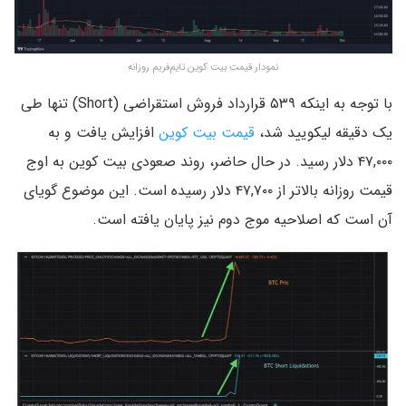
نمودار قیمت بیت کوین تایم‌فریم روزانه
با توجه به اینکه ۵۳۹ قرارداد فروش استقراضی (Short) تنها طی
یک دقیقه لیکویید شد،
قیمت بیت کوین
افزایش یافت و به
۴۷,۰۰۰ دلار رسید. در حال حاضر، روند صعودی بیت کوین به اوج
قیمت روزانه بالاتر از ۴۷,۷۰۰ دلار رسیده است. این موضوع گویای
آن است که اصلاحیه موج دوم نیز پایان یافته است.