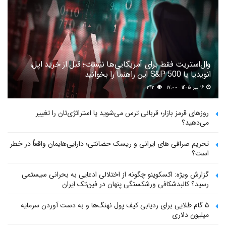
وال‌استریت فقط برای آمریکایی‌ها نیست؛ قبل از خرید اپل،
انویدیا یا S&P 500 این راهنما را بخوانید
۱۶ تیر ۱۴۰۵ - ۱۷:۰۰
۲۴۲
روزهای قرمز بازار؛ قربانی ترس می‌شوید یا استراتژی‌تان را تغییر
می‌دهید؟
تحریم صرافی های ایرانی و ریسک حضانتی؛ دارایی‌هایمان واقعاً در خطر
است؟
گزارش ویژه: اکسکوینو چگونه از اختلالی ادعایی به بحرانی سیستمی
رسید؟ کالبدشکافی ورشکستگی پنهان در فین‌تک ایران
۵ گام طلایی برای ردیابی کیف پول‌ نهنگ‌ها و به دست آوردن سرمایه
میلیون دلاری