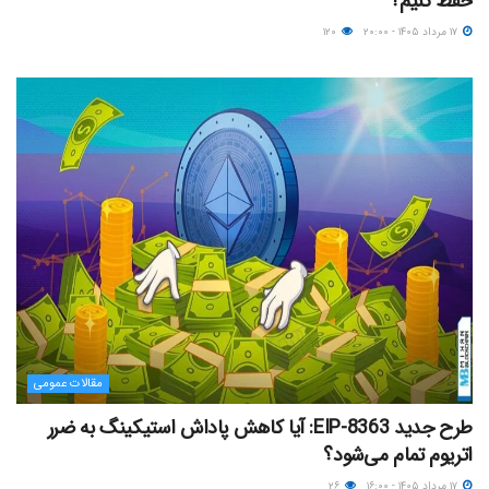
حفظ کنیم؟
۱۷ مرداد ۱۴۰۵ - ۲۰:۰۰
۱۲۰
مقالات عمومی
طرح جدید EIP-8363: آیا کاهش پاداش استیکینگ به ضرر
اتریوم تمام می‌شود؟
۱۷ مرداد ۱۴۰۵ - ۱۶:۰۰
۲۶