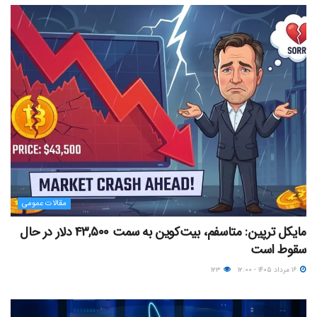
مقالات عمومی
مایکل ترپین: متاسفم، بیت‌کوین به سمت ۴۳,۵۰۰ دلار در حال
سقوط است
۱۶ مرداد ۱۴۰۵ - ۱۲:۰۰
۱۲۳