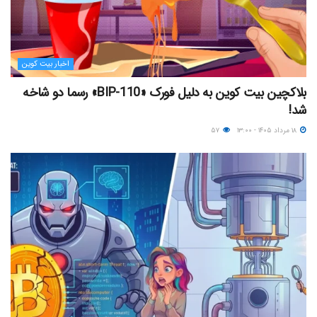
اخبار بیت کوین
بلاکچین بیت کوین به دلیل فورک «BIP-110» رسما دو شاخه
شد!
۱۸ مرداد ۱۴۰۵ - ۱۳:۰۰
۵۷