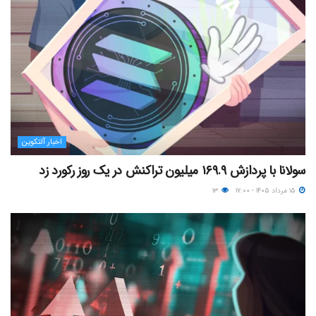
اخبار آلتکوین
سولانا با پردازش ۱۶۹.۹ میلیون تراکنش در یک روز رکورد زد
۱۵ مرداد ۱۴۰۵ - ۱۷:۰۰
۱۳