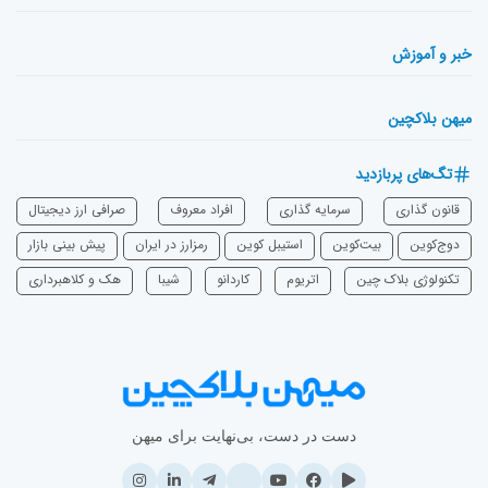
خبر و آموزش
میهن بلاکچین
تگ‌های پربازدید
قانون گذاری
سرمایه‌ گذاری
افراد معروف
صرافی ارز دیجیتال
دوج‌کوین
بیت‌کوین
استیبل کوین
رمزارز در ایران
پیش بینی بازار
تکنولوژی بلاک چین
اتریوم
‌کاردانو
شیبا
هک و کلاهبرداری
دست در دست، بی‌نهایت برای میهن