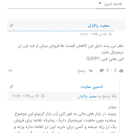
جدید ترین
سعید پاکدل
24 تیر 1398 - 14:21
نظر می رسد دلیل این کاهش قیمت ها فروش بیش از حد این ارز
دیجیتال باشد.
این یعنی چی ؟؟!!🤨🤔
0
0
پاسخ
ادمین سایت
پاسخ به
سعید پاکدل
30 تیر 1398 - 15:49
سلام
ببینید در بازار های مالی به طور کلی (در بازار کریپتو این موضوع
بیشتره چون ماهیت غیرمتمرکز داره) ؛ زمانیکه تقاضا برای فروش
یک ارز زیاد میشه و کسی برای خرید اون ارز تقاضا نداره وزنه و