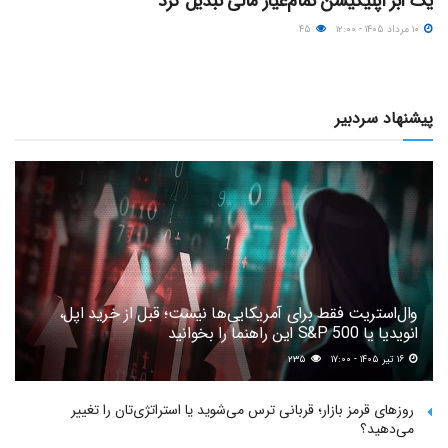
یک ابر اپلیکیشن تمام‌عیار مالی تبدیل کرد
۱۰ مرداد ۱۴۰۵ - ۱۲:۰۰
۴۵
پیشنهاد سردبیر
وال‌استریت فقط برای آمریکایی‌ها نیست؛ قبل از خرید اپل،
انویدیا یا S&P 500 این راهنما را بخوانید
۱۶ تیر ۱۴۰۵ - ۱۷:۰۰
۲۳۵
روزهای قرمز بازار؛ قربانی ترس می‌شوید یا استراتژی‌تان را تغییر
می‌دهید؟