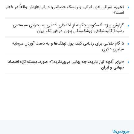
تحریم صرافی های ایرانی و ریسک حضانتی؛ دارایی‌هایمان واقعاً در خطر
است؟
گزارش ویژه: اکسکوینو چگونه از اختلالی ادعایی به بحرانی سیستمی
رسید؟ کالبدشکافی ورشکستگی پنهان در فین‌تک ایران
۵ گام طلایی برای ردیابی کیف پول‌ نهنگ‌ها و به دست آوردن سرمایه
میلیون دلاری
«برای آنچه نیاز دارید، چه بهایی می‌پردازید؟» صورت‌مسئله تازه اقتصاد
جهانی و ایران
سرویس‌ها