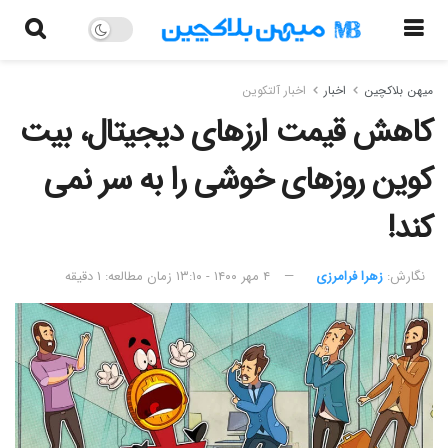
میهن بلاکچین
اخبار
اخبار آلتکوین
کاهش قیمت ارزهای دیجیتال، بیت
کوین روزهای خوشی را به سر نمی
کند!
نگارش:‌
زهرا فرامرزی
۴ مهر ۱۴۰۰ - ۱۳:۱۰
زمان مطالعه: ۱ دقیقه