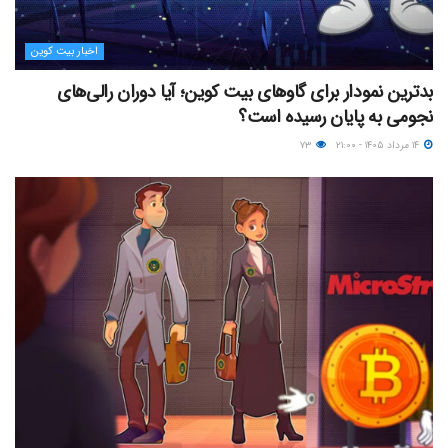
اخبار بیت کوین
بدترین نمودار برای گاوهای بیت کوین؛ آیا دوران رالی‌های
نجومی به پایان رسیده است؟
۱۴ مرداد ۱۴۰۵ - ۲۱:۰۰
۷۳