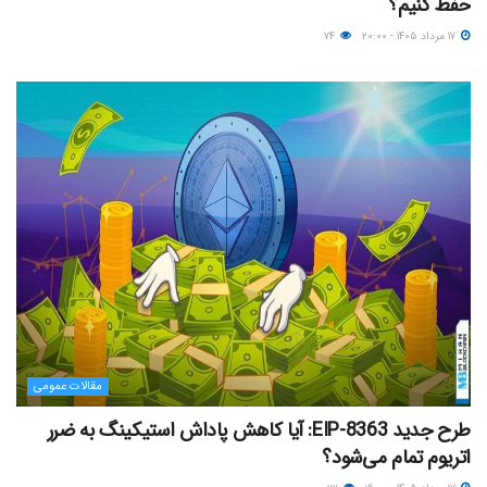
حفظ کنیم؟
۱۷ مرداد ۱۴۰۵ - ۲۰:۰۰
۷۴
مقالات عمومی
طرح جدید EIP-8363: آیا کاهش پاداش استیکینگ به ضرر
اتریوم تمام می‌شود؟