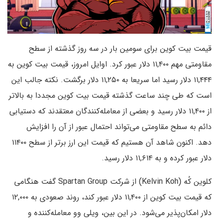
قیمت بیت کوین برای سومین بار در سه روز گذشته از سطح
مقاومتی مهم ۱۱,۴۰۰ دلار عبور کرد. اوایل امروز، قیمت بیت کوین به
۱۱,۴۴۴ دلار رسید اما سریعا به ۱۱,۲۵۰ دلار برگشت. نکته جالب این
است که طی چند ساعت گذشته قیمت بیت کوین مجددا به بالاتر
از ۱۱,۴۰۰ دلار رسید و بعضی از معامله‌کنندگان معتقدند که دستیابی
دائم به سطح مقاومتی می‌تواند احتمال عبور از آن را افزایش
دهد. اکنون شاهد آن هستیم که قیمت این ارز برتر از سطح ۱۱۴۰۰
دلار عبور کرده و به ۱۱,۶۱۴ دلار رسید.
کلوین کُه (Kelvin Koh) از شرکت Spartan Group گفت هنگامی
که قیمت بیت کوین از ۱۱,۴۰۰ دلار عبور کند، روند صعودی به ۱۲,۰۰۰
دلار امکان‌پذیر می‌شود. در این بین، ویلی وو معامله‌کننده و