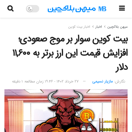
میهن بلاکچین
اخبار
اخبار بیت کوین
بیت کوین سوار بر موج صعودی؛
افزایش قیمت این ارز برتر به ۱۱,۶۰۰
دلار
نگارش:‌
مازیار نسیمی
۲۷ خرداد ۱۴۰۲ - ۱۹:۴۶
زمان مطالعه: ۱ دقیقه