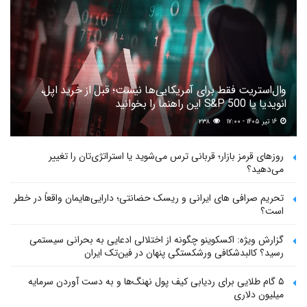
وال‌استریت فقط برای آمریکایی‌ها نیست؛ قبل از خرید اپل،
انویدیا یا S&P 500 این راهنما را بخوانید
۱۶ تیر ۱۴۰۵ - ۱۷:۰۰
۲۳۸
روزهای قرمز بازار؛ قربانی ترس می‌شوید یا استراتژی‌تان را تغییر
می‌دهید؟
تحریم صرافی های ایرانی و ریسک حضانتی؛ دارایی‌هایمان واقعاً در خطر
است؟
گزارش ویژه: اکسکوینو چگونه از اختلالی ادعایی به بحرانی سیستمی
رسید؟ کالبدشکافی ورشکستگی پنهان در فین‌تک ایران
۵ گام طلایی برای ردیابی کیف پول‌ نهنگ‌ها و به دست آوردن سرمایه
میلیون دلاری