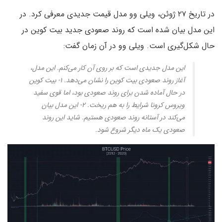
در تاریخ ۲۷ ژوئن، ویلی وو مدل قیمت جدیدی معرفی کرد. در
این مدل بیان شده است که روند صعودی جدید بیت کو‌ین در
حال شکل‌گیری است. ویلی وو در آن زمان گفت:
این مدل جدیدی است که بر روی آن کار می‌کنم. این مدل،
آغاز روند صعودی بیت کوین را نشان می‌دهد. ۱- بیت کوین
در حال آماده شدن برای روند صعودی بود، اما قوی سفید
ویروس کرونا شرایط را به هم ریخت. ۲- این مدل بیان
می‌کند در آستانه روند صعودی هستیم. شاید این روند
صعودی یک ماه دیگر شروع شود.