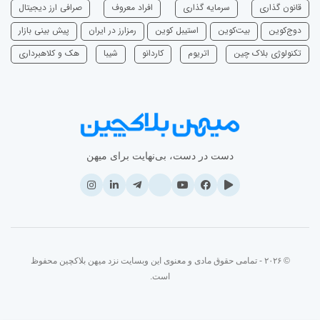
قانون گذاری
سرمایه‌ گذاری
افراد معروف
صرافی ارز دیجیتال
دوج‌کوین
بیت‌کوین
استیبل کوین
رمزارز در ایران
پیش بینی بازار
تکنولوژی بلاک چین
اتریوم
‌کاردانو
شیبا
هک و کلاهبرداری
دست در دست، بی‌نهایت برای میهن
© ۲۰۲۶ - تمامی حقوق مادی و معنوی این وبسایت نزد میهن بلاکچین محفوظ
است.