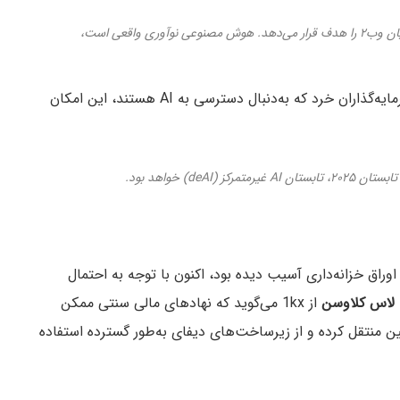
این بازار، یک بازار چند تریلیون دلاری است که مشتریان وب۲ را هدف قرار می‌دهد. هوش مصنوعی نوآوری واقعی است،
از CoinFund نیز پیش‌بینی می‌کند که سرمایه‌گذاران خرد که به‌دنبال دسترسی به AI هستند، این امکان
 اوراق خزانه‌داری آسیب دیده بود، اکنون با توجه به احتمال
لاس کلاوسن
از 1kx می‌گوید که نهادهای مالی سنتی ممکن
ین منتقل کرده و از زیرساخت‌های دیفای به‌طور گسترده استفاده