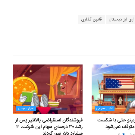
ری ارز دیجیتال
قانون گذاری
اخبار عمومی
اخبار عمومی
یپتو حتی با شکست
فروشندگان استقراضی پالانتیر پس از
 متوقف نمی‌شود
رشد ۳۰ درصدی سهام این شرکت، ۳
میلیارد دلار ضرر کردند
۱۱