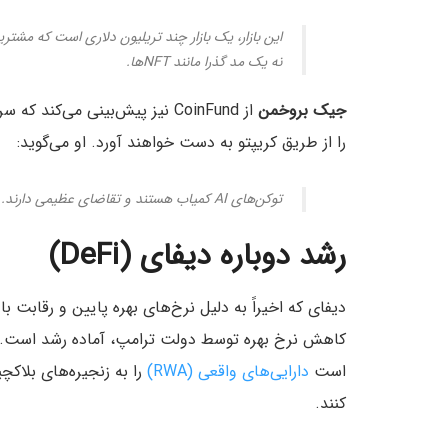
نه یک مد گذرا مانند NFTها.
جیک بروخمن
را از طریق کریپتو به دست خواهند آورد. او می‌گوید:
توکن‌های AI کمیاب هستند و تقاضای عظیمی دارند. تابستان ۲۰۲۵، تابستان AI غیرمتمرکز (deAI) خواهد بود.
رشد دوباره دیفای (DeFi)
دیفای که اخیراً به دلیل نرخ‌های بهره پایین و رقابت با
کاهش نرخ بهره توسط دولت ترامپ، آماده رشد است.
است
دارایی‌های واقعی (RWA)
را به زنجیره‌های بلاکچ
کنند.