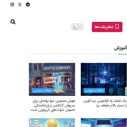
نشان‌شده‌ها
آموزش
مقالات عمومی
مقالات عمومی
یک نقشه راه کوانتومی، بیت‌کوین
هوش مصنوعی تنها بهانه‌ای برای
را بسیار بالاتر خواهد برد
سرپوش گذاشتن بر ورشکستگی
خاموش شرکت‌های کریپتویی است