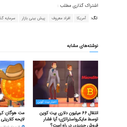
تگ:
آمریکا
افراد معروف
پیش بینی بازار
سرمایه گذا
نوشته‌های مشابه
اخبار بیت کوین
انتقال ۶۶ میلیون دلاری بیت کوین
مت هوگان: کر
توسط مایکرواستراتژی؛ آیا فشار
لایحه کلاریتی
فروش جدیدی در راه است؟
۱۴ مرداد ۱۴۰۵ - ۱۵:۰۰