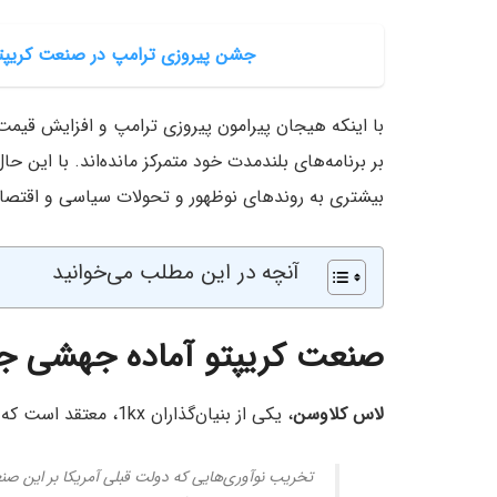
جشن پیروزی ترامپ در صنعت کریپتو؛
با اینکه هیجان پیرامون پیروزی ترامپ و افزایش قیمت 
بر برنامه‌های بلندمدت خود متمرکز مانده‌اند. با این حال
بیشتری به روندهای نوظهور و تحولات سیاسی و اقتصاد
آنچه در این مطلب می‌خوانید
صنعت کریپتو آماده جهشی ج
لاس کلاوسن
، یکی از بنیان‌گذاران 1kx، معتقد است که صنعت کریپتو حق دارد که هیجان‌زده باشد. او می‌گوید:
تخریب نوآوری‌هایی که دولت قبلی آمریکا بر این صن