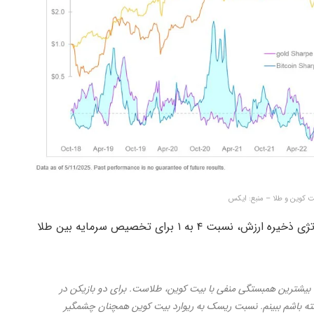
 کوین و طلا – منبع: ایکس
تیمر توصیه کرده است که برای پوشش ریسک در استراتژی ذخیره ارزش، نسبت ۴ به ۱ برای تخصیص سرمایه بین طلا
یشترین همبستگی منفی با بیت کوین، طلاست. برای دو بازیکن در
ته باشم ببینم. نسبت ریسک به ریوارد بیت کوین همچنان چشمگیر