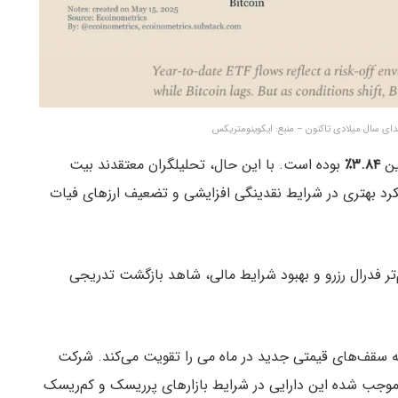
ین
۳.۸۴٪
بوده است. با این حال، تحلیلگران معتقدند بیت
نوان دارایی رشد با بتای بالا (high-beta) عملکرد بهتری در شرایط نقدینگی افزایشی و تضعیف ارزهای فیات
ر فدرال رزرو و بهبود شرایط مالی، شاهد بازگشت تدریجی
ه سقف‌های قیمتی جدید در ماه می را تقویت می‌کند. شرکت
Bitcoin Suis اعلام کرد که نسبت شارپ بالای BTC موجب شده این دارایی در شرایط بازارهای پرریسک و کم‌ریسک