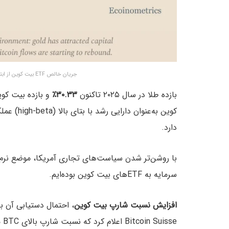
جریان خالص ETF بیت کوین از ابتدای سال میلادی تاکنون – منبع: ایکوینومتریکس
بازده طلا در سال ۲۰۲۵ تاکنون
۳۰.۳۳٪
و بازده بیت کو
کوین به‌ع
دارد.
با روشن‌تر شدن سیاست‌های تجاری آمریکا، موضع نرم‌ت
سرمایه به ETFهای بیت کوین بوده‌ایم.
افزایش نسبت شارپ بیت کوین
، احتمال دستیابی آن ب
se