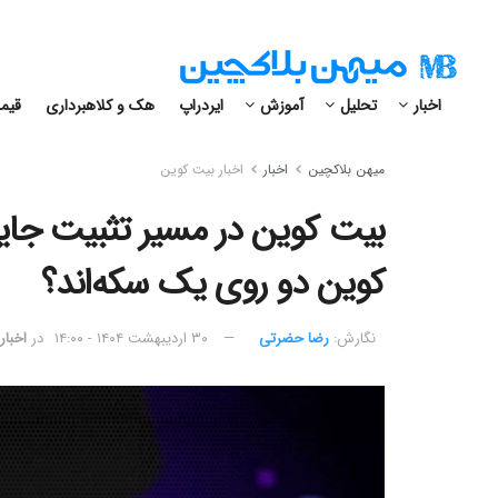
اخبار
تحلیل
آموزش
ایردراپ
هک و کلاهبرداری
قیمت
میهن بلاکچین
اخبار
اخبار بیت کوین
بیت کوین در مسیر تثبیت جایگا
کوین دو روی یک سکه‌اند؟
نگارش:‌
رضا حضرتی
۳۰ اردیبهشت ۱۴۰۴ - ۱۴:۰۰
در
اخبار