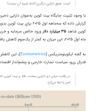
است. هیچ دارایی دیگری کاملا شبیه آن نیست!
کوین شاهد
۳۵ میلیارد دلار
ورود خالص سرمایه و خری
ماه اول ۲۰۲۵، این میزان به کمتر از یک‌سوم کاهش یافت و در مقابل، ETFهای طلا جذب سرمایه بیشتری داشتند.
به گفته ایکوینومتریکس (
Ecoinometrics
)، این کاهش 
فدرال رزرو، سیاست تجارت خارجی و چشم‌انداز اقتصادی
در رقابت میان دو دارایی سخت، طلا و بیت کوین، انت
امن را ایفا می‌کرد.