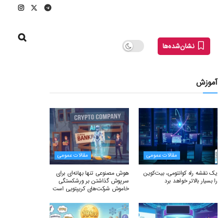
نشان‌شده‌ها
آموزش
مقالات عمومی
مقالات عمومی
یک نقشه راه کوانتومی، بیت‌کوین
هوش مصنوعی تنها بهانه‌ای برای
را بسیار بالاتر خواهد برد
سرپوش گذاشتن بر ورشکستگی
خاموش شرکت‌های کریپتویی است