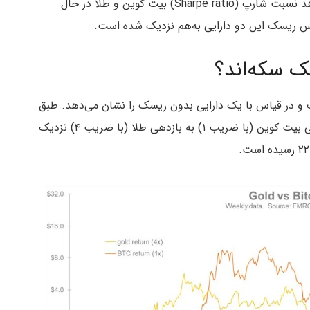
به گزارش میهن بلاکچین، تحلیل اخیر تیمر نشان می‌دهد نسبت شارپ (Sharpe ratio) بیت کوین و طلا در حال
ساس ریسک این دو دارایی به‌هم نزدیک شده است.
ک سکه‌اند؟
 و در قیاس با یک دارایی بدون ریسک را نشان می‌دهد. طبق
نمودار ارائه‌شده، در بازه زمانی ۲۰۱۸ تا می ۲۰۲۵، بازدهی بیت کوین (با ضریب ۱) به بازدهی طلا (با ضریب ۴) نزدیک