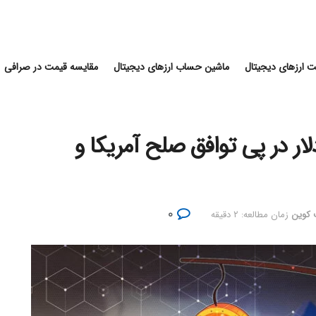
 ارزهای دیجیتال
ماشین حساب ارزهای دیجیتال
مقایسه قیمت در صرافی
یت کوین از ۶۷ هزار دلار در پی توافق صلح آمریکا و
۰
ت کوین
زمان مطالعه: ۲ دقیقه