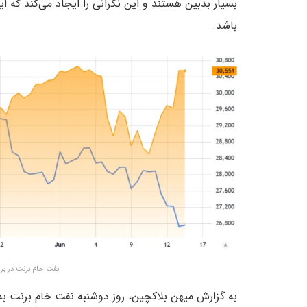
بسیار بدبین هستند و این نگرانی را ایجاد می‌کند که
باشد.
نفت خام برنت در برابر نزدکم ۱۰۰ – من