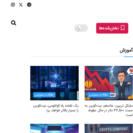
نشان‌شده‌ها
آموزش
مقالات عمومی
مقالات عمومی
مایکل ترپین: متاسفم، بیت‌کوین به
یک نقشه راه کوانتومی، بیت‌کوین
سمت ۴۳,۵۰۰ دلار در حال سقوط
را بسیار بالاتر خواهد برد
است