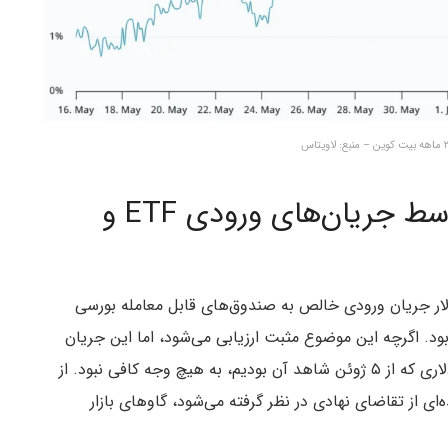
حمایت از قیمت بیت‌کوین توسط جریان‌های ورودی ETF و
ت صعودی بازار ناشی از ۸۶ میلیون دلار جریان ورودی خالص به صندوق‌های قابل معامله بورسی
ه بود. اگرچه این موضوع مثبت ارزیابی می‌شود، اما این جریان
ورودی برای جبران خروج سرمایه سنگین ۷۳۰ میلیون دلاری که از ۵ ژوئن شاهد آن بودیم، به هیچ وجه کافی نبود. از
نوان نماینده‌ای از تقاضای نهادی در نظر گرفته می‌شود، گاوهای بازار