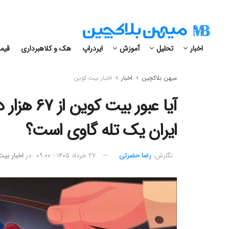
اخبار
تحلیل
آموزش
ایردراپ
هک و کلاهبرداری
قیمت
میهن بلاکچین
اخبار
اخبار بیت کوین
آیا عبور ب
ایران یک تله گاوی است؟
نگارش:‌
رضا حضرتی
۲۷ خرداد ۱۴۰۵ - ۰۹:۰۰
در
اخبار بی