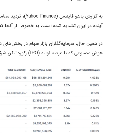
به گزارش یاهو فاینن
آینده در ایران تشدید شده است، به خصوص از آنجا که ت
در همین حال، سرمایه‌گذاران بازار سهام در بخش‌های دی
هوش مصنوعی که با عرضه اولیه (IPO) رکوردشکن شرکت اسپیس‌ایکس (SpaceX) تقویت چشمگیری یافته است.