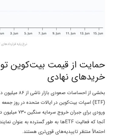
نرخ پایه قراردادهای ۲ ماهه بیت کوین – منبع: لاویتاس
خریدهای نهادی
بخشی از احساسا
(ETF) اسپات بیت‌کوین در ایالات متحده در روز جمع
آنجا که فعالیت ETFها به طور گسترده به ع
احتمالاً منتظر تاییدیه‌های قوی‌تری هستند.