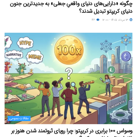
چگونه «دارایی‌های دنیای واقعیِ جعلی» به جدیدترین جنون
دنیای کریپتو تبدیل شدند؟
۱۳ مرداد ۱۴۰۵ - ۱۲:۰۰
۴۶
مقالات عمومی
وسواس ۱۰۰ برابری در کریپتو: چرا رویای ثروتمند شدن هنوز بر