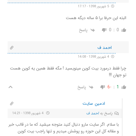
5 شهریور 1398 - 17:17
البته این حرفا برا ۵ ساله دیگه هست
0
0
پاسخ
احمد ف
4 شهریور 1398 - 14:08
چرا فقط درمورد بیت کوین مینویسید ! مگه فقط همین یه کوین هست
تو جهان !!!
1
-6
پاسخ
ادمین سایت
پاسخ به
احمد ف
4 شهریور 1398 - 14:21
با سلام. اگر سایت مارو دنبال کنید متوجه میشید که ما در قالب خبر
و مقاله کل این حوزه رو پوشش میدیم و تنها راجب بیت کوین