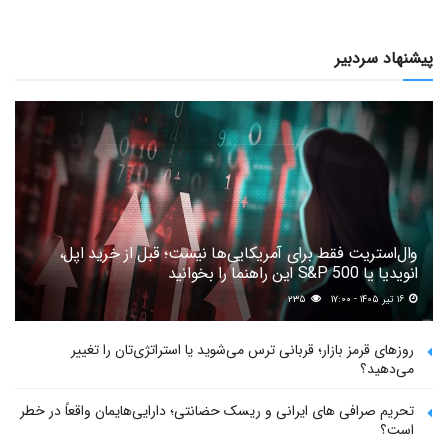
پیشنهاد سردبیر
وال‌استریت فقط برای آمریکایی‌ها نیست؛ قبل از خرید اپل،
انویدیا یا S&P 500 این راهنما را بخوانید
۱۶ تیر ۱۴۰۵ - ۱۷:۰۰
۲۳۵
روزهای قرمز بازار؛ قربانی ترس می‌شوید یا استراتژی‌تان را تغییر
می‌دهید؟
تحریم صرافی های ایرانی و ریسک حضانتی؛ دارایی‌هایمان واقعاً در خطر
است؟