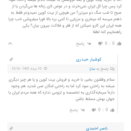
کرد پس چرا کل ایران نمی‌خرند و در عوض لای زباله ها می‌گردن یا از
صبح تا شب سگ دو میزنن؟ من هیچی از بیت کوین نمیدونم فقط به
ذهنم میرسه که میخری و مزپایی تا کمی بره بالا فورا میفروشی خب چرا
همه ایران این کارو نمیکنن که از فقر و فلاکت بیرون بیان؟ یکی
راهنماییم کنه لطفا
0
0
پاسخ
کوشیار حیدری
پاسخ به
سارا
10 مرداد 1401 - 10:16
سلام وققتون بخیر، با خرید و فروش بیت کوین و یا هر چیز دیگری
میشه به راحتی سود کرد اما به راحتی امکان ضرر شدید هم وجود
داره! سرمایه‌گذاری یه تخصصه و لزومی نداره که همه مردم ایران یا
جهان بهش مسلط باشن.
0
0
پاسخ
ناصر احمدی