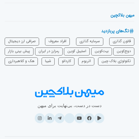
میهن بلاکچین
تگ‌های پربازدید
قانون گذاری
سرمایه‌ گذاری
افراد معروف
صرافی ارز دیجیتال
دوج‌کوین
بیت‌کوین
استیبل کوین
رمزارز در ایران
پیش بینی بازار
تکنولوژی بلاک چین
اتریوم
‌کاردانو
شیبا
هک و کلاهبرداری
دست در دست، بی‌نهایت برای میهن