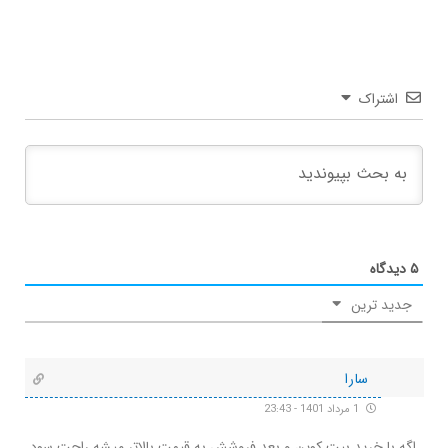
اشتراک
۵
دیدگاه
جدید ترین
سارا
1 مرداد 1401 - 23:43
اگه با خرید بیت کوین و بعد فروشش به قیمت بالاتر میشه راحت سود