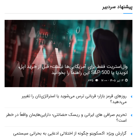
پیشنهاد سردبیر
وال‌استریت فقط برای آمریکایی‌ها نیست؛ قبل از خرید اپل،
انویدیا یا S&P 500 این راهنما را بخوانید
۱۶ تیر ۱۴۰۵ - ۱۷:۰۰
۲۳۵
روزهای قرمز بازار؛ قربانی ترس می‌شوید یا استراتژی‌تان را تغییر
می‌دهید؟
تحریم صرافی های ایرانی و ریسک حضانتی؛ دارایی‌هایمان واقعاً در خطر
است؟
گزارش ویژه: اکسکوینو چگونه از اختلالی ادعایی به بحرانی سیستمی