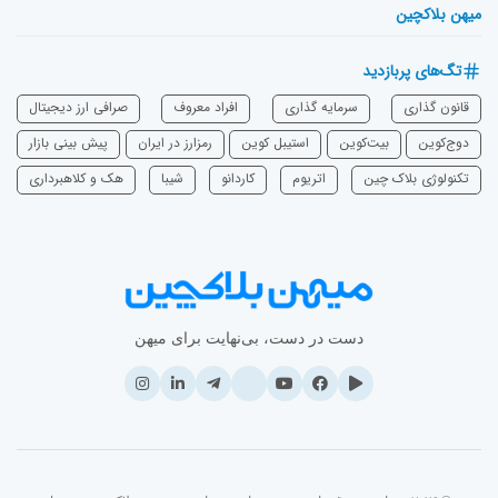
میهن بلاکچین
تگ‌های پربازدید
قانون گذاری
سرمایه‌ گذاری
افراد معروف
صرافی ارز دیجیتال
دوج‌کوین
بیت‌کوین
استیبل کوین
رمزارز در ایران
پیش بینی بازار
تکنولوژی بلاک چین
اتریوم
‌کاردانو
شیبا
هک و کلاهبرداری
دست در دست، بی‌نهایت برای میهن