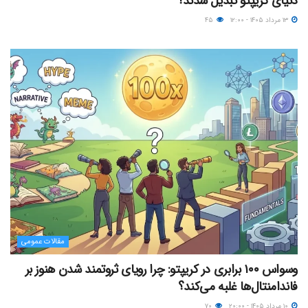
دنیای کریپتو تبدیل شدند؟
۱۳ مرداد ۱۴۰۵ - ۱۲:۰۰
۴۵
مقالات عمومی
وسواس ۱۰۰ برابری در کریپتو: چرا رویای ثروتمند شدن هنوز بر
فاندامنتال‌ها غلبه می‌کند؟
۱۰ مرداد ۱۴۰۵ - ۲۰:۰۰
۷۰