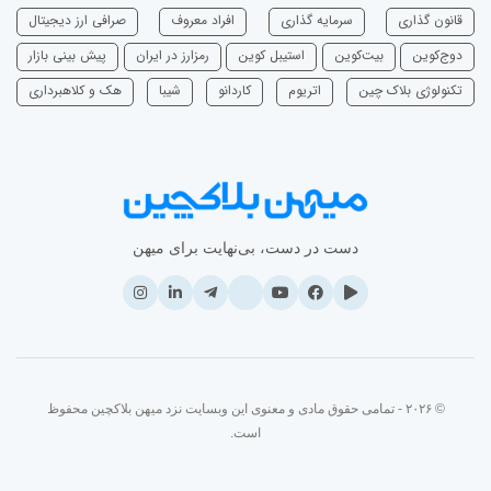
قانون گذاری
سرمایه‌ گذاری
افراد معروف
صرافی ارز دیجیتال
دوج‌کوین
بیت‌کوین
استیبل کوین
رمزارز در ایران
پیش بینی بازار
تکنولوژی بلاک چین
اتریوم
‌کاردانو
شیبا
هک و کلاهبرداری
دست در دست، بی‌نهایت برای میهن
© ۲۰۲۶ - تمامی حقوق مادی و معنوی این وبسایت نزد میهن بلاکچین محفوظ
است.