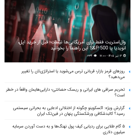
وال‌استریت فقط برای آمریکایی‌ها نیست؛ قبل از خرید اپل،
انویدیا یا S&P 500 این راهنما را بخوانید
۱۶ تیر ۱۴۰۵ - ۱۷:۰۰
۲۳۴
روزهای قرمز بازار؛ قربانی ترس می‌شوید یا استراتژی‌تان را تغییر
می‌دهید؟
تحریم صرافی های ایرانی و ریسک حضانتی؛ دارایی‌هایمان واقعاً در خطر
است؟
گزارش ویژه: اکسکوینو چگونه از اختلالی ادعایی به بحرانی سیستمی
رسید؟ کالبدشکافی ورشکستگی پنهان در فین‌تک ایران
۵ گام طلایی برای ردیابی کیف پول‌ نهنگ‌ها و به دست آوردن سرمایه
میلیون دلاری