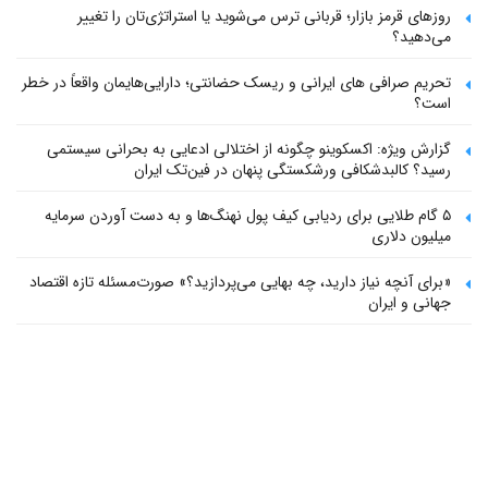
روزهای قرمز بازار؛ قربانی ترس می‌شوید یا استراتژی‌تان را تغییر
می‌دهید؟
تحریم صرافی های ایرانی و ریسک حضانتی؛ دارایی‌هایمان واقعاً در خطر
است؟
گزارش ویژه: اکسکوینو چگونه از اختلالی ادعایی به بحرانی سیستمی
رسید؟ کالبدشکافی ورشکستگی پنهان در فین‌تک ایران
۵ گام طلایی برای ردیابی کیف پول‌ نهنگ‌ها و به دست آوردن سرمایه
میلیون دلاری
«برای آنچه نیاز دارید، چه بهایی می‌پردازید؟» صورت‌مسئله تازه اقتصاد
جهانی و ایران