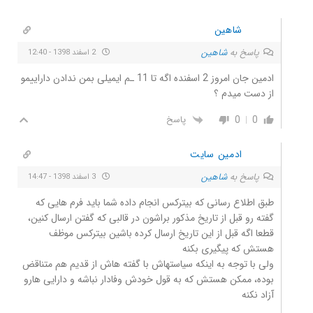
شاهین
پاسخ به
شاهین
2 اسفند 1398 - 12:40
ادمین جان امروز 2 اسفنده اگه تا 11 ـم ایمیلی بمن ندادن داراییمو
از دست میدم ؟
0
0
پاسخ
ادمین سایت
پاسخ به
شاهین
3 اسفند 1398 - 14:47
طبق اطلاع رسانی که بیترکس انجام داده شما باید فرم هایی که
گفته رو قبل از تاریخ مذکور براشون در قالبی که گفتن ارسال کنین،
قطعا اگه قبل از این تاریخ ارسال کرده باشین بیترکس موظف
هستش که پیگیری بکنه
ولی با توجه به اینکه سیاستهاش با گفته هاش از قدیم هم متناقض
بوده، ممکن هستش که به قول خودش وفادار نباشه و دارایی هارو
آزاد نکنه