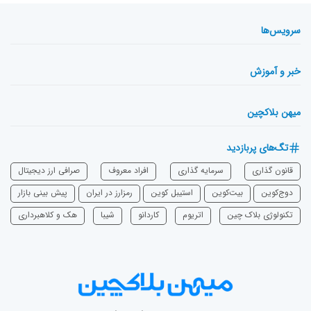
سرویس‌ها
خبر و آموزش
میهن بلاکچین
تگ‌های پربازدید
قانون گذاری
سرمایه‌ گذاری
افراد معروف
صرافی ارز دیجیتال
دوج‌کوین
بیت‌کوین
استیبل کوین
رمزارز در ایران
پیش بینی بازار
تکنولوژی بلاک چین
اتریوم
‌کاردانو
شیبا
هک و کلاهبرداری