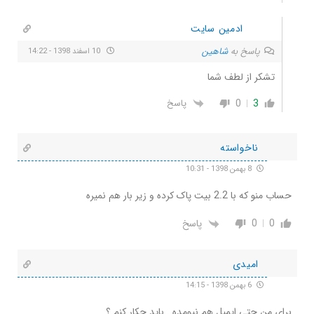
ادمین سایت
پاسخ به
شاهین
10 اسفند 1398 - 14:22
تشکر از لطف شما
0
3
پاسخ
ناخواسته
8 بهمن 1398 - 10:31
حساب منو که با 2.2 بیت پاک کرده و زیر بار هم نمیره
0
0
پاسخ
امیدی
6 بهمن 1398 - 14:15
برای من حتی ایمیل هم نیومده . باید چکار کنم ؟