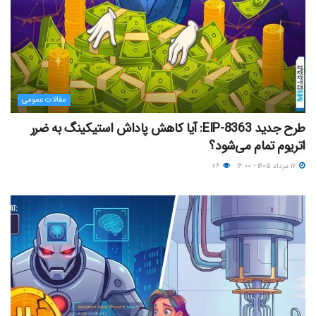
مقالات عمومی
طرح جدید EIP-8363: آیا کاهش پاداش استیکینگ به ضرر
اتریوم تمام می‌شود؟
۱۷ مرداد ۱۴۰۵ - ۱۶:۰۰
۲۶