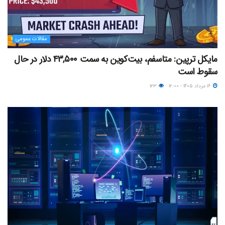
مقالات عمومی
مایکل ترپین: متاسفم، بیت‌کوین به سمت ۴۳,۵۰۰ دلار در حال
سقوط است
۱۶ مرداد ۱۴۰۵ - ۱۲:۰۰
۱۲۳