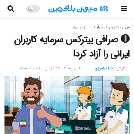
میهن بلاکچین
اخبار
رمزارز در ایران
🔴 صرافی بیترکس سرمایه کاربران
ایرانی را آزاد کرد!
نگارش:‌
زهرا فرامرزی
۴ مهر ۱۴۰۰ - ۱۳:۱۱
زمان مطالعه: ۱ دقیقه