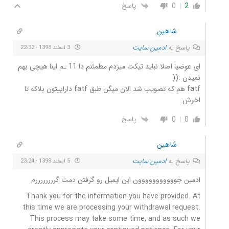
0
2
پاسخ
شاهین
پاسخ به
ادمین سایت
3 اسفند 1398 - 22:32
ای عوضیا اصلا نباید تیکت میزدم مطمئنم دا 11 ـم اینا هیچی بهم
نمیدن :((
fatf هم که تصویب شد الان میگن طبق fatf داراییتون بلاکه تا
اخرش
0
0
پاسخ
شاهین
پاسخ به
ادمین سایت
5 اسفند 1398 - 23:24
ادمین جووووووووووون این ایمیل رو گرفتن دمت گررررررررم
Thank you for the information you have provided. At
this time we are processing your withdrawal request.
This process may take some time, and as such we