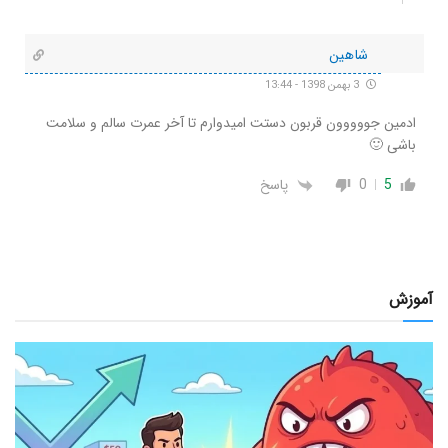
شاهین
3 بهمن 1398 - 13:44
ادمین جووووون قربون دستت امیدوارم تا آخر عمرت سالم و سلامت
باشی 🙂
5
0
پاسخ
آموزش