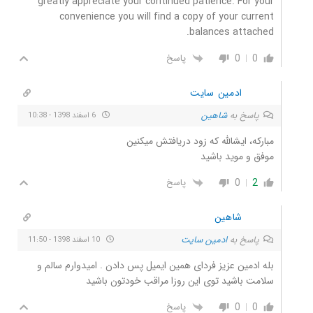
greatly appreciate your continued patience. For your
convenience you will find a copy of your current
balances attached.
0
0
پاسخ
ادمین سایت
پاسخ به
شاهین
6 اسفند 1398 - 10:38
مبارکه، ایشالله که زود دریافتش میکنین
موفق و موید باشید
0
2
پاسخ
شاهین
پاسخ به
ادمین سایت
10 اسفند 1398 - 11:50
بله ادمین عزیز فردای همین ایمیل پس دادن . امیدوارم سالم و
سلامت باشید توی این روزا مراقب خودتون باشید
0
0
پاسخ