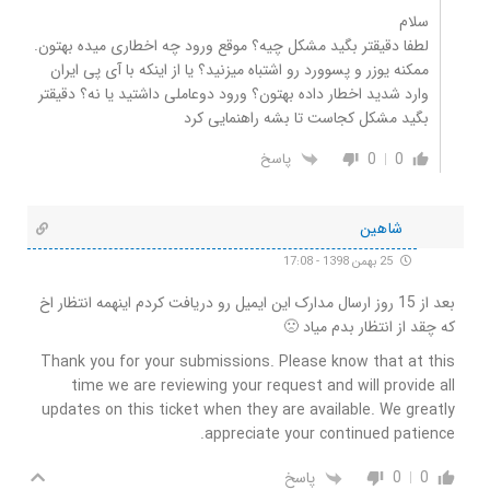
سلام
لطفا دقیقتر بگید مشکل چیه؟ موقع ورود چه اخطاری میده بهتون.
ممکنه یوزر و پسوورد رو اشتباه میزنید؟ یا از اینکه با آی پی ایران
وارد شدید اخطار داده بهتون؟ ورود دوعاملی داشتید یا نه؟ دقیقتر
بگید مشکل کجاست تا بشه راهنمایی کرد
0
0
پاسخ
شاهین
25 بهمن 1398 - 17:08
بعد از 15 روز ارسال مدارک این ایمیل رو دریافت کردم اینهمه انتظار اخ
که چقد از انتظار بدم میاد 🙁
Thank you for your submissions. Please know that at this
time we are reviewing your request and will provide all
updates on this ticket when they are available. We greatly
appreciate your continued patience.
0
0
پاسخ