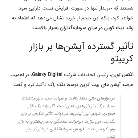
هستند که خریدار تنها در صورت افزایش قیمت دارایی سود
خواهد کرد، بلکه این حجم از خرید نشان می‌دهد که
اعتماد به
رشد بیت کوین در میان سرمایه‌گذاران بسیار بالاست.
تأثیر گسترده آپشن‌ها بر بازار
کریپتو
الکس تورن
، رئیس تحقیقات شرکت
Galaxy Digital
، بر اهمیت
عرضه آپشن‌های بیت کوین توسط بلک راک تأکید کرد و گفت:
در بازارهای مالی مانند کالاها و سهام، حجم بازار مشتقات
بسیار بزرگ‌تر از بازارهای نقدی است. اگر وارد یک بازار
صعودی شویم، این آپشن‌ها می‌توانند تأثیر شگرفی بر بازار
بگذارند. این ابزارها می‌توانند نقدینگی بسیار بیشتری به بازار
وارد کرده و باعث افزایش سرمایه‌گذاری در بازار کریپتو
شوند.