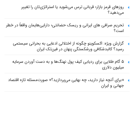
روزهای قرمز بازار؛ قربانی ترس می‌شوید یا استراتژی‌تان را تغییر
می‌دهید؟
تحریم صرافی های ایرانی و ریسک حضانتی؛ دارایی‌هایمان واقعاً در خطر
است؟
گزارش ویژه: اکسکوینو چگونه از اختلالی ادعایی به بحرانی سیستمی
رسید؟ کالبدشکافی ورشکستگی پنهان در فین‌تک ایران
۵ گام طلایی برای ردیابی کیف پول‌ نهنگ‌ها و به دست آوردن سرمایه
میلیون دلاری
«برای آنچه نیاز دارید، چه بهایی می‌پردازید؟» صورت‌مسئله تازه اقتصاد
جهانی و ایران