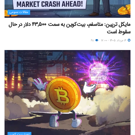
مقالات عمومی
مایکل ترپین: متاسفم، بیت‌کوین به سمت ۴۳,۵۰۰ دلار در حال
سقوط است
۱۶ مرداد ۱۴۰۵ - ۱۲:۰۰
۶۸
اخبار بیت کوین