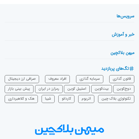
سرویس‌ها
خبر و آموزش
میهن بلاکچین
تگ‌های پربازدید
قانون گذاری
سرمایه‌ گذاری
افراد معروف
صرافی ارز دیجیتال
دوج‌کوین
بیت‌کوین
استیبل کوین
رمزارز در ایران
پیش بینی بازار
تکنولوژی بلاک چین
اتریوم
‌کاردانو
شیبا
هک و کلاهبرداری