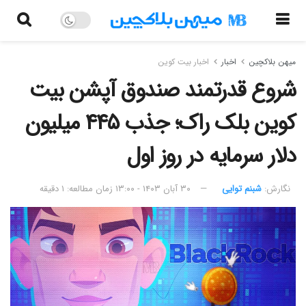
میهن بلاکچین
اخبار
اخبار بیت کوین
شروع قدرتمند صندوق آپشن بیت
کوین بلک راک؛ جذب ۴۴۵ میلیون
دلار سرمایه در روز اول
نگارش:‌
شبنم توایی
۳۰ آبان ۱۴۰۳ - ۱۳:۰۰
زمان مطالعه: ۱ دقیقه