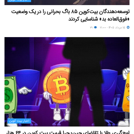
توسعه‌دهندگان بیت‌کوین ۸۵ باگ بحرانی را در یک وضعیت
«فوق‌العاده بد» شناسایی کردند
۱۵ مرداد ۱۴۰۵ - ۲۱:۰۰
۳۱
اخبار بیت کوین
اوج‌گیری طلا با تقاضای چین؛ چرا قیمت بیت کوین در ۶۴ هزار