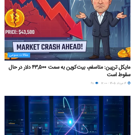
مقالات عمومی
مایکل ترپین: متاسفم، بیت‌کوین به سمت ۴۳,۵۰۰ دلار در حال
سقوط است
۱۶ مرداد ۱۴۰۵ - ۱۲:۰۰
۶۸