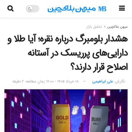
میهن بلاکچین
تحلیل بازار
هشدار بلومبرگ درباره نقره؛ آیا طلا و
دارایی‌های پرریسک در آستانه
اصلاح قرار دارند؟
نگارش:‌
علی ابراهیمی
۱۸ خرداد ۱۴۰۵ - ۱۷:۰۰
زمان مطالعه: ۲ دقیقه