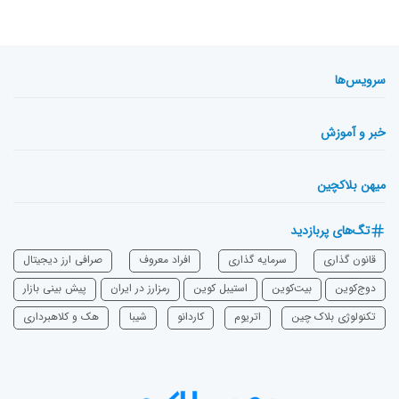
سرویس‌ها
خبر و آموزش
میهن بلاکچین
تگ‌های پربازدید
قانون گذاری
سرمایه‌ گذاری
افراد معروف
صرافی ارز دیجیتال
دوج‌کوین
بیت‌کوین
استیبل کوین
رمزارز در ایران
پیش بینی بازار
تکنولوژی بلاک چین
اتریوم
‌کاردانو
شیبا
هک و کلاهبرداری