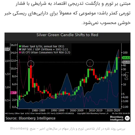
مبتنی بر تورم و بازگشت تدریجی اقتصاد به شرایطی با فشار
تورمی کمتر باشد؛ موضوعی که معمولاً برای دارایی‌های ریسکی خبر
خوشی محسوب نمی‌شود.
بررسی روند نقره در کنار شاخص تورم و بازار سهام در سال‌های اخیر – منبع: Bloomberg