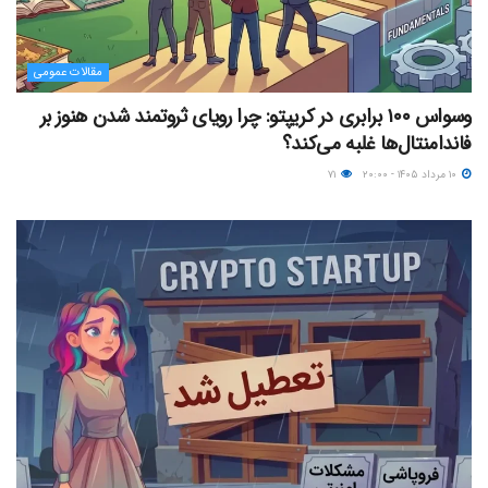
مقالات عمومی
وسواس ۱۰۰ برابری در کریپتو: چرا رویای ثروتمند شدن هنوز بر
فاندامنتال‌ها غلبه می‌کند؟
۱۰ مرداد ۱۴۰۵ - ۲۰:۰۰
۷۱