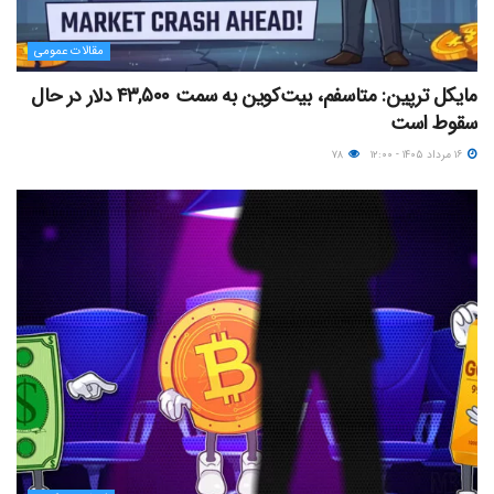
مقالات عمومی
مایکل ترپین: متاسفم، بیت‌کوین به سمت ۴۳,۵۰۰ دلار در حال
سقوط است
۱۶ مرداد ۱۴۰۵ - ۱۲:۰۰
۷۸