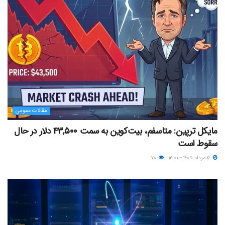
مقالات عمومی
مایکل ترپین: متاسفم، بیت‌کوین به سمت ۴۳,۵۰۰ دلار در حال
سقوط است
۱۶ مرداد ۱۴۰۵ - ۱۲:۰۰
۷۸