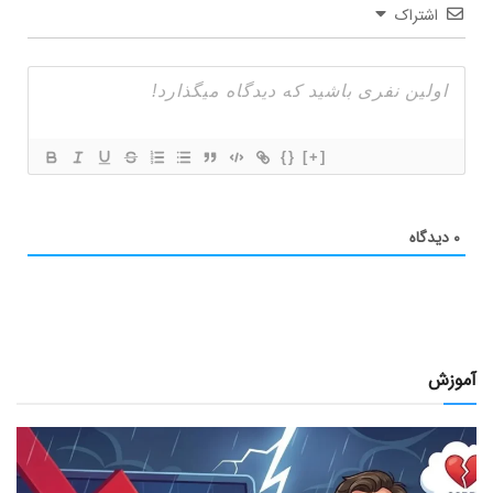
اشتراک
{}
[+]
۰
دیدگاه
آموزش