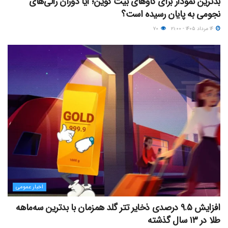
بدترین نمودار برای گاوهای بیت کوین؛ آیا دوران رالی‌های
نجومی به پایان رسیده است؟
۱۴ مرداد ۱۴۰۵ - ۲۱:۰۰
۷۰
اخبار عمومی
افزایش ۹.۵ درصدی ذخایر تتر گلد همزمان با بدترین سه‌ماهه
طلا در ۱۳ سال گذشته