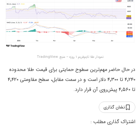
نمودار طلا تایم‌فریم ۱ روزه – منبع: TradingView
در حال حاضر مهم‌ترین سطوح حمایتی برای قیمت طلا محدوده
۴٬۲۴۰ تا ۴٬۳۰۰ دلار است و در سمت مقابل، سطح مقاومتی ۴٬۴۲۰
تا ۴٬۵۶۰ پیش‌روی آن قرار دارد.
نشان گذاری