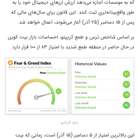
که به موسسات اجازه می‌دهد ارزش ارزهای دیجیتال خود را به
طور واقع‌بینانه‌تری ثبت کنند. این قانون برای سال‌های مالی که
پس از ۱۵ دسامبر (۲۵ آذر) آغاز می‌شوند، اعمال خواهد شد.
بر اساس شاخص ترس و طمع کریپتو، احساسات بازار بیت کوین
در حال حاضر در منطقه طمع شدید با امتیاز ۸۳ از ۱۰۰ قرار دارد.
منبع: آلترناتیو
این بالاترین امتیاز از ۵ دسامبر (۱۵ آذر) است، زمانی که بیت