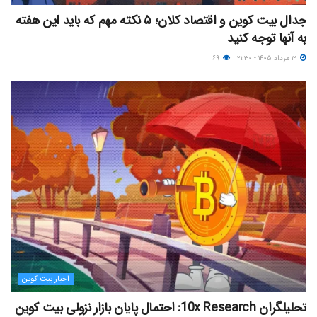
جدال بیت کوین و اقتصاد کلان؛ ۵ نکته مهم که باید این هفته
به آنها توجه کنید
۱۲ مرداد ۱۴۰۵ - ۲۱:۳۰
۶۹
اخبار بیت کوین
تحلیلگران 10x Research: احتمال پایان بازار نزولی بیت کوین