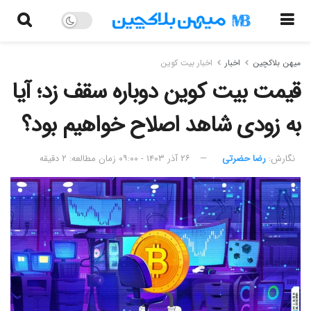
میهن بلاکچین
اخبار
اخبار بیت کوین
قیمت بیت کوین دوباره سقف زد؛ آیا
به زودی شاهد اصلاح خواهیم بود؟
نگارش:‌
رضا حضرتی
۲۶ آذر ۱۴۰۳ - ۰۹:۰۰
زمان مطالعه: ۲ دقیقه