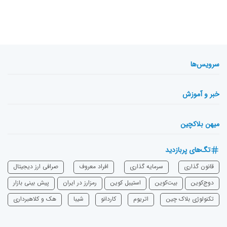
سرویس‌ها
خبر و آموزش
میهن بلاکچین
تگ‌های پربازدید
قانون گذاری
سرمایه‌ گذاری
افراد معروف
صرافی ارز دیجیتال
دوج‌کوین
بیت‌کوین
استیبل کوین
رمزارز در ایران
پیش بینی بازار
تکنولوژی بلاک چین
اتریوم
‌کاردانو
شیبا
هک و کلاهبرداری