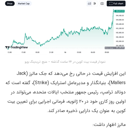
نمودار قیمت بیت کوین در ۲۴ ساعت گذشته – منبع: تریدینگ ویو
این افزایش قیمت در حالی رخ می‌دهد که جک مالرز (Jack
Mallers)، بنیانگذار و مدیرعامل استرایک (Strike)، گفته است که
دونالد ترامپ، رئیس جمهور منتخب ایالات متحده، می‌تواند در
اولین روز کاری خود در ۲۰ ژانویه، فرمانی اجرایی برای تعیین بیت
کوین به عنوان یک دارایی ذخیره صادر کند.
مالرز اظهار داشت: