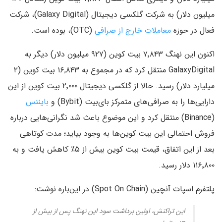
میلیون دلار) به شرکت گلکسی دیجیتال (Galaxy Digital)، شرکت
فعال در حوزه
معاملات خارج از صرافی
(OTC)، بوده است.
اکنون این نهنگ ۷٬۸۴۳ بیت کوین (۹۲۷ میلیون دلار) دیگر به
GalaxyDigital منتقل کرد که در مجموع به ۱۶,۸۴۳ بیت کوین (۲
میلیارد دلار) رسید. حالا از گلکسی دیجیتال ۲٬۰۰۰ بیت‌ کوین از این
دارایی‌ها را به صرافی‌های متمرکز بای‌بیت (Bybit) و
بایننس
(Binance) منتقل کرد و این موضوع باعث شد نگرانی‌هایی درباره
فروش احتمالی این بیت‌ کوین‌ها به وجود بیاید؛ مدت کوتاهی
بعد از این اتفاق، قیمت بیت‌ کوین بیش از ۵٪ کاهش یافت و به
۱۱۶٬۸۰۰ دلار رسید.
پلتفرم اسپات آنچین (Spot On Chain) در این‌باره نوشت:
این تراکنش، اولین برداشت سود این نهنگ پس از بیش از