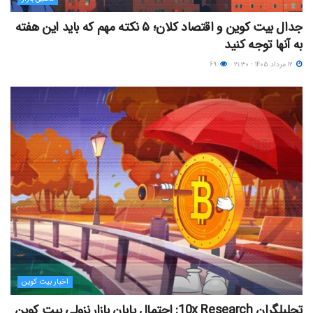
جدال بیت کوین و اقتصاد کلان؛ ۵ نکته مهم که باید این هفته
به آنها توجه کنید
۱۲ مرداد ۱۴۰۵ - ۲۱:۳۰
۶۹
اخبار بیت کوین
تحلیلگران 10x Research: احتمال پایان بازار نزولی بیت کوین