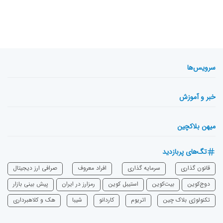
سرویس‌ها
خبر و آموزش
میهن بلاکچین
تگ‌های پربازدید
قانون گذاری
سرمایه‌ گذاری
افراد معروف
صرافی ارز دیجیتال
دوج‌کوین
بیت‌کوین
استیبل کوین
رمزارز در ایران
پیش بینی بازار
تکنولوژی بلاک چین
اتریوم
‌کاردانو
شیبا
هک و کلاهبرداری