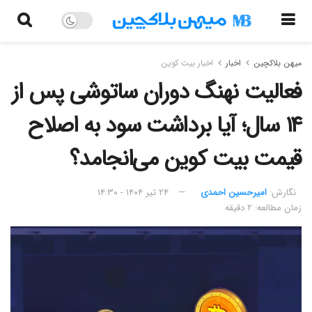
میهن بلاکچین
اخبار
اخبار بیت کوین
فعالیت نهنگ دوران ساتوشی پس از
۱۴ سال؛ آیا برداشت سود به اصلاح
قیمت بیت کوین می‌انجامد؟
نگارش:‌
امیرحسین احمدی
۲۴ تیر ۱۴۰۴ - ۱۴:۳۰
زمان مطالعه: ۲ دقیقه