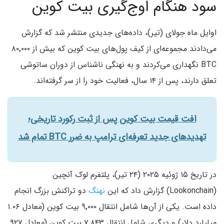
سود هنگام اوج‌گیری بیت‌ کوین
اوایل ماه جولای (تیر)، داده‌های جدیدی منتشر شد که گزارش
می‌دادند مجموعه‌ای از کیف‌ پول‌های بیت کوین که بیش از ۸۰٬۰۰۰
BTC نگهداری می‌کردند و به نهنگی ناشناس از دوران ساتوشی
تعلق دارند، پس از ۱۴ سال، فعالیت خود را از سر گرفته‌اند.
افت قیمت بیت کوین پس از ثبت رکورد تاریخی؛
تهدیدهای جدید تعرفه‌ای ترامپ به ضرر BTC تمام شد
در تاریخ ۱۵ ژوئیه ۲۰۲۵ (۲۴ تیر)، پلتفرم لوک آنچین
(Lookonchain) گزارش داد که این
نهنگ
دو تراکنش بزرگ انجام
داده است. یکی از آن‌ها شامل انتقال ۹٬۰۰۰ بیت کوین (معادل ۱.۰۶
میلیارد دلار) و دیگری شامل انتقال ۷٬۸۴۳ بیت کوین (معادل ۹۲۷