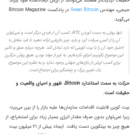
حقیقت نزدیک‌تر هستند می‌توانند از ارزش ایجادشده سود ببرند.
جیجی، مهندس
Swan Bitcoin
در پادکست Bitcoin Magazine
می‌گوید:
تنها روش به دست آوردن BTC، کسب آن از فردی دیگر است و نمی‌توان
آن را از کسی سرقت کرد و باید چیز باارزشی ارائه دهید تا فرد مقابل با
اختیار خود آن را با بیت کوینی که دارد تبادل کند. هرچه درباره عمق و تاثیر
این موضوع بگوییم اغراق نکرده‌ایم. به غیر از مولد بودن، هیچ روش دیگری
برای کسب ارزش از بازارهای جهانی وجود ندارد و به نظرم این موضوع،
یک تغییر بزرگ و چشمگیر برای اجتماع است.
حرکت به سمت استاندارد Bitcoin، ظهور و احیای واقعیت و
حقیقت است.
بیت کوین قابلیت اقدامات سازمان‌ها علیه بازار را از بین می‌برد؛
زیرا نمی‌توان بدون صرف مقدار انرژی بسیار زیاد برای استخراج، از
هیچ چیز به بیتکوین دست یافت. ایجاد بیش از ۲۱ میلیون بیت