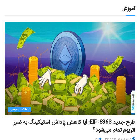
آموزش
مقالات عمومی
طرح جدید EIP-8363: آیا کاهش پاداش استیکینگ به ضرر
اتریوم تمام می‌شود؟
۱۷ مرداد ۱۴۰۵ - ۱۶:۰۰
۶