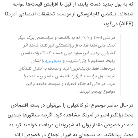
که به پول جدید دست یابند، از قبل با افزایش قیمت‌ها مواجه
شده‌اند. نیکلاس کاچانوسکی از موسسه تحقیقات اقتصادی آمریکا
(AIER) می‌گوید:
در سال ۲۰۰۸ و ۲۰۲۰ که به بانک‌ها و شرکت‌های بزرگ دیگر
کمک مالی اهدا شد تا از ورشکستگی فرار کنند، شاهد اثر
کانتیلون بودیم. این موارد عینی هستند که تاثیرات داشتن
ارتباط مستقیم با وال استریت و
فدرال رزرو
را نشان
می‌دهند. فقط نزدیک‌ترین افراد و نهادها به کنترل کنندگان
عرضه پول توانستند از رکود اقتصادی بیشترین منفعت را
ببرند؛ در حالی که طبقه ضعیف و متوسط جامعه از این
موضوع بهره‌ای نبردند.
در حال حاضر موضوع اثر کانتیلون را می‌توان در بسته اقتصادی
بحث‌برانگیز اخیر در آمریکا مشاهده کرد. اگرچه سناتورها چندین
ماه در خصوص مقدار پولی که شهروندان دریافت خواهند کرد به
بحث پرداختند، اما نتیجه‌ای به غیر از اجماع در خصوص ارائه