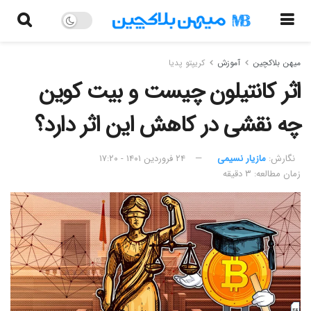
میهن بلاکچین
آموزش
کریپتو پدیا
اثر کانتیلون چیست و بیت کوین
چه نقشی در کاهش این اثر دارد؟
نگارش:‌
مازیار نسیمی
۲۴ فروردین ۱۴۰۱ - ۱۷:۲۰
زمان مطالعه: ۳ دقیقه