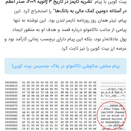
بیت کوین با پیام “
نشریه تایمز در تاریخ ۳ ژانویه ۲۰۰۹، صدر اعظم
در آستانه دومین کمک مالی به بانک‌ها
” را استخراج کرد. این
پیام، تیتر همان روز روزنامه تایمز لندن بود. این نوشته نه تنها
پیامی از جانب ناکاموتو درباره قصد و هدف او به منظور ایجاد
پول عادلانه‌تر بود، بلکه این پیام دارای برچسب زمانی کارآمد بود و
عرضه ارز بیت کوین را نیز ثابت کرد.
پیام مخفی ساتوشی ناکاموتو در بلاک جنسیس بیت کوین!