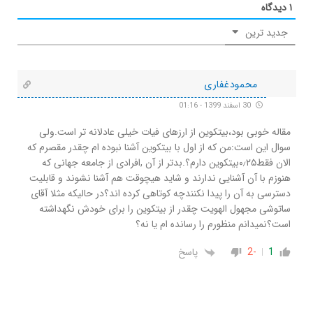
۱
دیدگاه
جدید ترین
محمودغفاری
30 اسفند 1399 - 01:16
مقاله خوبی بود،بیتکوین از ارزهای فیات خیلی عادلانه تر است.ولی
سوال این است:من که از اول با بیتکوین آشنا نبوده ام چقدر مقصرم که
الان فقط۰٫۲۵بیتکوین دارم؟.بدتر از آن ,افرادی از جامعه جهانی که
هنوزم با آن آشنایی ندارند و شاید هیچوقت هم آشنا نشوند و قابلیت
دسترسی به آن را پیدا نکنندچه کوتاهی کرده اند؟در حالیکه مثلا آقای
ساتوشی مجهول الهویت چقدر از بیتکوین را برای خودش نگهداشته
است؟نمیدانم منظورم را رسانده ام یا نه؟
1
-2
پاسخ