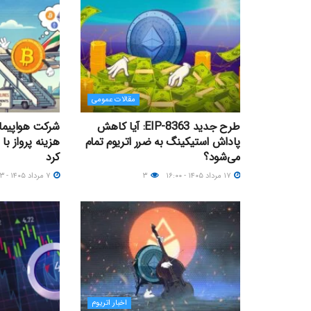
مقالات عمومی
طرح جدید EIP-8363: آیا کاهش
شرکت هواپیما
پاداش استیکینگ به ضرر اتریوم تمام
هزینه پرواز با
می‌شود؟
کرد
۱۷ مرداد ۱۴۰۵ - ۱۶:۰۰
۳
۷ مرداد ۱۴۰۵ - ۱۸:۱۳
اخبار اتریوم