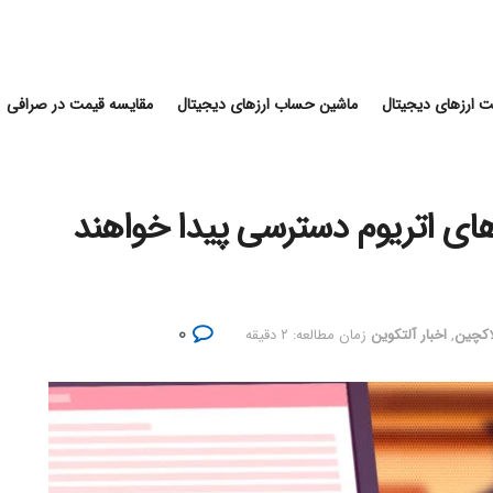
 ارزهای دیجیتال
ماشین حساب ارزهای دیجیتال
مقایسه قیمت در صرافی
یف پول‌های کاردانو به dappهای اتریوم دسترسی پیدا خواهند
۰
لاکچین
,
اخبار آلتکوین
زمان مطالعه: ۲ دقیقه