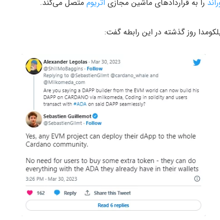
راند
را به قراردادهای ماشین مجازی
اتریوم
متصل می‌کند.