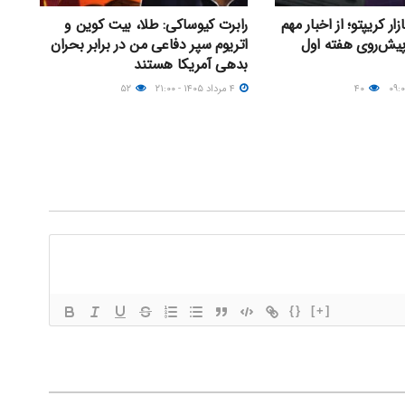
ر کریپتو؛ از اخبار مهم
رابرت کیوساکی: طلا، بیت کوین و
پیش‌روی هفته اول
اتریوم سپر دفاعی من در برابر بحران
بدهی آمریکا هستند
۴۰
۴ مرداد ۱۴۰۵ - ۲۱:۰۰
۵۲
{}
[+]