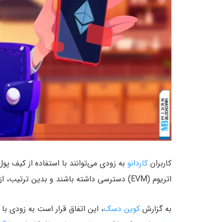
کاربران
کاردانو
اتریوم (EVM) دسترسی داشته باشند و بدین ترتیب، از برنامه‌های غیرمتمرکز (dapp) شبکه اتریوم استفاده کنند.
به گزارش
کوین دسک
، این اتفاق قرار است به زودی با شبکه میلکومدا (meda