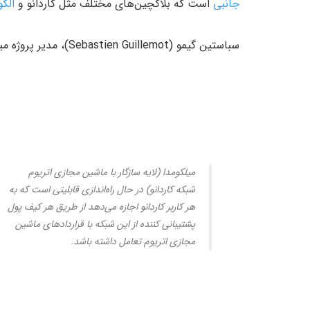
جانبی
است که بلاکچین‌های مختلف مثل کاردانو و
الگو
سباستین گیمو (Sebastien Guillemot)، مدیر پروژه میلکومدا روز گذشته در این رابطه گفت:
میلکومدا (لایه سازگار با ماشین مجازی اتریوم
شبکه کاردانو) در حال راه‌اندازی قابلیتی است که به
هر کاربر کاردانو اجازه می‌دهد از طریق هر کیف پول
پشتیبانی کننده از این شبکه با قراردادهای ماشین
مجازی اتریوم تعامل داشته باشد.