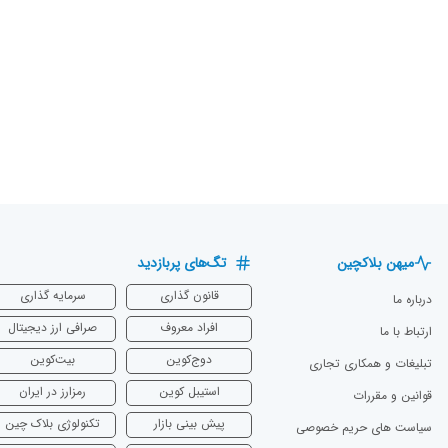
میهن بلاکچین
تگ‌های پربازدید
قانون گذاری
سرمایه‌ گذاری
درباره ما
افراد معروف
صرافی ارز دیجیتال
ارتباط با ما
دوج‌کوین
بیت‌کوین
تبلیغات و همکاری تجاری
استیبل کوین
رمزارز در ایران
قوانین و مقررات
پیش بینی بازار
تکنولوژی بلاک چین
سیاست های حریم خصوصی