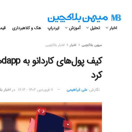
اخبار
تحلیل
آموزش
ایردراپ
هک و کلاهبرداری
قیمت
میهن بلاکچین
اخبار
اخبار بلاکچین
ک
کرد
نگارش:‌
علی ابراهیمی
۱۱ فروردین ۱۴۰۲ - ۱۷:۱۲
در
اخبار ب