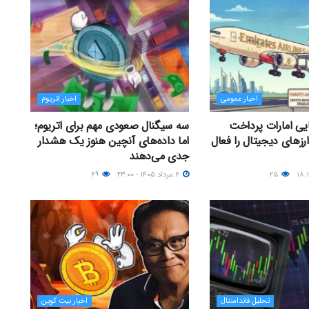
اخبار عمومی
اخبار اتریوم
یی امارات پرداخت
سه سیگنال صعودی مهم برای اتریوم؛
 ارزهای دیجیتال را فعال
اما داده‌های آنچین هنوز یک هشدار
جدی می‌دهند
۲۵
۶ مرداد ۱۴۰۵ - ۲۳:۰۰
۶۹
تحلیل فاندامنتال
اخبار بیت کوین