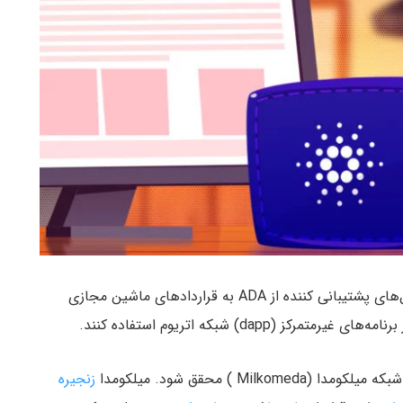
به زودی می‌توانند با استفاده از کیف پول‌های پشتیبانی کننده از ADA به قراردادهای ماشین مجازی
Milko ) محقق شود. میلکومدا
زنجیره