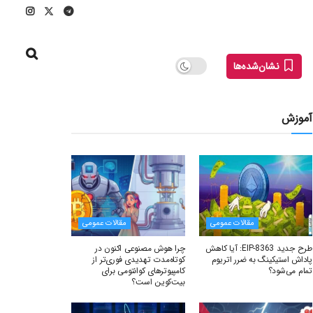
نشان‌شده‌ها
آموزش
مقالات عمومی
مقالات عمومی
طرح جدید EIP-8363: آیا کاهش
چرا هوش مصنوعی اکنون در
پاداش استیکینگ به ضرر اتریوم
کوتاه‌مدت تهدیدی فوری‌تر از
تمام می‌شود؟
کامپیوترهای کوانتومی برای
بیت‌کوین است؟