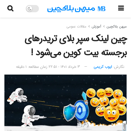
میهن بلاکچین
آموزش
مقالات عمومی
چین لینک سپر بلای تریدر‌های
برجسته بیت کوین می‌شود !
نگارش:‌
ایوب کریمی
۳ خرداد ۱۴۰۱ - ۲۲:۵۱
زمان مطالعه: ۱ دقیقه