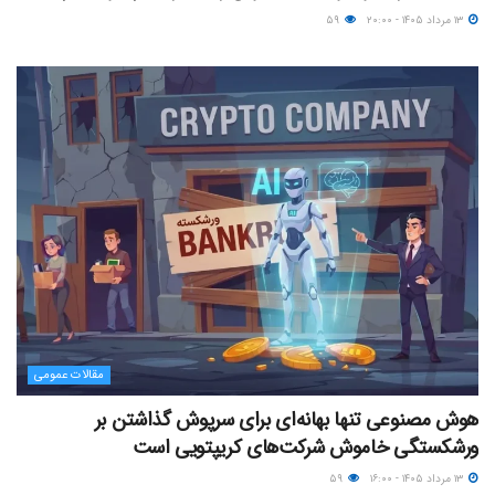
۱۳ مرداد ۱۴۰۵ - ۲۰:۰۰
۵۹
مقالات عمومی
هوش مصنوعی تنها بهانه‌ای برای سرپوش گذاشتن بر
ورشکستگی خاموش شرکت‌های کریپتویی است
۱۳ مرداد ۱۴۰۵ - ۱۶:۰۰
۵۹