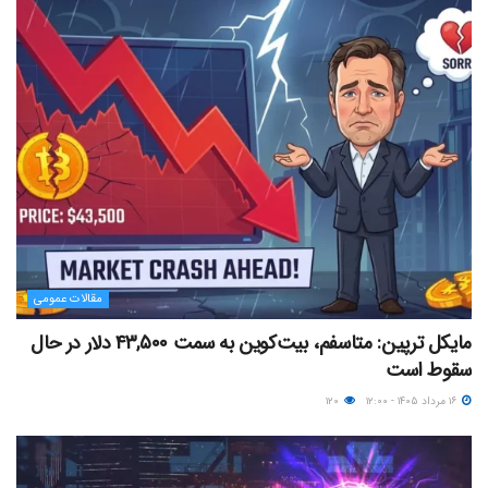
مقالات عمومی
مایکل ترپین: متاسفم، بیت‌کوین به سمت ۴۳,۵۰۰ دلار در حال
سقوط است
۱۶ مرداد ۱۴۰۵ - ۱۲:۰۰
۱۲۰