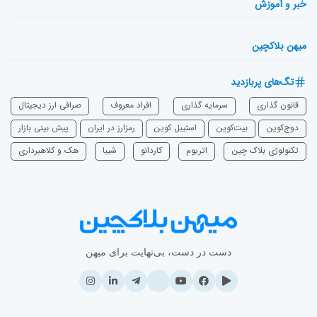
خبر و آموزش
میهن بلاکچین
تگ‌های پربازدید
قانون گذاری
سرمایه‌ گذاری
افراد معروف
صرافی ارز دیجیتال
دوج‌کوین
بیت‌کوین
استیبل کوین
رمزارز در ایران
پیش بینی بازار
تکنولوژی بلاک چین
اتریوم
‌کاردانو
شیبا
هک و کلاهبرداری
دست در دست، بی‌نهایت برای میهن