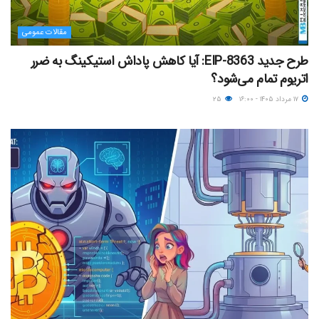
مقالات عمومی
طرح جدید EIP-8363: آیا کاهش پاداش استیکینگ به ضرر
اتریوم تمام می‌شود؟
۱۷ مرداد ۱۴۰۵ - ۱۶:۰۰
۲۵