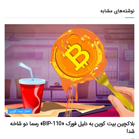
نوشته‌های مشابه
اخبار بیت کوین
بلاکچین بیت کوین به دلیل فورک «BIP-110» رسما دو شاخه
شد!