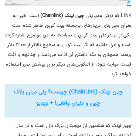
LINK که توکن مدیریتی
چین لینک
(Chainlink)
است اخیرا به
عنوان سپر بلای تریدر‌های برجسته بیت کوین ظاهر شده است.
یکی از تریدر‌های بیت کوین با صراحت به این موضوع اشاره کرده
است و ابراز داشته که اگر بیت کوین به سطوح بالا‌تر از ۱۳۰۰۰ دلار
برسد، همچنان به نگه داشتن آن ادامه می‌دهد و چنانچه با افت
قیمت مواجه شود، از آلتکوین‌های دیگر برای پوشش ضرر استفاده
خواهد کرد.
چین لینک (ChainLink) چیست؟ پلی میان بلاک
چین و دنیای واقعی! + ویدیو
چین لینک که ششمین ارز دیجیتال بزرگ بازار است و در سال
گذشته عملکرد خوبی داشته است، برای این استراتژی بسیار