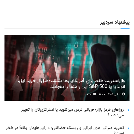
پیشنهاد سردبیر
وال‌استریت فقط برای آمریکایی‌ها نیست؛ قبل از خرید اپل،
انویدیا یا S&P 500 این راهنما را بخوانید
۱۶ تیر ۱۴۰۵ - ۱۷:۰۰
۲۴۰
روزهای قرمز بازار؛ قربانی ترس می‌شوید یا استراتژی‌تان را تغییر
می‌دهید؟
تحریم صرافی های ایرانی و ریسک حضانتی؛ دارایی‌هایمان واقعاً در خطر
است؟