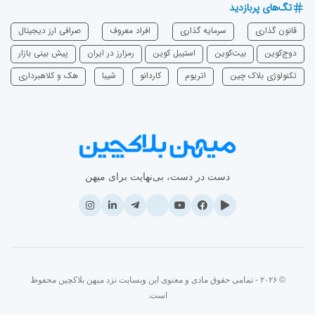
تگ‌های پربازدید
قانون گذاری
سرمایه‌ گذاری
افراد معروف
صرافی ارز دیجیتال
دوج‌کوین
بیت‌کوین
استیبل کوین
رمزارز در ایران
پیش بینی بازار
تکنولوژی بلاک چین
اتریوم
‌کاردانو
شیبا
هک و کلاهبرداری
دست در دست، بی‌نهایت برای میهن
© ۲۰۲۶ - تمامی حقوق مادی و معنوی این وبسایت نزد میهن بلاکچین محفوظ
است.