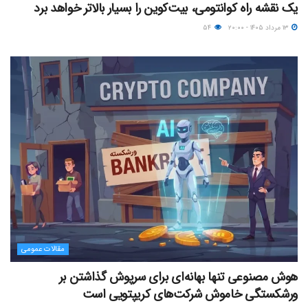
یک نقشه راه کوانتومی، بیت‌کوین را بسیار بالاتر خواهد برد
۱۳ مرداد ۱۴۰۵ - ۲۰:۰۰
۵۴
مقالات عمومی
هوش مصنوعی تنها بهانه‌ای برای سرپوش گذاشتن بر
ورشکستگی خاموش شرکت‌های کریپتویی است