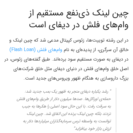
چین لینک ذی‌نفع مستقیم از
وام‌های فلش در دیفای است
در این رشته توییت‌ها، زئوس کپیتال مدعی شد که چین لینک و
خالق آن سرگری، از پدیده‌ای به نام
وام‌های فلش (Flash Loan)
در دیفای به صورت مستقیم سود برده‌اند. طبق گفته‌های زئوس، در
اصل خلق وام‌های فلش در دنیای دیفای مثل خلق شرکت‌های
بزرگ داروسازی به هنگام ظهور ویروس‌های جدید است.
” رشد یکباره دیفای منجر به ظهور یک بمب جدید شد:
حمله‌ی اوراکل‌ها. صدها میلیون دلار از طریق وام‌های فلش
به سرقت رفت. با این حال سود اصلی را هکرها به جیب
نزدند بلکه چین لینک برنده این اتفاق شد. چین لینک
توانست به واسطه ترس سرمایه‌گذاران میلیاردها دلار به
ارزش بازار خود بیافزاید”