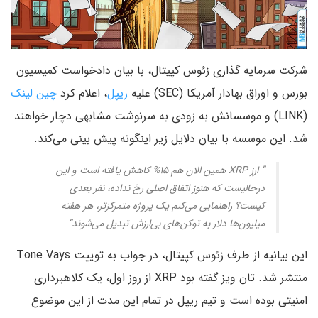
شرکت سرمایه گذاری زئوس کپیتال، با بیان دادخواست کمیسیون
بورس و اوراق بهادار آمریکا (SEC) علیه
ریپل
، اعلام کرد
چین لینک
(LINK) و موسسانش به زودی به سرنوشت مشابهی دچار خواهند
شد. این موسسه با بیان دلایل زیر اینگونه پیش بینی می‌کند.
” ارز XRP همین الان هم ۱۵% کاهش یافته است و این
درحالیست که هنوز اتفاق اصلی رخ نداده، نفر بعدی
کیست؟ راهنمایی می‌کنم یک پروژه متمرکزتر، هر هفته
میلیون‌ها دلار به توکن‌های بی‌ارزش تبدیل می‌شوند”
این بیانیه از طرف زئوس کپیتال، در جواب به توییت Tone Vays
منتشر شد. تان ویز گفته بود XRP از روز اول، یک کلاهبرداری
امنیتی بوده است و تیم ریپل در تمام این مدت از این موضوع