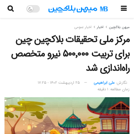
میهن بلاکچین
اخبار
اخبار عمومی
مرکز ملی تحقیقات بلاکچین چین
برای تربیت ۵۰۰٬۰۰۰ نیرو متخصص
راه‌اندازی شد
نگارش:‌
علی ابراهیمی
۲۵ اردیبهشت ۱۴۰۲ - ۱۷:۲۵
زمان مطالعه: ۱ دقیقه