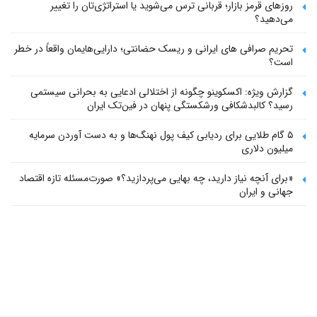
روزهای قرمز بازار؛ قربانی ترس می‌شوید یا استراتژی‌تان را تغییر
می‌دهید؟
تحریم صرافی های ایرانی و ریسک حضانتی؛ دارایی‌هایمان واقعاً در خطر
است؟
گزارش ویژه: اکسکوینو چگونه از اختلالی ادعایی به بحرانی سیستمی
رسید؟ کالبدشکافی ورشکستگی پنهان در فین‌تک ایران
۵ گام طلایی برای ردیابی کیف پول‌ نهنگ‌ها و به دست آوردن سرمایه
میلیون دلاری
«برای آنچه نیاز دارید، چه بهایی می‌پردازید؟» صورت‌مسئله تازه اقتصاد
جهانی و ایران