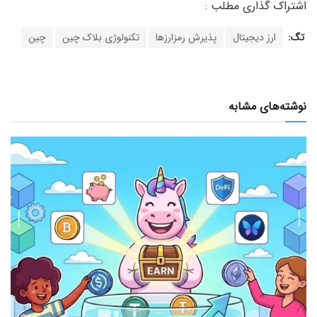
تگ:
ارز دیجیتال
پذیرش رمزارزها
تکنولوژی بلاک چین
چین
نوشته‌های مشابه