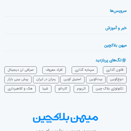
سرویس‌ها
خبر و آموزش
میهن بلاکچین
تگ‌های پربازدید
قانون گذاری
سرمایه‌ گذاری
افراد معروف
صرافی ارز دیجیتال
دوج‌کوین
بیت‌کوین
استیبل کوین
رمزارز در ایران
پیش بینی بازار
تکنولوژی بلاک چین
اتریوم
‌کاردانو
شیبا
هک و کلاهبرداری
دست در دست، بی‌نهایت برای میهن