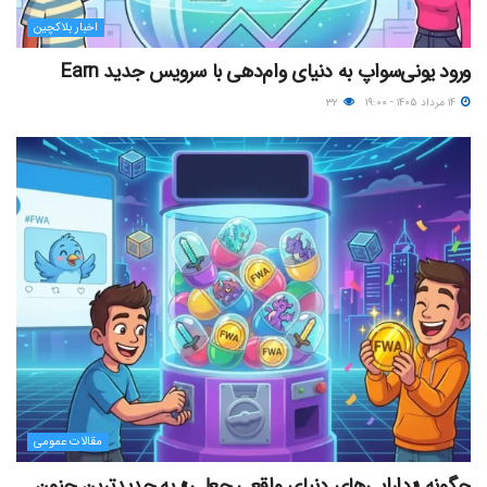
اخبار بلاکچین
ورود یونی‌سواپ به دنیای وام‌دهی با سرویس جدید Earn
۱۴ مرداد ۱۴۰۵ - ۱۹:۰۰
۳۲
مقالات عمومی
چگونه «دارایی‌های دنیای واقعیِ جعلی» به جدیدترین جنون