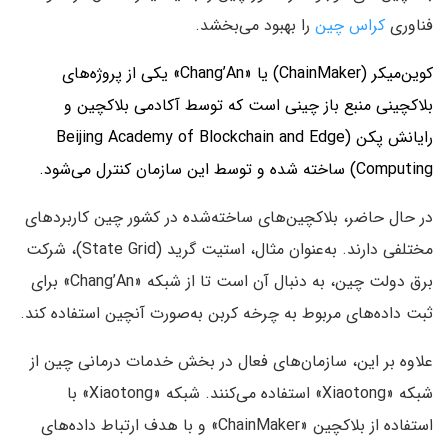
فناوری
کراس چین
را بهبود می‌بخشد.
کوین‌میکر (ChainMaker) یا «Chang’An» یکی از پروژه‌های
بلاکچینی منبع باز چینی است که توسط آکادمی بلاکچین و
رایانش پکن (Beijing Academy of Blockchain and Edge
Computing) ساخته شده و توسط این سازمان کنترل می‌شود.
در حال حاضر، بلاکچین‌های ساخته‌شده در کشور چین کاربردهای
مختلفی دارند. به‌عنوان مثال، استیت گرید (State Grid)، شرکت
برق دولت چین، به دنبال آن است تا از شبکه «Chang’An» برای
ثبت داده‌های مربوط به چرخه کربن به‌صورت آنچین استفاده کند.
علاوه بر این، سازمان‌های فعال در بخش خدمات درمانی چین از
شبکه «Xiaotong» استفاده می‌کنند. شبکه «Xiaotong» با
استفاده از بلاکچین «ChainMaker» و با هدف ارتباط داده‌های