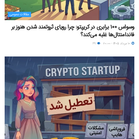
مقالات عمومی
وسواس ۱۰۰ برابری در کریپتو: چرا رویای ثروتمند شدن هنوز بر
فاندامنتال‌ها غلبه می‌کند؟
۱۰ مرداد ۱۴۰۵ - ۲۰:۰۰
۶۹