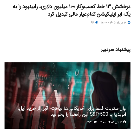
درخشش ۱۳ خط کسب‌وکار ۱۰۰ میلیون دلاری، رابینهود را به
یک ابر اپلیکیشن تمام‌عیار مالی تبدیل کرد
۱۰ مرداد ۱۴۰۵ - ۱۲:۰۰
۴۴
پیشنهاد سردبیر
وال‌استریت فقط برای آمریکایی‌ها نیست؛ قبل از خرید اپل،
انویدیا یا S&P 500 این راهنما را بخوانید
۱۶ تیر ۱۴۰۵ - ۱۷:۰۰
۲۳۴