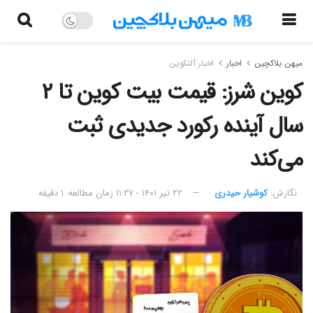
میهن بلاکچین
اخبار
اخبار آلتکوین
کوین شرز: قیمت بیت کوین تا ۲
سال آینده رکورد جدیدی ثبت
می‌کند
نگارش:‌
کوشیار حیدری
۲۲ تیر ۱۴۰۱ - ۱۱:۲۷
زمان مطالعه: ۱ دقیقه