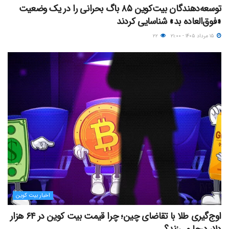
توسعه‌دهندگان بیت‌کوین ۸۵ باگ بحرانی را در یک وضعیت
«فوق‌العاده بد» شناسایی کردند
۱۵ مرداد ۱۴۰۵ - ۲۱:۰۰
۲۲
اخبار بیت کوین
اوج‌گیری طلا با تقاضای چین؛ چرا قیمت بیت کوین در ۶۴ هزار