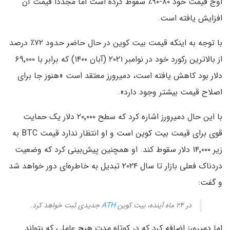
اوج قیمت خود ۸۰-۹۰٪ سقوط کرده است اما مجددا قیمت آن
افزایش یافته است.
با توجه به اینکه قیمت بیت کوین در حال حاضر حدود ۷۲٪ درصد
از بالاترین رکورد خود در نوامبر ۲۰۲۱ (آبان ۱۴۰۰) که برابر با ۶۹٬۰۰۰
دلار بود کاهش یافته است، دمیرورز معتقد است «هنوز جا برای
اصلاح قیمت بیشتر وجود دارد».
با این حال دمیرورز اشاره کرد که سطح ۲۰٬۰۰۰ دلار یک حمایت
قوی برای قیمت بیت کوین است و او انتظار ندارد قیمت BTC به
زیر ۱۴٬۰۰۰ دلار سقوط کند. او همچنین پیش‌بینی کرد که وضعیت
دردناک فعلی بازار تا سال ۲۰۲۴ تبدیل به خاطره‌ای دور خواهد شد
و گفت:
در ۲۴ ماه آینده، بیت کوین
ATH
جدیدی ثبت خواهد کرد.
اما دمیرورز اضافه کرد که در کوتاه مدت هیچ عاملی که بتواند