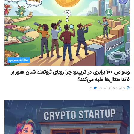
مقالات عمومی
وسواس ۱۰۰ برابری در کریپتو: چرا رویای ثروتمند شدن هنوز بر
فاندامنتال‌ها غلبه می‌کند؟
۱۰ مرداد ۱۴۰۵ - ۲۰:۰۰
۷۱