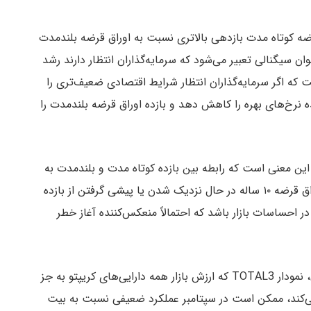
قرضه کوتاه مدت بازدهی بالاتری نسبت به اوراق قرضه بلندمدت
ان سیگنالی تعبیر می‌شود که سرمایه‌گذاران انتظار دارند رشد
که اگر سرمایه‌گذاران انتظار شرایط اقتصادی ضعیف‌تری را
ه نرخ‌های بهره را کاهش دهد و بازده اوراق قرضه بلندمدت را
 این معنی است که رابطه بین بازده کوتاه مدت و بلندمدت به
سمت حالت عادی باز می‌گردد. به طور خاص، بازده اوراق قرضه ۱۰ ساله در حال نزدیک شدن یا پیشی گرفتن از بازده
ییر در احساسات بازار باشد که احتمالاً منعکس‌کننده آغاز خطر
در نهایت، کاون هشدار داد که بر اساس سوابق تاریخی، نمودار TOTAL3 که ارزش بازار همه دارایی‌های کریپتو به جز
ن‌ها را ردیابی می‌کند، ممکن است در سپتامبر عملکرد ضعیفی نسبت به بیت