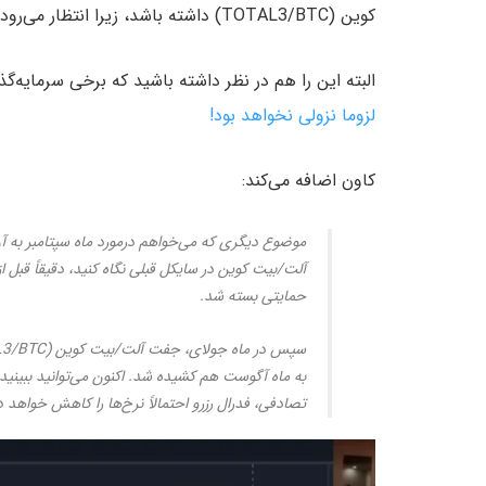
کوین (TOTAL3/BTC) داشته باشد، زیرا انتظار می‌رود فدرال رزرو این ماه نرخ‌ها را کاهش دهد.
البته این را هم در نظر داشته باشید که برخی سرمایه‌گذ
لزوما نزولی نخواهد بود!
کاون اضافه می‌کند:
موضوع دیگری که می‌خواهم درمورد ماه سپتامبر به آن
حمایتی بسته شد.
به ماه آگوست هم کشیده شد. اکنون می‌توانید ببینی
تصادفی، فدرال رزرو احتمالاً نرخ‌ها را کاهش خواهد د