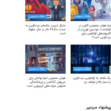
مقالات عمومی
مقالات عمومی
چرا هوش مصنوعی اکنون در
مایکل ترپین: متاسفم، بیت‌کوین به
کوتاه‌مدت تهدیدی فوری‌تر از
سمت ۴۳,۵۰۰ دلار در حال سقوط
کامپیوترهای کوانتومی برای
است
بیت‌کوین است؟
مقالات عمومی
مقالات عمومی
یک نقشه راه کوانتومی، بیت‌کوین
هوش مصنوعی تنها بهانه‌ای برای
را بسیار بالاتر خواهد برد
سرپوش گذاشتن بر ورشکستگی
خاموش شرکت‌های کریپتویی است
پیشنهاد سردبیر