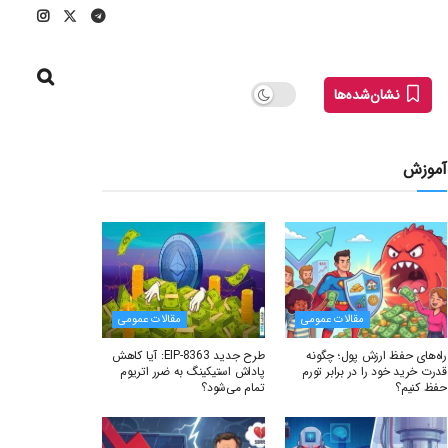
نشان‌شده‌ها
آموزش
مقالات عمومی
مقالات عمومی
راه‌های حفظ ارزش پول؛ چگونه
طرح جدید EIP-8363: آیا کاهش
قدرت خرید خود را در برابر تورم
پاداش استیکینگ به ضرر اتریوم
حفظ کنیم؟
تمام می‌شود؟