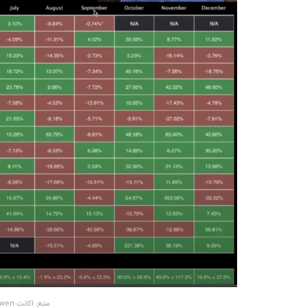
منبع: اکانت Benjamin Cowen در Youtube