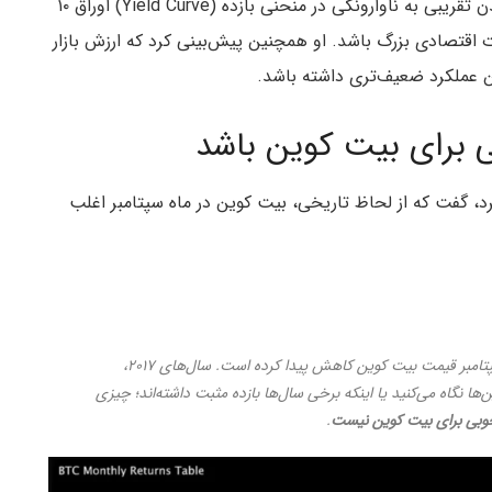
به گزارش میهن بلاکچین، کاون همچنین به نزدیکی شدن تقریبی به ناوارونگی در منحنی بازده (Yield Curve) اوراق ۱۰
 تغییرات اقتصادی بزرگ باشد. او همچنین پیش‌بینی کرد که ارزش بازار
ن عملکرد ضعیف‌تری داشته باشد.
 برای بیت کوین باشد
د، گفت که از لحاظ تاریخی، بیت کوین در ماه سپتامبر اغلب
می‌بینم که در هر سپتامبر قیمت بیت کوین کاهش پیدا کرده است. سال‌های ۲۰۱۷،
ه میانگین‌ها نگاه می‌کنید یا اینکه برخی سال‌ها بازده مثبت داشته‌اند؛ چیزی
 خوبی برای بیت کوین نیست
.