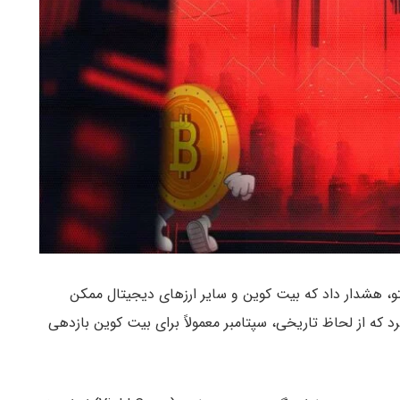
Be)، استراتژیست کریپتو، هشدار داد که بیت کوین و سایر ارزهای دیجیتال ممکن
 که از لحاظ تاریخی، سپتامبر معمولاً برای بیت کوین بازدهی