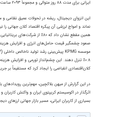
ایرانی برای مدت ۸۸ روز متوالی و مجموعاً ۲۰۹۳ ساعت در یک خاموشی مطلق و اختلال شدید اینترنتی به سر بردند.
این انزوای دیجیتال، ریشه در تحولات عمیق نظامی و 
همین مقطع نشان داد که ۸۰٪ از شرک
صعود چشمگیر قیمت حامل‌های انرژی و افزایش هزینه‌ه
۰.۸٪ تنزل دهند. این چشم‌انداز تورمی و افزایش هز
کلان‌اقتصادی انقباضی را ایجاد کرد که مستقیماً بر جری
اثرگذار در اکوسیستم کریپتوی ایران و واکنش کاربران و 
بسیاری از کاربران ایرانی، مسیر بازار جهانی ارزهای دیجی