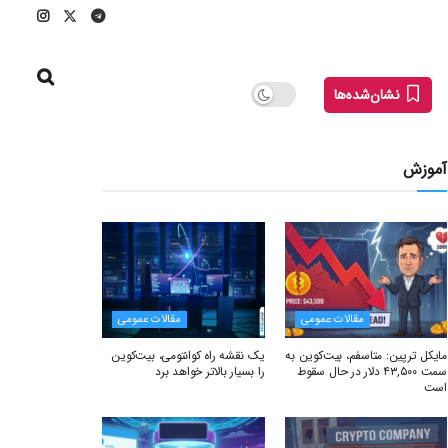
نشان‌شده‌ها
آموزش
مقالات عمومی
مقالات عمومی
مایکل ترپین: متاسفم، بیت‌کوین به
یک نقشه راه کوانتومی، بیت‌کوین
سمت ۴۳,۵۰۰ دلار در حال سقوط
را بسیار بالاتر خواهد برد
است