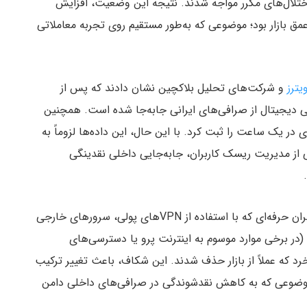
نی با اختلال‌های مکرر مواجه شدند. نتیجه این وضعیت، افزایش
 بازار بود؛ موضوعی که به‌طور مستقیم روی تجربه معاملاتی
یترز
و شرکت‌های تحلیل بلاکچین نشان دادند که پس از
حدود ۱۰.۳ میلیون دلار دارایی دیجیتال از صرافی‌های ایرانی جابه‌جا شده است. همچنین
 دلاری در یک ساعت را ثبت کرد. با این حال، این داده‌ها لزوماً به
ی از مدیریت ریسک کاربران، جابه‌جایی داخلی نقدینگی
در سطح رفتاری، بازار به دو گروه اصلی تقسیم شد؛ کاربران حرفه‌ای که با استفاده از VPNهای پولی، سرورهای خارجی
 (در برخی موارد موسوم به اینترنت پرو یا دسترسی‌های
خرد که عملاً از بازار حذف شدند. این شکاف، باعث تغییر ترکیب
 موضوعی که به کاهش نقدشوندگی در صرافی‌های داخلی دامن