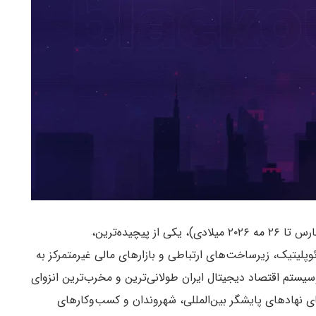
مقطع زمانی ۱۰ اسفند ۱۴۰۴ تا ۵ خرداد ۱۴۰۵ (برابر با ۱ مارس تا ۲۶ مه ۲۰۲۶ میلادی)، یکی از پیچیده‌ترین،
ژئوپلیتیک، زیرساخت‌های ارتباطی و بازارهای مالی غیرمتمرکز به
وسیستم اقتصاد دیجیتال ایران طولانی‌ترین و مخرب‌ترین انزوای
های نهادهای پایشگر بین‌المللی، شهروندان و کسب‌وکارهای