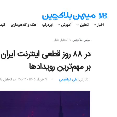
اخبار
تحلیل
آموزش
ایردراپ
هک و کلاهبرداری
قیمت
میهن بلاکچین
تحلیل بازار
در ۸۸ روز قطعی اینترنت ایر
بر مهم‌ترین رویدادها
نگارش:‌
علی ابراهیمی
۹ خرداد ۱۴۰۵ - ۱۷:۰۳
در
تحلیل باز