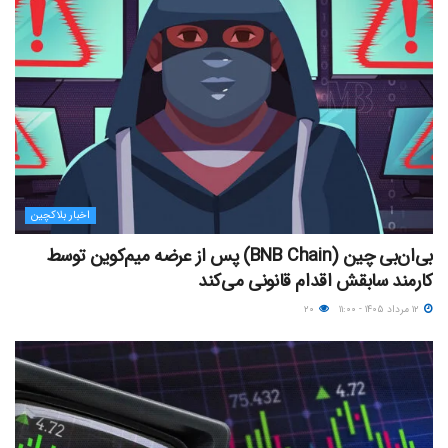
اخبار بلاکچین
بی‌ان‌بی چین (BNB Chain) پس از عرضه میم‌کوین توسط
کارمند سابقش اقدام قانونی می‌کند
۱۲ مرداد ۱۴۰۵ - ۱۱:۰۰
۲۰