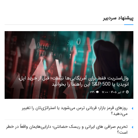
پیشنهاد سردبیر
وال‌استریت فقط برای آمریکایی‌ها نیست؛ قبل از خرید اپل،
انویدیا یا S&P 500 این راهنما را بخوانید
۱۶ تیر ۱۴۰۵ - ۱۷:۰۰
۲۳۱
روزهای قرمز بازار؛ قربانی ترس می‌شوید یا استراتژی‌تان را تغییر
می‌دهید؟
تحریم صرافی های ایرانی و ریسک حضانتی؛ دارایی‌هایمان واقعاً در خطر
است؟