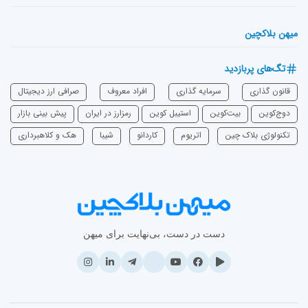
میهن بلاکچین
تگ‌های پربازدید
قانون گذاری
سرمایه‌ گذاری
افراد معروف
صرافی ارز دیجیتال
دوج‌کوین
بیت‌کوین
استیبل کوین
رمزارز در ایران
پیش بینی بازار
تکنولوژی بلاک چین
اتریوم
‌کاردانو
شیبا
هک و کلاهبرداری
دست در دست، بی‌نهایت برای میهن