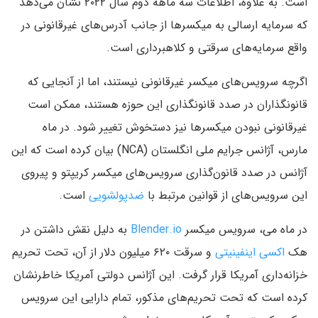
است. به علاوه، اطلاعات سه ماهه دوم سال ۲۰۲۲ نشان می‌دهد
که سرمایه ارسالی به میکسرها از جانب آدرس‌های غیرقانونی در
واقع سرمایه‌های سرقتی و کلاهبرداری است.
اگرچه سرویس‌های میکسر غیرقانونی نیستند، اما از آنجایی که
قانونگذاران در صدد قانونگذاری این حوزه هستند، ممکن است
غیرقانونی نبودن میکسرها نیز دستخوش تغییر شود. در ماه
مارس، آژانس جرایم ملی انگلستان (NCA) بیان کرده است که این
آژانس در صدد قانون‌گذاری سرویس‌های میکسر کریپتو و پیروی
این سرویس‌های از قوانین مرتبط با
ضدپولشویی
است.
در ماه می، سرویس میکسر
Blender.io
به دلیل نقش داشتن در
هک
اکسی اینفینیتی
و سرقت ۶۲۰ میلیون دلار از آن، تحت تحریم
خزانه‌داری آمریکا قرار گرفت. این آژانس دولتی آمریکا خاطرنشان
کرده است که تحت تحریم‌های مذکور، تمام دارایی این سرویس