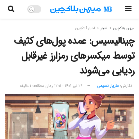
میهن بلاکچین
اخبار
اخبار آلتکوین
چینالیسیس: عمده پول‌های کثیف
توسط میکسرهای رمزارز غیرقابل
ردیابی می‌شوند
نگارش:‌
مازیار نسیمی
۲۶ تیر ۱۴۰۱ - ۱۲:۱۱
زمان مطالعه: ۱ دقیقه