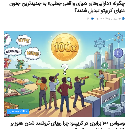
چگونه «دارایی‌های دنیای واقعیِ جعلی» به جدیدترین جنون
دنیای کریپتو تبدیل شدند؟
۱۳ مرداد ۱۴۰۵ - ۱۲:۰۰
۴۱
مقالات عمومی
وسواس ۱۰۰ برابری در کریپتو: چرا رویای ثروتمند شدن هنوز بر