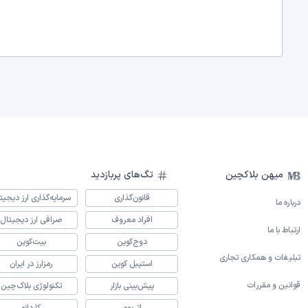
میهن بلاکچین
تگ‌های پربازدید
قانون‌گذاری
سرمایه‌گذاری ارز دیجیت
درباره ما
افراد معروف
صرافی ارز دیجیتال
ارتباط با ما
دوج‌کوین
بیت‌کوین
تبلیغات و همکاری تجاری
استیبل کوین
رمزارز در ایران
قوانین و مقررات
پیش‌بینی بازار
تکنولوژی بلاک‌چین
اتریوم
کاردانو