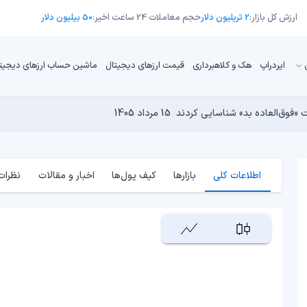
ارزش کل بازار:
2 تریلیون دلار
حجم معاملات 24 ساعت اخیر:
50 بیلیون دلار
ایردراپ
هک و کلاهبرداری
قیمت ارزهای دیجیتال
ماشین حساب ارزهای دیجیت
13 مرداد 1405
15 مرداد 1405
 نجومی به پایان رسیده است؟
14 مرداد 1405
15 مرداد 1405
14 مرداد 1405
اطلاعات کلی
بازارها
کیف پول‌ها
اخبار و مقالات
نظرات