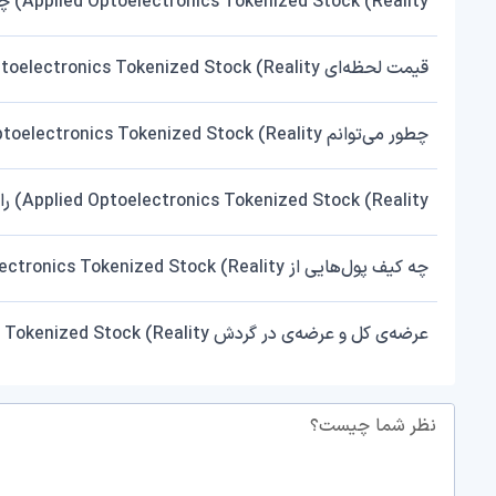
Applied Optoelectronics Tokenized Stock (Reality) چیست؟
قیمت لحظه‌ای Applied Optoelectronics Tokenized Stock (Reality) را از کجا چک کنم؟
چطور می‌توانم Applied Optoelectronics Tokenized Stock (Reality) بخرم یا بفروشم؟
Applied Optoelectronics Tokenized Stock (Reality) را چه شبکه‌هایی پشتیبانی می‌کند؟
چه کیف پول‌هایی از Applied Optoelectronics Tokenized Stock (Reality) پشتیبانی می‌کنند؟
عرضه‌ی کل و عرضه‌ی در گردش Applied Optoelectronics Tokenized Stock (Reality) چقدر است؟
نظر شما چیست؟