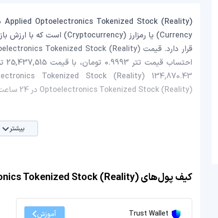
احتس
Optoelectronics Tokenized Stock (Reality) در 24 ساعت اخیر، -5.05 کاهش داشته است.
بیشتر
کیف پول‌های Applied Optoelectronics Tokenized Stock (Reality)
Trust Wallet
آموزش