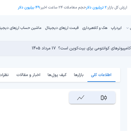
ارزش کل بازار:
2 تریلیون دلار
حجم معاملات 24 ساعت اخیر:
49 بیلیون دلار
ایردراپ
هک و کلاهبرداری
قیمت ارزهای دیجیتال
ماشین حساب ارزهای دیجیت
16 مرداد 1405
15 مرداد 1405
 نجومی به پایان رسیده است؟
14 مرداد 1405
15 مرداد 1405
کامپیوترهای کوانتومی برای بیت‌کوین است؟
17 مرداد 1405
اطلاعات کلی
بازارها
کیف پول‌ها
اخبار و مقالات
نظرات