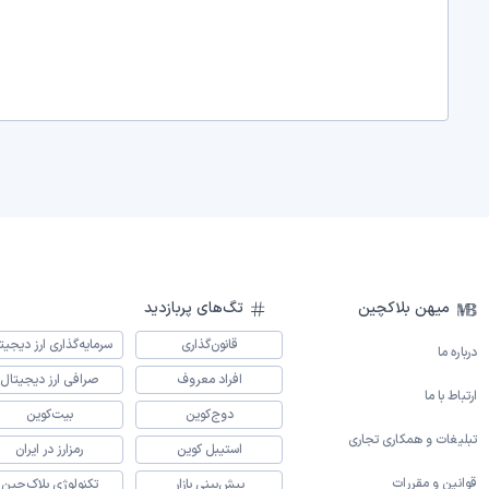
میهن بلاکچین
تگ‌های پربازدید
قانون‌گذاری
سرمایه‌گذاری ارز دیجیت
درباره ما
افراد معروف
صرافی ارز دیجیتال
ارتباط با ما
دوج‌کوین
بیت‌کوین
تبلیغات و همکاری تجاری
استیبل کوین
رمزارز در ایران
قوانین و مقررات
پیش‌بینی بازار
تکنولوژی بلاک‌چین