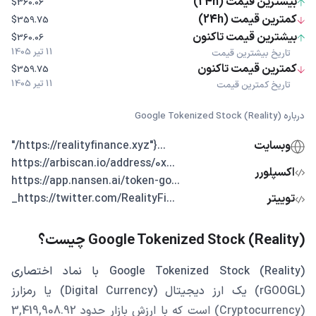
بیشترین قیمت (24h)
$360.06
کمترین قیمت (24h)
$359.75
بیشترین قیمت تاکنون
$360.06
11 تیر 1405
تاریخ بیشترین قیمت
کمترین قیمت تاکنون
$359.75
11 تیر 1405
تاریخ کمترین قیمت
درباره Google Tokenized Stock (Reality)
وبسایت
...{"https://realityfinance.xyz/"
...https://arbiscan.io/address/0x
اکسپلورر
...https://app.nansen.ai/token-go
توییتر
...https://twitter.com/RealityFi_
Google Tokenized Stock (Reality) چیست؟
Google Tokenized Stock (Reality) با نماد اختصاری
(rGOOGL) یک ارز دیجیتال (Digital Currency) یا رمزارز
(Cryptocurrency) است که با ارزش بازار حدود 3,419,908.92