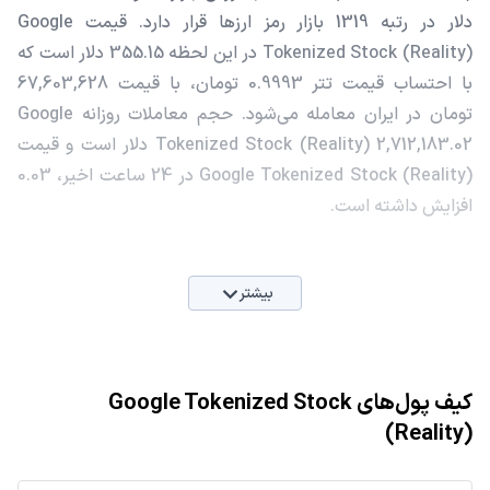
دلار در رتبه 1319 بازار رمز ارزها قرار دارد. قیمت Google
Tokenized Stock (Reality) در این لحظه 355.15 دلار است که
با احتساب قیمت تتر 0.9993 تومان، با قیمت 67,603,628
تومان در ایران معامله می‌شود. حجم معاملات روزانه Google
Tokenized Stock (Reality) 2,712,183.02 دلار است و قیمت
Google Tokenized Stock (Reality) در 24 ساعت اخیر، 0.03
افزایش داشته است.
بیشتر
کیف پول‌های Google Tokenized Stock
(Reality)