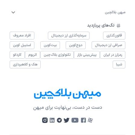
میهن بلاکچین
تگ‌های پربازدید
قانون‌گذاری
سرمایه‌گذاری ارز دیجیتال
افراد معروف
صرافی ارز دیجیتال
دوج‌کوین
بیت‌کوین
استیبل کوین
رمزارز در ایران
پیش‌بینی بازار
تکنولوژی بلاک‌چین
اتریوم
کاردانو
شیبا
هک و کلاهبرداری
دست در دست، بی‌نهایت برای میهن