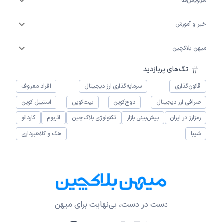
سرویس‌ها
خبر و آموزش
میهن بلاکچین
تگ‌های پربازدید
قانون‌گذاری
سرمایه‌گذاری ارز دیجیتال
افراد معروف
صرافی ارز دیجیتال
دوج‌کوین
بیت‌کوین
استیبل کوین
رمزارز در ایران
پیش‌بینی بازار
تکنولوژی بلاک‌چین
اتریوم
کاردانو
شیبا
هک و کلاهبرداری
دست در دست، بی‌نهایت برای میهن