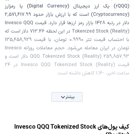
(rQQQ) یک ارز دیجیتال (Digital Currency) یا رمزارز
(Cryptocurrency) است که با ارزش بازار حدود 2,571,617.99
دلار در رتبه 1428 بازار رمز ارزها قرار دارد. قیمت Invesco QQQ
Tokenized Stock (Reality) در این لحظه 713.46 دلار است که
با احتساب قیمت تتر 0.9990 تومان، با قیمت 135,658,929
تومان در ایران معامله می‌شود. حجم معاملات روزانه Invesco
QQQ Tokenized Stock (Reality) 259,857.93 دلار است و
قیمت Invesco QQQ Tokenized Stock (Reality) در 24
ساعت اخیر، -1.16 کاهش داشته است.
بیشتر
کیف پول‌های Invesco QQQ Tokenized Stock