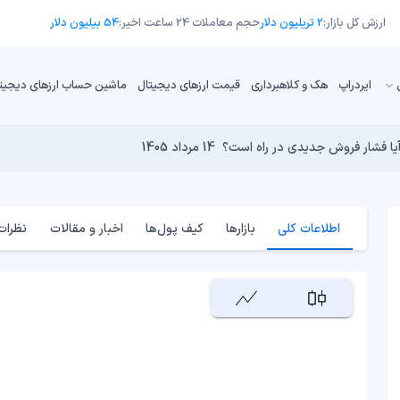
ارزش کل بازار:
2 تریلیون دلار
حجم معاملات 24 ساعت اخیر:
54 بیلیون دلار
ایردراپ
هک و کلاهبرداری
قیمت ارزهای دیجیتال
ماشین حساب ارزهای دیجیت
13 مرداد 1405
15 مرداد 1405
 نجومی به پایان رسیده است؟
 دنیای کریپتو تبدیل شدند؟
14 مرداد 1405
13 مرداد 1405
14 مرداد 1405
اطلاعات کلی
بازارها
کیف پول‌ها
اخبار و مقالات
نظرات