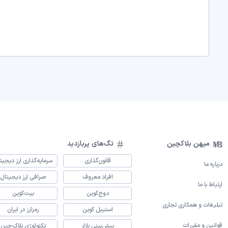
میهن بلاکچین
تگ‌های پربازدید
قانون‌گذاری
سرمایه‌گذاری ارز دیجیت
درباره ما
افراد معروف
صرافی ارز دیجیتال
ارتباط با ما
دوج‌کوین
بیت‌کوین
تبلیغات و همکاری تجاری
استیبل کوین
رمزارز در ایران
قوانین و مقررات
پیش‌بینی بازار
تکنولوژی بلاک‌چین