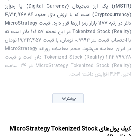
(rMSTR) یک ارز دیجیتال (Digital Currency) یا رمزارز
(Cryptocurrency) است که با ارزش بازار حدود 4,712,947.86
دلار در رتبه 1187 بازار رمز ارزها قرار دارد. قیمت MicroStrategy
Tokenized Stock (Reality) در این لحظه 101.57 دلار است که
با احتساب قیمت تتر 0.9994 تومان، با قیمت 19,312,457 تومان
در ایران معامله می‌شود. حجم معاملات روزانه MicroStrategy
Tokenized Stock (Reality) 1,112,799.28 دلار است و قیمت
MicroStrategy Tokenized Stock (Reality) در 24 ساعت
اخیر، 4.64 افزایش داشته است.
بیشتر
کیف پول‌های MicroStrategy Tokenized Stock