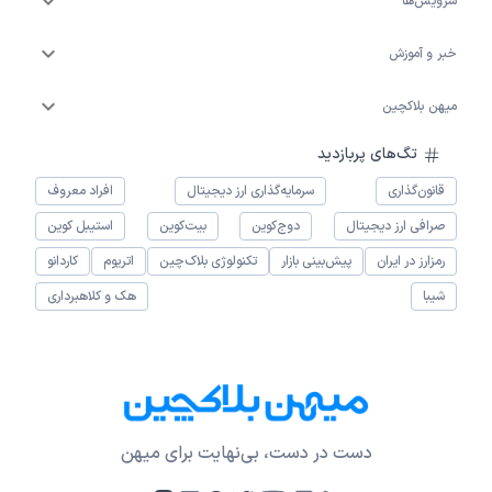
سرویس‌ها
خبر و آموزش
میهن بلاکچین
تگ‌های پربازدید
قانون‌گذاری
سرمایه‌گذاری ارز دیجیتال
افراد معروف
صرافی ارز دیجیتال
دوج‌کوین
بیت‌کوین
استیبل کوین
رمزارز در ایران
پیش‌بینی بازار
تکنولوژی بلاک‌چین
اتریوم
کاردانو
شیبا
هک و کلاهبرداری
دست در دست، بی‌نهایت برای میهن