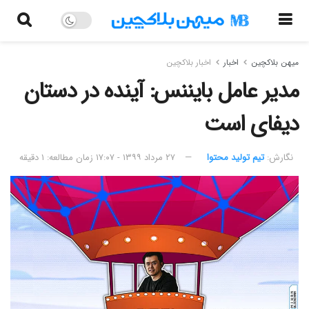
میهن بلاکچین
اخبار
اخبار بلاکچین
مدیر عامل بایننس:‌ آینده در دستان
دیفای است
نگارش:‌
تیم تولید محتوا
۲۷ مرداد ۱۳۹۹ - ۱۷:۰۷
زمان مطالعه: ۱ دقیقه