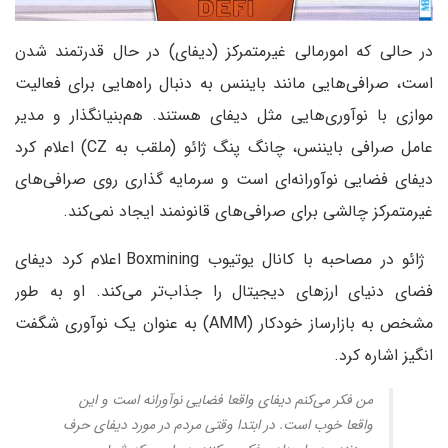
در حالی که امورمالی غیرمتمرکز (دیفای) در حال قدرتمند شدن
است،‌ صرافی‌هایی مانند بایننس به دنبال راه‌هایی برای فعالیت
موازی با نوآوری‌هایی مثل دیفای هستند. هم‌بنیانگذار و مدیر
عامل صرافی بایننس،‌ چانگ پنگ ژائو (ملقب به CZ) اعلام کرد
دیفای فضایی نوآورانه‌ای است و سرمایه گذاری روی صرافی‌های
غیرمتمرکز چالشی برای صرافی‌های قانونمند ایجاد نمی‌کند.
ژائو در مصاحبه با کانال یوتیوب Boxmining اعلام کرد دیفای
فضای دنیای ارزهای دیجیتال را جذاب‌تر می‌کند. او به طور
مشخص به بازارساز خودکار (AMM) به عنوان یک نوآوری شگفت
انگیز اشاره کرد.
من فکر می‌کنم دیفای واقعا فضایی نوآورانه است و این
واقعا خوب است. در ابتدا وقتی مردم در مورد دیفای حرف