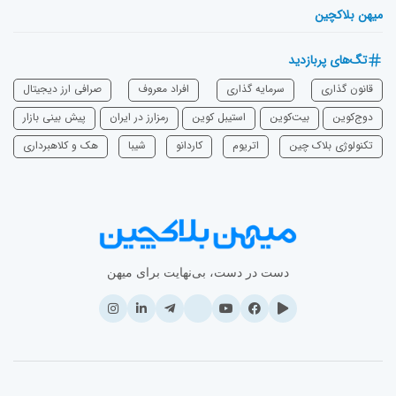
میهن بلاکچین
تگ‌های پربازدید
قانون گذاری
سرمایه‌ گذاری
افراد معروف
صرافی ارز دیجیتال
دوج‌کوین
بیت‌کوین
استیبل کوین
رمزارز در ایران
پیش بینی بازار
تکنولوژی بلاک چین
اتریوم
‌کاردانو
شیبا
هک و کلاهبرداری
دست در دست، بی‌نهایت برای میهن