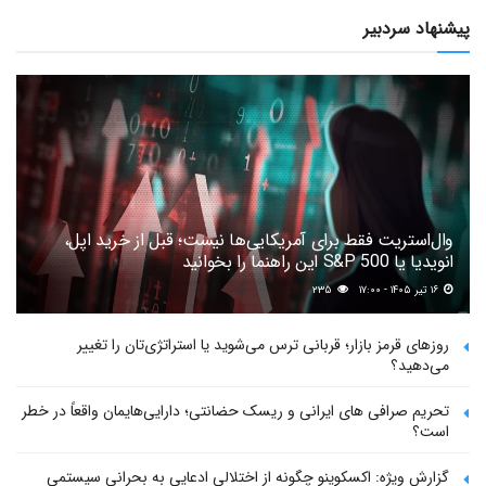
پیشنهاد سردبیر
وال‌استریت فقط برای آمریکایی‌ها نیست؛ قبل از خرید اپل،
انویدیا یا S&P 500 این راهنما را بخوانید
۱۶ تیر ۱۴۰۵ - ۱۷:۰۰
۲۳۵
روزهای قرمز بازار؛ قربانی ترس می‌شوید یا استراتژی‌تان را تغییر
می‌دهید؟
تحریم صرافی های ایرانی و ریسک حضانتی؛ دارایی‌هایمان واقعاً در خطر
است؟
گزارش ویژه: اکسکوینو چگونه از اختلالی ادعایی به بحرانی سیستمی