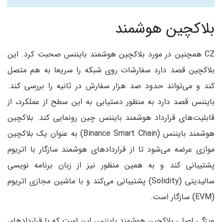
بلاکچین هوشمند
CZ همچنین در مورد بلاکچین هوشمند بایننس صحبت کرد. این
بلاکچین قصد دارد سفارشات روی شبکه را سریعا به هم متصل
کند و می‌تواند حدود صد هزار سفارش در ثانیه را بررسی کند.
بایننس قصد دارد به منظور دستیابی به این سطح از عملکرد، از
قابلیت‌های قرارداد هوشمند بایننس چین رونمایی کند. بلاکچین
هوشمند بایننس (Binance Smart Chain) به عنوان یک بلاکچین
موازی عرضه می‌شود تا از قراردادهای هوشمند سازگار با اتریوم
پشتیبانی کند و به همین منظور نیز از زبان برنامه نویسی
سالیدیتی (Solidity) پشتیبانی می‌کند و با ماشین مجازی اتریوم
(EVM) سازگار است.
ویژگی اصلی بلاکچین هوشمند بایننس این است که با قراردادهای