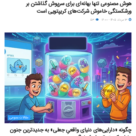
هوش مصنوعی تنها بهانه‌ای برای سرپوش گذاشتن بر
ورشکستگی خاموش شرکت‌های کریپتویی است
۱۳ مرداد ۱۴۰۵ - ۱۶:۰۰
۵۳
مقالات عمومی
چگونه «دارایی‌های دنیای واقعیِ جعلی» به جدیدترین جنون