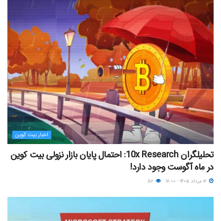
اخبار بیت کوین
تحلیلگران 10x Research: احتمال پایان بازار نزولی بیت کوین
در ماه آگوست وجود دارد!
۱۲ مرداد ۱۴۰۵ - ۱۷:۰۰
۵۲