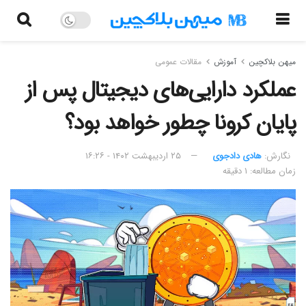
میهن بلاکچین
آموزش
مقالات عمومی
عملکرد دارایی‌های دیجیتال پس از
پایان کرونا چطور خواهد بود؟
نگارش:‌
هادی دادجوی
۲۵ اردیبهشت ۱۴۰۲ - ۱۶:۲۶
زمان مطالعه: ۱ دقیقه