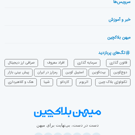
سرویس‌ها
خبر و آموزش
میهن بلاکچین
تگ‌های پربازدید
قانون گذاری
سرمایه‌ گذاری
افراد معروف
صرافی ارز دیجیتال
دوج‌کوین
بیت‌کوین
استیبل کوین
رمزارز در ایران
پیش بینی بازار
تکنولوژی بلاک چین
اتریوم
‌کاردانو
شیبا
هک و کلاهبرداری
دست در دست، بی‌نهایت برای میهن