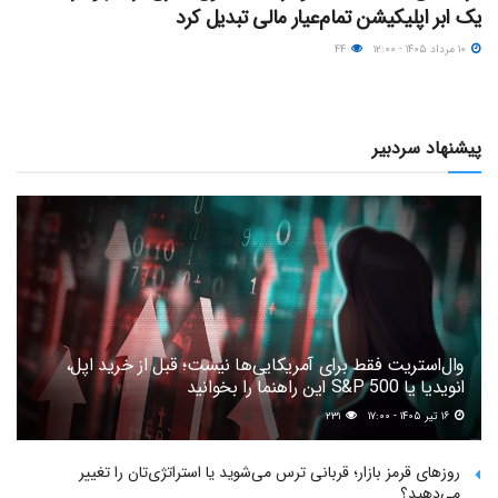
یک ابر اپلیکیشن تمام‌عیار مالی تبدیل کرد
۱۰ مرداد ۱۴۰۵ - ۱۲:۰۰
۴۴
پیشنهاد سردبیر
وال‌استریت فقط برای آمریکایی‌ها نیست؛ قبل از خرید اپل،
انویدیا یا S&P 500 این راهنما را بخوانید
۱۶ تیر ۱۴۰۵ - ۱۷:۰۰
۲۳۱
روزهای قرمز بازار؛ قربانی ترس می‌شوید یا استراتژی‌تان را تغییر
می‌دهید؟