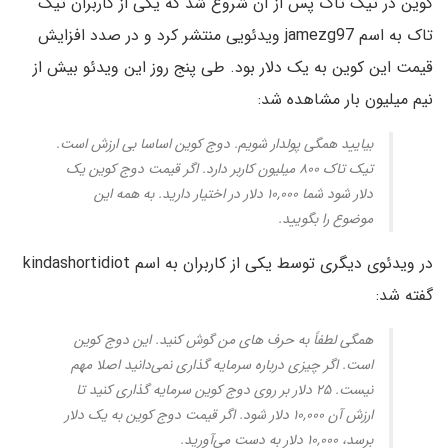
کوین در تیک تاک پس از آن شروع شد که یکی از کاربران تیک
تاک به اسم jamezg97 ویدئویی منتشر کرد و در صدد افزایش
قیمت این کوین به یک دلار بود. طی پنج روز این ویدئو بیش از
نیم میلیون بار مشاهده شد:
بیایید همگی پولدار شویم. دوج کوین اساسا بی ارزش است.
تیک تاک ۸۰۰ میلیون کاربر دارد. اگر قیمت دوج کوین یک
دلار شود شما ۱۰,۰۰۰ دلار در اختیار دارید. به همه این
موضوع را بگویید.
در ویدئوی دیگری توسط یکی از کاربران به اسم kindashortidiot
گفته شد:
همگی لطفاً به حرف های من گوش کنید. این دوج کوین
است. اگر چیزی درباره سرمایه گذاری نمی‌دانید اصلا مهم
نیست. ۲۵ دلار بر روی دوج کوین سرمایه گذاری کنید تا
ارزش آن ۱۰,۰۰۰ دلار شود. اگر قیمت دوج کوین به یک دلار
برسد، ۱۰,۰۰۰ دلار به دست می‌آورید.