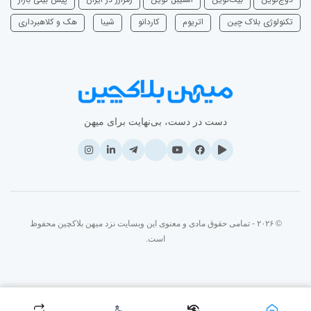
تکنولوژی بلاک چین
اتریوم
‌کاردانو
شیبا
هک و کلاهبرداری
دست در دست، بی‌نهایت برای میهن
© ۲۰۲۶ - تمامی حقوق مادی و معنوی این وبسایت نزد میهن بلاکچین محفوظ
است.