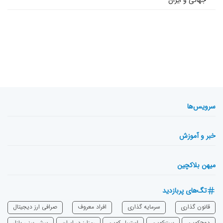
جهانی و ایران
سرویس‌ها
خبر و آموزش
میهن بلاکچین
تگ‌های پربازدید
قانون گذاری
سرمایه‌ گذاری
افراد معروف
صرافی ارز دیجیتال
دوج‌کوین
بیت‌کوین
استیبل کوین
رمزارز در ایران
پیش بینی بازار