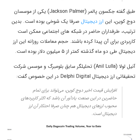
طبق گفته جکسون پالمر (Jackson Palmer) یکی از موسسان
دوج کوین، این
ارز دیجیتال
صرفا یک شوخی بوده است. بدین
ترتیب، طرفداران حاضر در شبکه های اجتماعی ممکن است
کاربردی برای آن پیدا کرده باشند. حجم معاملات روزانه این ارز
دیجیتال طی دو ماه گذشته کمتر از ۵ میلیون دلار بوده است.
آنیل لولا (Anil Lulla) تحلیلگر سابق بلومبرگ و موسس شرکت
تحقیقاتی ارز دیجیتال Delphi Digital در این خصوص گفت:
افزایش قیمت اخیر دوج کوین، می‌تواند برای تمام
حاضرین در این صنعت یادآور آن باشد که اکثر کاربردهای
محبوب ارزهای دیجیتال هم چنان صرفا احتکار آن ارز
دیجیتال است.