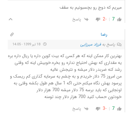
میریم که دوج رو بچسبونیم به سقف
-2
7
پاسخ
رضا
پاسخ به
فرزاد میرزایی
18 تیر 1399 - 14:05
بهترین کار ممکن اینه که هر کسی که بیت کوین داره یا ریال داره بره
یه مقداری که بهش احتیاج نداره رو بخره.خوبیش اینه که وقتی
رشد کنه ضربدر دلار میشه و نتیجش عالیه
من امروز 75 دلار خریدم و به چشم یه سرمایه گذاری کم ریسک و
پرسود بهش نگاه میکنم.حتی اگه 1 سال هم طول بکشه وقتی به
اونجایی که باید برسه 75 دلار میشه 700 هزار دلار
خودتون حساب کنید 700 هزار دلار چند تومنه
-3
7
پاسخ