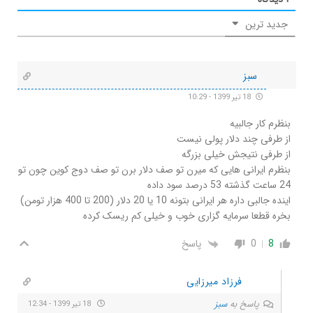
جدید ترین
سبز
18 تیر 1399 - 10:29
بنظرم کار جالبیه
از طرفی چند دلار پولی نیست
از طرفی نتیجش خیلی بزرگه
بنظرم ایرانی هایی که میرن تو صف دلار برن تو صف دوج کوین چون تو
24 ساعت گذشته 53 درصد سود داده
اینده جالبی داره هر ایرانی بتونه 10 یا 20 دلار (200 تا 400 هزار تومن)
بخره قطعا سرمایه گزاری خوب و خیلی کم ریسک کرده
8
0
پاسخ
فرزاد میرزایی
پاسخ به
سبز
18 تیر 1399 - 12:34