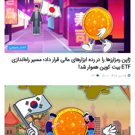
اخبار عمومی
ژاپن رمزارزها را در رده ابزارهای مالی قرار داد؛ مسیر راه‌اندازی
ETF بیت کوین هموار شد!
۲۵ تیر ۱۴۰۵ - ۱۵:۰۰
۲۶