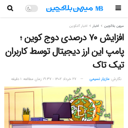
میهن بلاکچین
اخبار
اخبار آلتکوین
افزایش ۷۰ درصدی دوج کوین ؛
پامپ این ارز دیجیتال توسط کاربران
تیک تاک
نگارش:‌
مازیار نسیمی
۲۷ خرداد ۱۴۰۲ - ۱۹:۳۷
زمان مطالعه: ۱ دقیقه