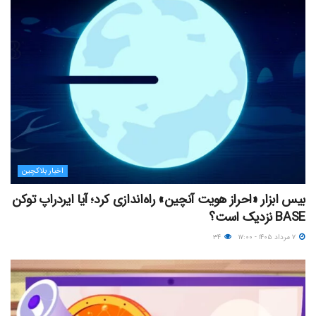
اخبار بلاکچین
بیس ابزار «احراز هویت آنچین» راه‌اندازی کرد؛ آیا ایردراپ توکن
BASE نزدیک‌ است؟
۷ مرداد ۱۴۰۵ - ۱۷:۰۰
۳۴