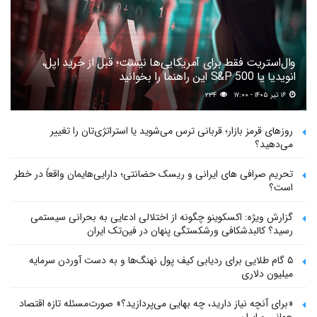
وال‌استریت فقط برای آمریکایی‌ها نیست؛ قبل از خرید اپل،
انویدیا یا S&P 500 این راهنما را بخوانید
۱۶ تیر ۱۴۰۵ - ۱۷:۰۰
۲۳۴
روزهای قرمز بازار؛ قربانی ترس می‌شوید یا استراتژی‌تان را تغییر
می‌دهید؟
تحریم صرافی های ایرانی و ریسک حضانتی؛ دارایی‌هایمان واقعاً در خطر
است؟
گزارش ویژه: اکسکوینو چگونه از اختلالی ادعایی به بحرانی سیستمی
رسید؟ کالبدشکافی ورشکستگی پنهان در فین‌تک ایران
۵ گام طلایی برای ردیابی کیف پول‌ نهنگ‌ها و به دست آوردن سرمایه
میلیون دلاری
«برای آنچه نیاز دارید، چه بهایی می‌پردازید؟» صورت‌مسئله تازه اقتصاد